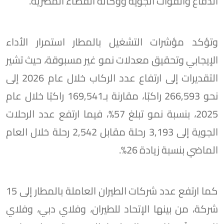
الدفاع والقوات الجوية ووكالة الفضاء المصرية.
وتؤكد مؤشرات التشغيل بالمطار استمرار الأداء
الإيجابي وتحقيق معدلات نمو غير مسبوقة، حيث تشير
التقديرات إلى ارتفاع عدد الركاب خلال عام 2026 إلى
نحو 266,593 راكبًا، مقارنة بـ169,541 راكبًا خلال عام
2025، بنسبة نمو تبلغ 57%، فيما ارتفع عدد الرحلات
الجوية إلى 3,193 رحلة مقابل 2,542 رحلة خلال العام
الماضي بنسبة زيادة 26%.
كما ارتفع عدد شركات الطيران العاملة بالمطار إلى 15
شركة، من بينها الإتحاد للطيران، وفلاي دبي، وفلاي