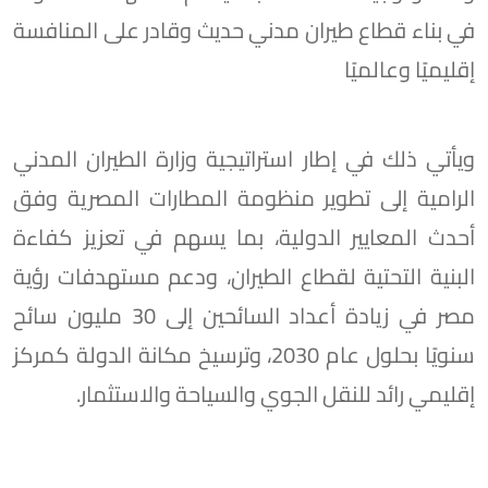
في بناء قطاع طيران مدني حديث وقادر على المنافسة
إقليميًا وعالميًا
ويأتي ذلك في إطار استراتيجية وزارة الطيران المدني
الرامية إلى تطوير منظومة المطارات المصرية وفق
أحدث المعايير الدولية، بما يسهم في تعزيز كفاءة
البنية التحتية لقطاع الطيران، ودعم مستهدفات رؤية
مصر في زيادة أعداد السائحين إلى 30 مليون سائح
سنويًا بحلول عام 2030، وترسيخ مكانة الدولة كمركز
إقليمي رائد للنقل الجوي والسياحة والاستثمار.