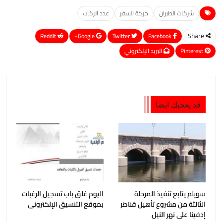
شركات الطيران
حركة السفر
عدد الركاب
ReddIt
Google+
Twitter
Facebook
Share
Pinterest
البريد الإلكتروني
قد يعجبك ايضا
سويلم يتابع تنفيذ المرحلة
اليوم غلق باب تسجيل الرغبات
الثالثة من مشروع تأهيل قناطر
بموقع التنسيق الإلكترونى
إدفينا على نهر النيل