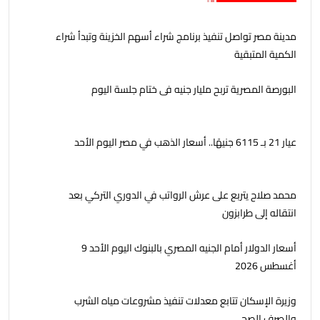
مدينة مصر تواصل تنفيذ برنامج شراء أسهم الخزينة وتبدأ شراء
الكمية المتبقية
البورصة المصرية تربح مليار جنيه فى ختام جلسة اليوم
عيار 21 بـ 6115 جنيهًا.. أسعار الذهب في مصر اليوم الأحد
محمد صلاح يتربع على عرش الرواتب في الدوري التركي بعد
انتقاله إلى طرابزون
أسعار الدولار أمام الجنيه المصري بالبنوك اليوم الأحد 9
أغسطس 2026
وزيرة الإسكان تتابع معدلات تنفيذ مشروعات مياه الشرب
والصرف الصحي