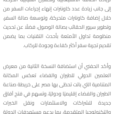
إلى جانب زيادة عدد كاونترات إنهاء إجراءات السفر من
خلال إضافة كاونترات متحركة، وتوسعة صالة السفر،
وتطوير سيور الحقائب بصالة الوصول، فضلًا عن تحديث
منظومة تداول الأمتعة بأحدث التقنيات بما يضمن
تقديم تجربة سفر أكثر كفاءة وجودة للركاب.
وأكد الحفني أن استضافة النسخة الثانية من معرض
العلمين الدولي للطيران والفضاء تعكس المكانة
المتنامية التي باتت تحظى بها مصر على خريطة صناعة
الطيران والفضاء إقليميًا ودوليًا، وتسهم في فتح آفاق
جديدة للشراكات والاستثمارات ونقل الخبرات
والتكنولوجيا المتقدمة، بما يدعم مستهدفات الدولة