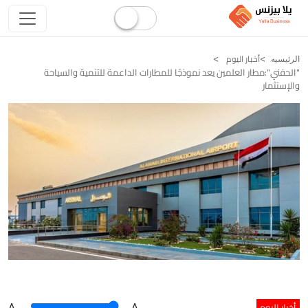
أخبار اليوم
الرئيسيه
"الحفني":مطار العلمين يعد نموذجًا للمطارات الداعمة للتنمية والسياحة
والإستثمار
أخبار اليوم
A
.
.A