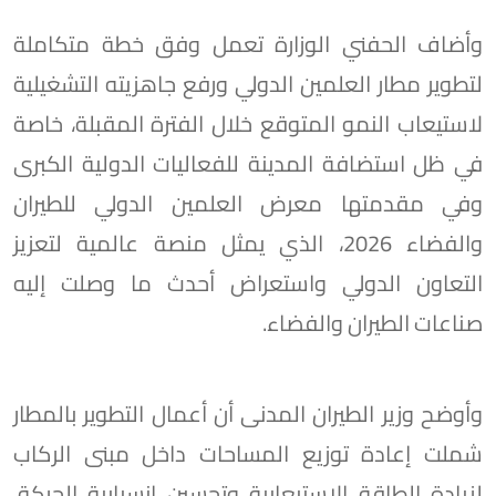
وأضاف الحفني الوزارة تعمل وفق خطة متكاملة
لتطوير مطار العلمين الدولي ورفع جاهزيته التشغيلية
لاستيعاب النمو المتوقع خلال الفترة المقبلة، خاصة
في ظل استضافة المدينة للفعاليات الدولية الكبرى
وفي مقدمتها معرض العلمين الدولي للطيران
والفضاء 2026، الذي يمثل منصة عالمية لتعزيز
التعاون الدولي واستعراض أحدث ما وصلت إليه
صناعات الطيران والفضاء.
وأوضح وزير الطيران المدنى أن أعمال التطوير بالمطار
شملت إعادة توزيع المساحات داخل مبنى الركاب
لزيادة الطاقة الاستيعابية وتحسين انسيابية الحركة،