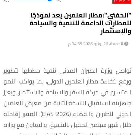
"الحفني":مطار العلمين يعد نموذجًا
للمطارات الداعمة للتنمية والسياحة
والإستثمار
الجمعة، 26 يونيو 2026 04:35 م
تواصل وزارة الطيران المدني تنفيذ خططها لتطوير
ورفع كفاءة مطار العلمين الدولي، بما يواكب النمو
المتسارع في حركة السفر والسياحة والاستثمار، ويعزز
جاهزيته لاستقبال النسخة الثانية من معرض العلمين
الدولي للطيران والفضاء (EIAS 2026)، المقرر إقامته
خلال شهر سبتمبر المقبل بالتنسيق والتعاون مع وزاره