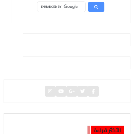
الأكثر قراءة