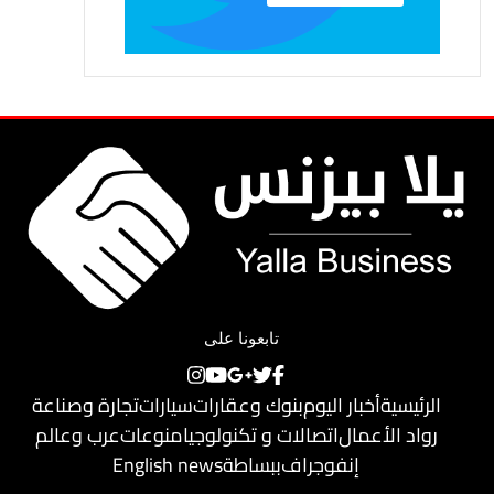
تابعونا على
الرئيسية
أخبار اليوم
بنوك وعقارات
سيارات
تجارة وصناعة
رواد الأعمال
اتصالات و تكنولوجيا
منوعات
عرب وعالم
إنفوجراف
ببساطة
English news