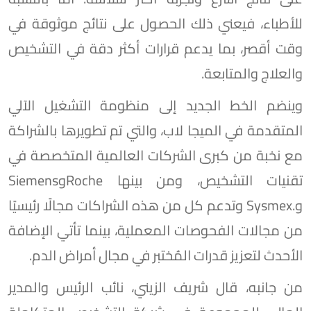
للأطباء، فيعني ذلك الحصول على نتائج موثوقة في
وقت أقصر، بما يدعم قرارات أكثر دقة في التشخيص
والعلاج والمتابعة.
وينضم الخط الجديد إلى منظومة التشغيل الآلي
المتقدمة في الميجا لاب، والتي تم تطويرها بالشراكة
مع نخبة من كبرى الشركات العالمية المتخصصة في
تقنيات التشخيص، ومن بينها RocheوSiemens
و.Sysmex وتدعم كل من هذه الشراكات مجالًا رئيسيًا
من مجالات الفحوصات المعملية، بينما تأتي الإضافة
الأحدث لتعزيز قدرات المُختبر في مجال أمراض الدم.
من جانبه، قال شريف الزيني، نائب الرئيس والمدير