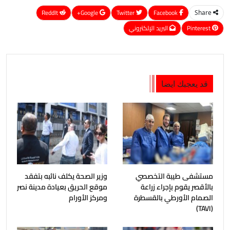
ReddIt
Google+
Twitter
Facebook
Share
Pinterest
البريد الإلكتروني
قد يعجبك ايضا
مستشفى طيبة التخصصي
وزير الصحة يكلف نائبه بتفقد
بالأقصر يقوم بإجراء زراعة
موقع الحريق بعيادة مدينة نصر
الصمام الأورطي بالقسطرة
ومركز الأورام
(TAVI)