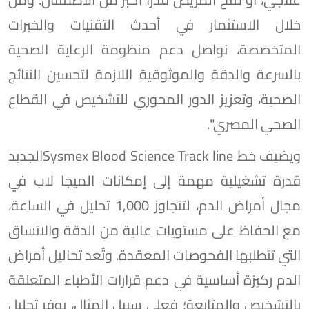
خلال الاستثمار في أحدث التقنيات والخبرات
المتخصصة، نواصل دعم منظومة الرعاية الصحية
بالسرعة والدقة والموثوقية اللازمة لتحسين النتائج
الصحية، وتعزيز الدور المحوري للتشخيص في القطاع
الصحي المصري".
ويضيف خط Sysmex Blood Science Track lineالجديد
قدرة تشغيلية مهمة إلى إمكانات الميجا لاب في
مجال أمراض الدم، لتتجاوز 1,000 تحليل في الساعة،
مع الحفاظ على مستويات عالية من الدقة والاتساق
التي تتطلبها الفحوصات المعقدة. وتُعد تحاليل أمراض
الدم ركيزة أساسية في دعم قرارات الأطباء المتعلقة
بالتشخيص والمتابعة؛ فعلى سبيل المثال، يوفر تحليل