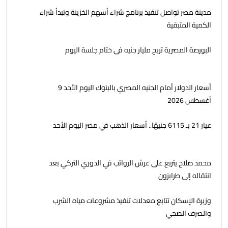
مدينة مصر تواصل تنفيذ برنامج شراء أسهم الخزينة وتبدأ شراء
الكمية المتبقية
البورصة المصرية تربح مليار جنيه فى ختام جلسة اليوم
أسعار الدولار أمام الجنيه المصري بالبنوك اليوم الأحد 9
أغسطس 2026
عيار 21 بـ 6115 جنيهًا.. أسعار الذهب في مصر اليوم الأحد
محمد صلاح يتربع على عرش الرواتب في الدوري التركي بعد
انتقاله إلى طرابزون
وزيرة الإسكان تتابع معدلات تنفيذ مشروعات مياه الشرب
والصرف الصحي