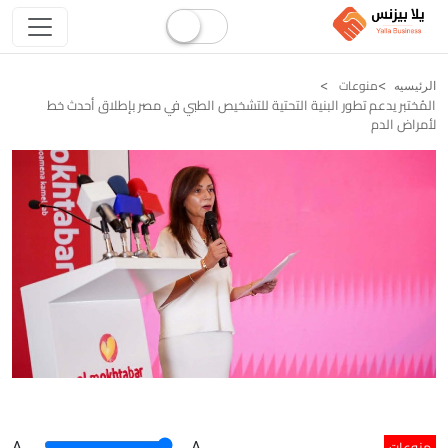
منوعات
الرئيسيه
المُختبر يدعم تطور البنية التحتية للتشخيص الطبي في مصر بإطلاق أحدث خط
لأمراض الدم
منوعات
A
.
.A