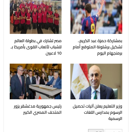
بمشاركة حمزة عبد الكريم..
مصر تشارك في بطولة العالم
تشكيل برشلونة المتوقع أمام
للشباب لألعاب القوى بأمريكا بـ
برمنجهام اليوم
10 لاعبين
وزير التعليم يعلن آليات تحصيل
رئيس جمهورية مدغشقر يزور
الرسوم بمدارس اللغات
المتحف المصري الكبير
الرسمية