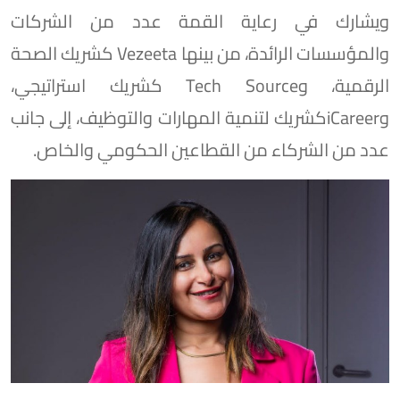
ويشارك في رعاية القمة عدد من الشركات
والمؤسسات الرائدة، من بينها Vezeeta كشريك الصحة
الرقمية، وTech Source كشريك استراتيجي،
وiCareerكشريك لتنمية المهارات والتوظيف، إلى جانب
عدد من الشركاء من القطاعين الحكومي والخاص.