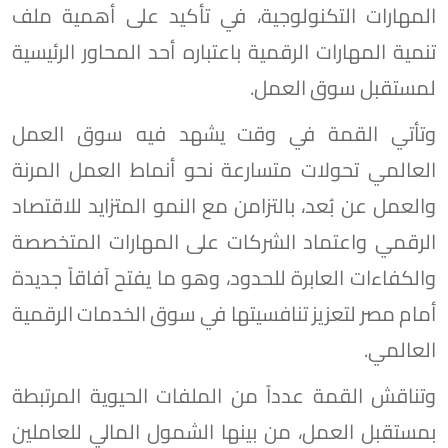
المهارات التكنولوجية، في تأكيد على أهمية ملف
تنمية المهارات الرقمية باعتباره أحد المحاور الرئيسية
لمستقبل سوق العمل.
وتأتي القمة في وقت يشهد فيه سوق العمل
العالمي تحولات متسارعة نحو أنماط العمل المرنة
والعمل عن بُعد، بالتزامن مع النمو المتزايد للاقتصاد
الرقمي واعتماد الشركات على المهارات المتخصصة
والكفاءات العابرة للحدود، وهو ما يفتح آفاقاً جديدة
أمام مصر لتعزيز تنافسيتها في سوق الخدمات الرقمية
العالمي.
وتناقش القمة عدداً من الملفات الحيوية المرتبطة
بمستقبل العمل، من بينها الشمول المالي للعاملين