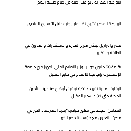
البورصة المصرية تربح مليار جنيه فى ختام جلسة اليوم
البورصة المصرية تربح 167 مليار جنيه خلال الأسبوع الماضى
مصر والبرازيل تبحثان تعزيز التجارة والاستثمارات والتعاون في
الطاقة والتكرير
بقيمة 50 مليون دولار.. وزير التعليم العالي: تجهيز فرع جامعة
الإسكندرية بإنجامينا للافتتاح في مايو المقبل
الرقابة المالية تقرر مد فترة توفيق أوضاع صناديق التأمين
الخاصة حتى 31 ديسمبر المقبل
التضامن الاجتماعي تطلق مبادرة "بكرة المدرسة .. الخير في
مصر" بالتعاون مع مؤسسة مصر الخير