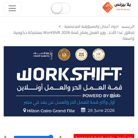
رواد أعمال والمسؤولية المجتمعية
الرئيسيه
تنطلق غدا الأحد.. وزير العمل يفتتح قمة WorkShift 2026 بمشاركة حكومية
واسعة
رواد أعمال والمسؤولية المجتمعية
A
.
.A