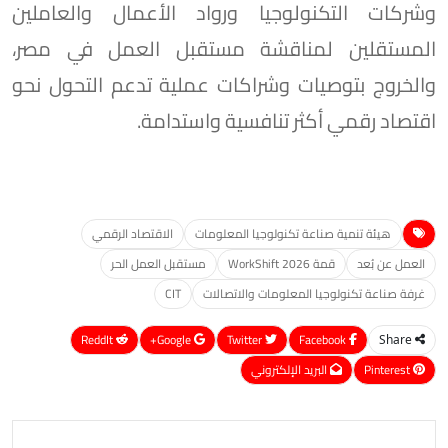
وشركات التكنولوجيا ورواد الأعمال والعاملين
المستقلين لمناقشة مستقبل العمل في مصر،
والخروج بتوصيات وشراكات عملية تدعم التحول نحو
اقتصاد رقمي أكثر تنافسية واستدامة.
هيئة تنمية صناعة تكنولوجيا المعلومات
الاقتصاد الرقمي
العمل عن بُعد
قمة WorkShift 2026
مستقبل العمل الحر
غرفة صناعة تكنولوجيا المعلومات والاتصالات
CIT
ReddIt
Google+
Twitter
Facebook
Share
Pinterest
البريد الإلكتروني