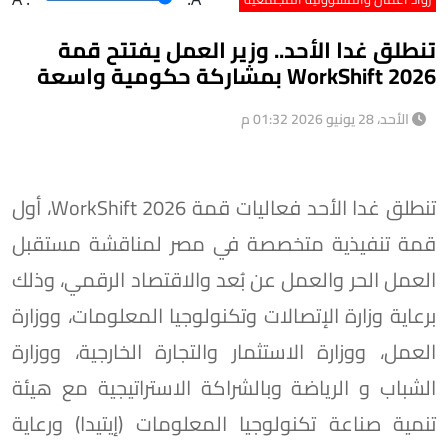
تنطلق غدا الأحد.. وزير العمل يفتتح قمة
WorkShift 2026 بمشاركة حكومية واسعة
الأحد، 28 يونيو 2026 01:32 م
تنطلق غدا الأحد فعاليات قمة WorkShift 2026، أول
قمة تنفيذية متخصصة في مصر لمناقشة مستقبل
العمل الحر والعمل عن بُعد والاقتصاد الرقمي، وذلك
برعاية وزارة الإتصالات وتكنولوجيا المعلومات، ووزارة
العمل، ووزارة الاستثمار والتجارة الخارجية، ووزارة
الشباب و الرياضة وبالشراكة الاستراتيجية مع هيئة
تنمية صناعة تكنولوجيا المعلومات (إيتيدا) ورعاية