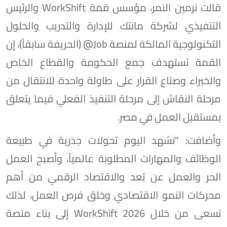
قالت نرمين النمر، مؤسس قمة WorkShift والرئيس
التنفيذي لشركة مانتك للإدارة والتدريب والحلول
التكنولوجية المالكة لمنصة Job@ (الحريفة سابقاً)، إن
القمة تستهدف جمع الحكومة والقطاع الخاص
والخبراء وصناع القرار على طاولة واحدة للانتقال من
مرحلة النقاش إلى مرحلة التنفيذ الفعلي فيما يتعلق
بمستقبل العمل في مصر.
وأضافت: "نشهد اليوم تحولات جذرية في طبيعة
الوظائف والمهارات المطلوبة عالمياً، وأصبح العمل
الحر والعمل عن بُعد والاقتصاد الرقمي من أهم
محركات النمو الاقتصادي وخلق فرص العمل، لذلك
نسعى من خلال WorkShift 2026 إلى بناء منصة