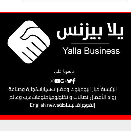
تابعونا على
الرئيسية
أخبار اليوم
بنوك وعقارات
سيارات
تجارة وصناعة
رواد الأعمال
اتصالات و تكنولوجيا
منوعات
عرب وعالم
إنفوجراف
ببساطة
English news
حقوق النشر محفوظة لـ
يلا بيزنس
© 2018
تم تطويره بواسطة