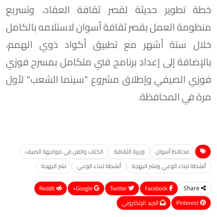
خطة تطوير حديثة لقصر ثقافة العقاد، وتسريع
منظومة العمل بقصر ثقافة أسوان لاستلامه بالكامل
خلال ستة أشهر مع تطبيق أكواد ذوي الهمم،
بالإضافة إلى إعداد برنامج فني متكامل بمسرح فوزي
فوزي الصيفي وإطلاق مشروع "سينما الشعب" لأول
مرة في المحافظة.
محافظ أسوان
وزيرة الثقافة
الكتاب والفن في مواجهة الصيف
أنشطة لبناء الوعي ونشر البهجة
أنشطة لبناء الوعي
نشر البهجة
ReddIt
Google+
Twitter
Facebook
Share
Pinterest
البريد الإلكتروني