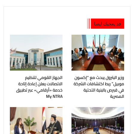
قد يعجبك ايضا
وزير البترول يبحث مع “إكسون
الجهاز القومي لتنظيم
موبيل” ربط اكتشافات الشركة
الاتصالات يعلن إعادة إتاحة
في قبرص بالبنية التحتية
خدمة «أرقامي» عبر تطبيق
المصرية
My NTRA