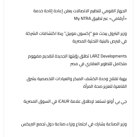
الجهاز القومي لتنظيم الاتصالات يعلن إعادة إتاحة خدمة
«أرقامي» عبر تطبيق My NTRA
وزير البترول يبحث مع “إكسون موبيل” ربط اكتشافات الشركة
في قبرص بالبنية التحتية المصرية
LARZ Developments تطلق رؤيتها الجديدة لتقديم مفهوم
متكامل للتطوير العقاري في مصر
بهية تفتتح وحدة الكشف المبكر والعيادات التخصصية بشرق
القاهرة لتعزيز صحة المرأة
جي بي أوتو تستعد لإطلاق علامة iCAUR في السوق المصرية
وزير الصناعة يشارك في اجتماع وزراء صناعة دول تجمع البريكس