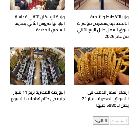
وزير التخطيط والتنمية
وزيرة الإسكان تلتقي قداسة
الاقتصادية يستعرض مؤشرات
البابا تواضروس الثاني بمدينة
سوق العمل خلال الربع الثاني
العلمين الجديدة
من عام 2026
ارتفاع أسعار الذهب فى
البورصة المصرية تربح 11 مليار
الأسواق المصرية .. عيار 21
جنيه فى ختام تعاملات الأسبوع
يصل لـ 5980 جنيهًا
السابق
التالي