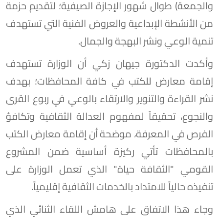
والجمعة) طوال شهور الإجازة الصيفية؛ لتقديم حزمة
من الأنشطة الإبداعية والعروض الفنية التي تستهدف
تنمية الوعي ونشر البهجة والجمال.
وأكدت الدكتورة جيهان زكي أن الوزارة تستهدف
إقامة معارض للكتب في كافة المحافظات؛ بهدف
نشر القراءة والتنوير والارتقاء بالوعي في ربوع القرى
والنجوع، تحقيقاً لمفهوم العدالة الثقافية وتكافؤ
الفرص في المعرفة، موضحة أن إقامة معارض الكتب
بالمحافظات تأتي ركيزة أساسية ضمن المشروع
القومي "الثقافة حياة" الذي تعمل الوزارة على
تنفيذه حالياً للامتداد بالخدمات الثقافية إقليمياً.
وجاء هذا الاتفاق على هامش اللقاء الثنائي الذي