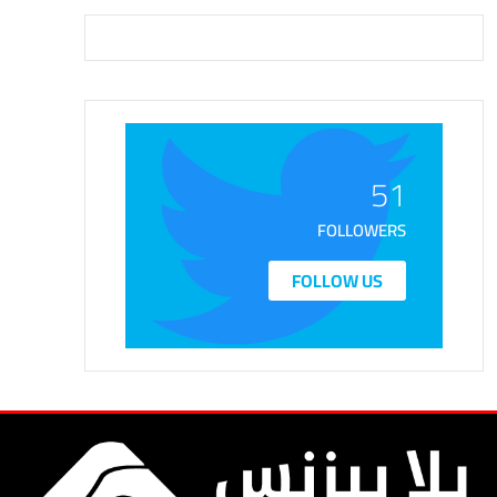
51
FOLLOWERS
FOLLOW US