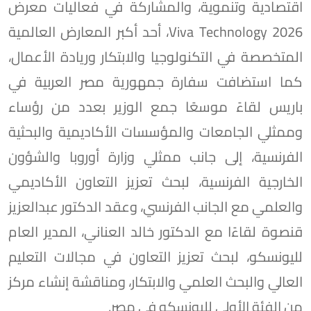
اقتصادية وتنموية، والمشاركة في فعاليات معرض
Viva Technology 2026، أحد أكبر المعارض العالمية
المتخصصة في التكنولوجيا والابتكار وريادة الأعمال،
كما استضافت سفارة جمهورية مصر العربية في
باريس لقاءً موسعًا جمع الوزير بعدد من رؤساء
وممثلي الجامعات والمؤسسات الأكاديمية والبحثية
الفرنسية، إلى جانب ممثلي وزارة أوروبا والشؤون
الخارجية الفرنسية، لبحث تعزيز التعاون الأكاديمي
والعلمي مع الجانب الفرنسي، وعقد الدكتور عبدالعزيز
قنصوة لقاءًا مع الدكتور خالد العناني، المدير العام
لليونسكو، لبحث تعزيز التعاون في مجالات التعليم
العالي والبحث العلمي والابتكار، ومناقشة إنشاء مركز
من الفئة الأولى لليونسكو في مصر.