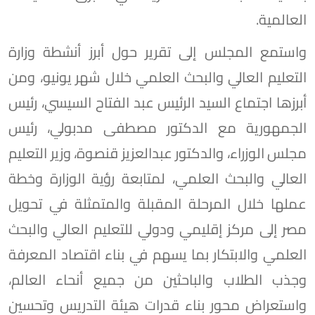
العالمية.
واستمع المجلس إلى تقرير حول أبرز أنشطة وزارة
التعليم العالي والبحث العلمي خلال شهر يونيو، ومن
أبرزها اجتماع السيد الرئيس عبد الفتاح السيسي، رئيس
الجمهورية مع الدكتور مصطفى مدبولي، رئيس
مجلس الوزراء، والدكتور عبدالعزيز قنصوة، وزير التعليم
العالي والبحث العلمي، لمتابعة رؤية الوزارة وخطة
عملها خلال المرحلة المقبلة والمتمثلة في تحويل
مصر إلى مركز إقليمي ودولي للتعليم العالي والبحث
العلمي والابتكار بما يسهم في بناء اقتصاد المعرفة
وجذب الطلاب والباحثين من جميع أنحاء العالم،
واستعراض محور بناء قدرات هيئة التدريس وتحسين