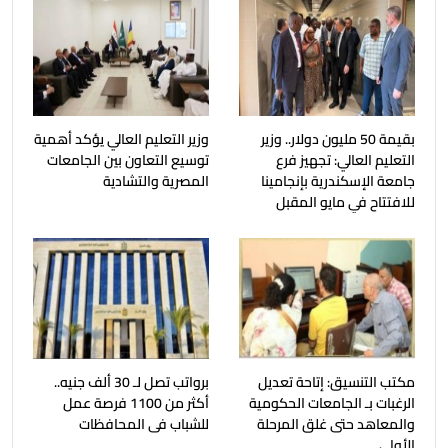
بقيمة 50 مليون دولار.. وزير
وزير التعليم العالي يؤكد أهمية
التعليم العالي: تجهيز فرع
توسيع التعاون بين الجامعات
جامعة الإسكندرية بإنجامينا
المصرية والتشادية
للافتتاح في مايو المقبل
مكتب التنسيق: إتاحة تعديل
برواتب تصل لـ 30 ألف جنيه..
الرغبات بـ الجامعات الحكومية
أكثر من 1100 فرصة عمل
والمعاهد حتى غلق المرحلة
للشباب فى المحافظات
الأولى