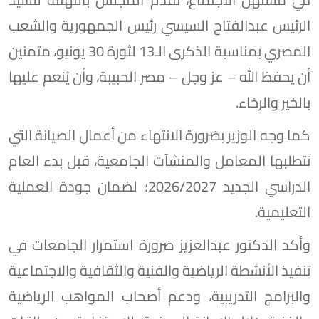
الرئيس عبدالفتاح السيسي رئيس الجمهورية والشعب
المصري بمناسبة الذكرى الـ13 لثورة 30 يونيو، متمنين
أن يحفظ الله – عز وجل – مصر الحبيبة، وأن يُنعم عليها
بالخير والرخاء.
كما وجه الوزير بضرورة الانتهاء من أعمال الصيانة التي
تتطلبها المعامل والمنشآت الجامعية، قبل بدء العام
الدراسي الجديد 2026/2027؛ لضمان جودة العملية
التعليمية.
وأكد الدكتور عبدالعزيز ضرورة استمرار الجامعات في
تنفيذ الأنشطة الرياضية والفنية والثقافية والاجتماعية
والبرامج التدريبية، ودعم أصحاب المواهب الرياضية