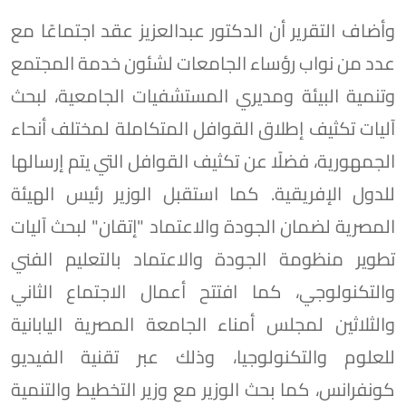
وأضاف التقرير أن الدكتور عبدالعزيز عقد اجتماعًا مع
عدد من نواب رؤساء الجامعات لشئون خدمة المجتمع
وتنمية البيئة ومديري المستشفيات الجامعية، لبحث
آليات تكثيف إطلاق القوافل المتكاملة لمختلف أنحاء
الجمهورية، فضلًا عن تكثيف القوافل التي يتم إرسالها
للدول الإفريقية. كما استقبل الوزير رئيس الهيئة
المصرية لضمان الجودة والاعتماد "إتقان" لبحث آليات
تطوير منظومة الجودة والاعتماد بالتعليم الفني
والتكنولوجي، كما افتتح أعمال الاجتماع الثاني
والثلاثين لمجلس أمناء الجامعة المصرية اليابانية
للعلوم والتكنولوجيا، وذلك عبر تقنية الفيديو
كونفرانس، كما بحث الوزير مع وزير التخطيط والتنمية