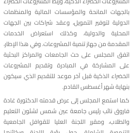
المشروعات الخضراء الذكية، وربط المشروعات الخضراء
بالجهات المانحة والمؤسسات المالية والمنظمات
الدولية لتوفير التمويل، وعقد شراكات بين الجهات
المحلية والدولية، وكذلك استعراض الخدمات
المقدمة من جهاز تنمية المشروعات. وفي هذا الإطار،
اتفق المجلس على حث الجامعات والمراكز البحثية
على المشاركة في المبادرة وتقديم المشروعات
الخضراء الذكية قبل آخر موعد للتقديم الذي سيكون
بنهاية شهر أغسطس القادم.
كما استمع المجلس إلى عرض قدمته الدكتورة غادة
فاروق نائب رئيس جامعة عين شمس لشئون التعليم
والطلاب، ومقرر اللجنة العليا للقوافل الجامعية
التنموية الشاملة، حول رؤية اللجنة وركائزها