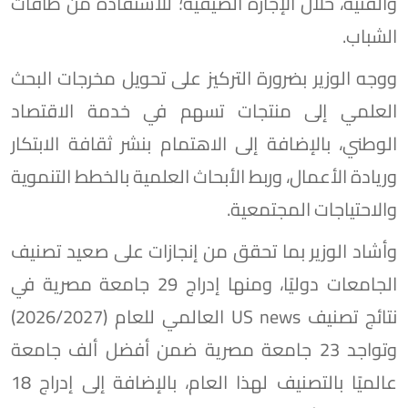
والفنية، خلال الإجازة الصيفية؛ للاستفادة من طاقات
الشباب.
ووجه الوزير بضرورة التركيز على تحويل مخرجات البحث
العلمي إلى منتجات تسهم في خدمة الاقتصاد
الوطني، بالإضافة إلى الاهتمام بنشر ثقافة الابتكار
وريادة الأعمال، وربط الأبحاث العلمية بالخطط التنموية
والاحتياجات المجتمعية.
وأشاد الوزير بما تحقق من إنجازات على صعيد تصنيف
الجامعات دوليًا، ومنها إدراج 29 جامعة مصرية في
نتائج تصنيف US news العالمي للعام (2026/2027)
وتواجد 23 جامعة مصرية ضمن أفضل ألف جامعة
عالميًا بالتصنيف لهذا العام، بالإضافة إلى إدراج 18