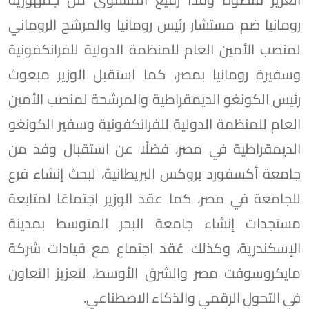
رومانيا ضم مستشار رئيس رومانيا والمرشح الروماني
لمنصب الأمين العام للمنظمة الدولية للفرانكفونية
وسفيرة رومانيا بمصر، كما استقبل الوزير مبعوث
رئيس الكونغو الديمقراطية والمرشحة لمنصب الأمين
العام للمنظمة الدولية للفرانكفونية وسفير الكونغو
الديمقراطية في مصر، فضلًا عن استقبال وفد من
جامعة أكسفورد بروكس البريطانية، لبحث إنشاء فرع
للجامعة في مصر، كما عقد الوزير اجتماعًا لمتابعة
مستجدات إنشاء جامعة البحر المتوسط بمدينة
الإسكندرية، وكذلك عُقد اجتماع مع قيادات شركة
مايكروسوفت مصر والشرق الأوسط، لتعزيز التعاون
في التحول الرقمي والذكاء الاصطناعي.