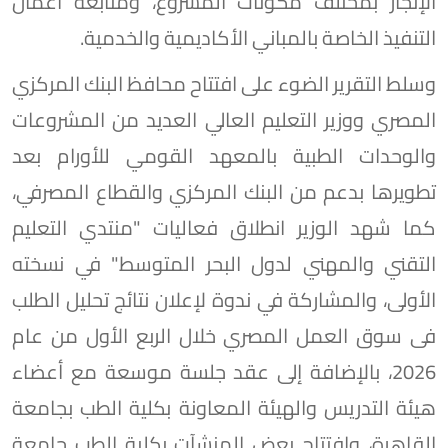
الإنجاز بمختلف مكونات المشروع، ومتابعة أعمال
التنفيذ الخاصة بالمباني الأكاديمية والخدمية.
وسلط التقرير الضوء على افتتاح محافظ البنك المركزي
المصري ووزير التعليم العالي العديد من المشروعات
والوحدات الطبية بالمعهد القومي للأورام بعد
تطويرها بدعم من البنك المركزي والقطاع المصرفي،
كما شهد الوزير انطلاق فعاليات "منتدي التعليم
التقني والمهني لدول البحر المتوسط" في نسخته
الأولى، والمشاركة في ندوة لإعلان نتائج تحليل الطلب
فى سوق العمل المصري خلال الربع الأول من عام
2026، بالإضافة إلى عقد جلسة موسعة مع أعضاء
هيئة التدريس والهيئة المعاونة بكلية الطب بجامعة
القاهرة، وافتتاح بعض المنشآت بكلية الطب جامعة