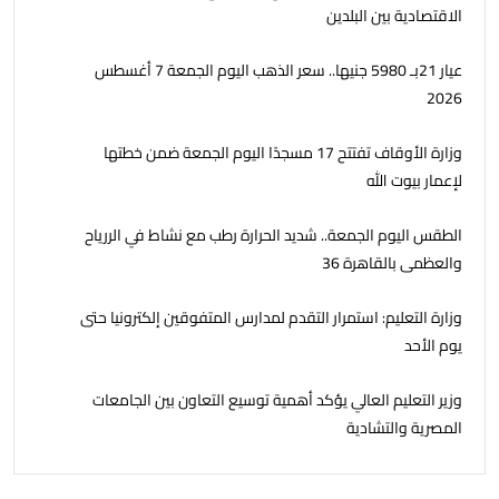
الاقتصادية بين البلدين
عيار 21بـ 5980 جنيها.. سعر الذهب اليوم الجمعة 7 أغسطس
2026
وزارة الأوقاف تفتتح 17 مسجدًا اليوم الجمعة ضمن خطتها
لإعمار بيوت الله
الطقس اليوم الجمعة.. شديد الحرارة رطب مع نشاط في الررياح
والعظمى بالقاهرة 36
وزارة التعليم: استمرار التقدم لمدارس المتفوقين إلكترونيا حتى
يوم الأحد
وزير التعليم العالي يؤكد أهمية توسيع التعاون بين الجامعات
المصرية والتشادية