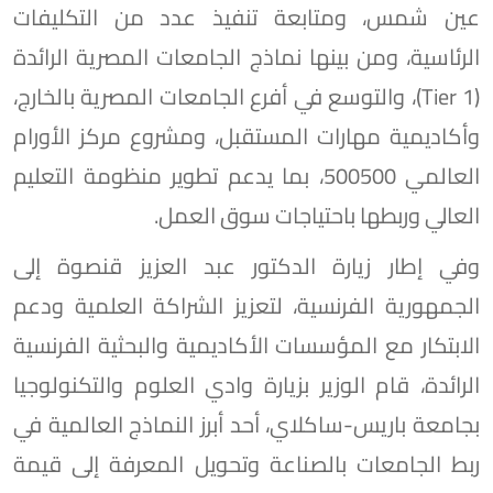
عين شمس، ومتابعة تنفيذ عدد من التكليفات
الرئاسية، ومن بينها نماذج الجامعات المصرية الرائدة
(Tier 1)، والتوسع في أفرع الجامعات المصرية بالخارج،
وأكاديمية مهارات المستقبل، ومشروع مركز الأورام
العالمي 500500، بما يدعم تطوير منظومة التعليم
العالي وربطها باحتياجات سوق العمل.
وفي إطار زيارة الدكتور عبد العزيز قنصوة إلى
الجمهورية الفرنسية، لتعزيز الشراكة العلمية ودعم
الابتكار مع المؤسسات الأكاديمية والبحثية الفرنسية
الرائدة، قام الوزير بزيارة وادي العلوم والتكنولوجيا
بجامعة باريس-ساكلاي، أحد أبرز النماذج العالمية في
ربط الجامعات بالصناعة وتحويل المعرفة إلى قيمة