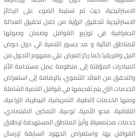
الاستراتيجية، حيث تم تسليط الضوء على الركائز
الاستراتيجية لتحقيق الرؤية من خلال تحقيق العدالة
الجغرافية في توزيع القوافل وضمان وصولها
للمناطق النائية و مد جسور التنمية الي دول حوض
النيل وافريقيا كما ركز العرض علي مفهوم التحول من
المبادرات المؤقتة إلى منظومة عمل مستدامة الأثر
والتحقق من العائد التنموي، بالإضافة إلى استعراض
الخدمات التي يتم تقديمها في قوافل التنمية الشاملة
ومنها الخدمات (الطبية، التمريضية، البيطرية، الزراعية،
الثقافية، محو الأمية، توعية، التمكين الاقتصادي،
خدمات مجتمعية)، وأبرز المناطق المستهدفة لإطلاق
القوافل بها، واستعراض الجهود السابقة لإرسال