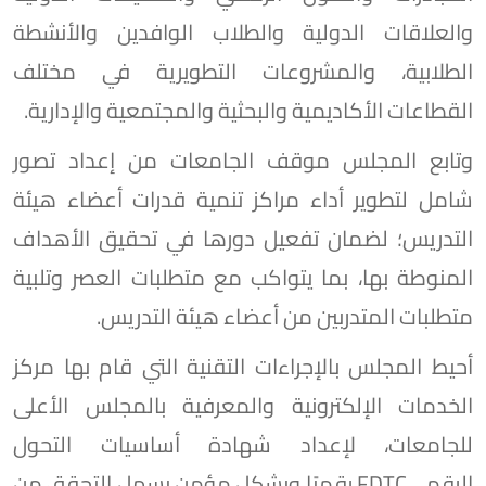
والعلاقات الدولية والطلاب الوافدين والأنشطة
الطلابية، والمشروعات التطويرية في مختلف
القطاعات الأكاديمية والبحثية والمجتمعية والإدارية.
وتابع المجلس موقف الجامعات من إعداد تصور
شامل لتطوير أداء مراكز تنمية قدرات أعضاء هيئة
التدريس؛ لضمان تفعيل دورها في تحقيق الأهداف
المنوطة بها، بما يتواكب مع متطلبات العصر وتلبية
متطلبات المتدربين من أعضاء هيئة التدريس.
أحيط المجلس بالإجراءات التقنية التي قام بها مركز
الخدمات الإلكترونية والمعرفية بالمجلس الأعلى
للجامعات، لإعداد شهادة أساسيات التحول
الرقميFDTC رقميًا وبشكل مؤمن يسهل التحقق من