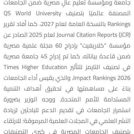
جامعة ومؤسسة تعليم عالٍ مصرية ضمن الجامعات
المصنفة عالميًا بتصنيف QS World University
Rankings بالنسخة العامة لعام 2027، كما أفاد تقرير
Journal Citation Reports (JCR) لعام 2025 الصادر عن
مؤسسة "كلاريفيت" بإدراج 60 مجلة علمية مصرية
ضمن قاعدة بياناته، كما تم إدراج 45 جامعة مصرية
في تصنيف التايمز للتأثير Times Higher Education
Impact Rankings 2026، والذي يقيس أداء الجامعات
بناءً على مساهمتها في تحقيق أهداف التنمية
المستدامة للأمم المتحدة. ووجه الوزير بضرورة
استمرار الجامعات في تقديم الدعم للباحثين لزيادة
النشر العلمي في المجلات العلمية المرموقة؛ للارتقاء
بتصنيف الجامعات المصرية في كبرى التصنيفات