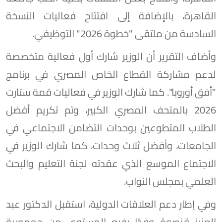
القاهرة، بالإضافة إلى افتتاح فعاليات النسخة
السادسة من ملتقى "خطوة 2026" التوظيفي.
وأضاف التقرير أن الوزير شارك أول فعالية متخصصة
لدعم مشاركة القطاع الخاص المصري في برنامج
"أفق أوروبا". كما شارك الوزير في فعاليات قمة ستارت
2026 بالمتحف المصري الكبير، وتم تكريم أفضل
الطلاب المتطوعين بوحدات التضامن الاجتماعي في
الجامعات، وأفضل ثلاث وحدات، كما شارك الوزير في
الاجتماع الموسع الذي عقدته لجنة التعليم والبحث
العلمي بمجلس النواب.
وفي إطار دعم العلاقات الدولية، استقبل الدكتور عبد
العزيز قنصوة وفدًا رفيع المستوى من جمهورية