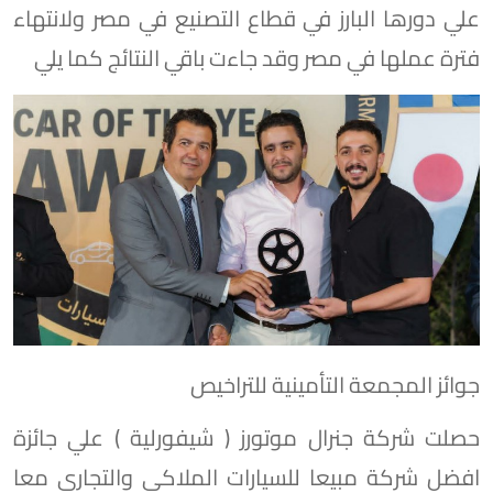
علي دورها البارز في قطاع التصنيع في مصر ولانتهاء
فترة عملها في مصر وقد جاءت باقي النتائج كما يلي
جوائز المجمعة التأمينية للتراخيص
حصلت شركة جنرال موتورز ( شيفورلية ) علي جائزة
افضل شركة مبيعا للسيارات الملاكي والتجاري معا