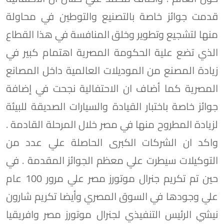
قدمت جوائز خاصة بالتصنيع والتوطين في محاولة
منها لتشجيع وتطوير وخلق المنافسة في هذا القطاع
الذي تضع علية الحكومة المصرية اهتمام كبير في
زيادة المصنع من الموديلات العالمية داخل المصانع
المصرية كما أضاف ان الاحتفالية نجحت في إضافة
جوائز خاصة باختبار القيادة والسيارات الصديقة للبيئة
لزيادة المطروح منها في مصر خلال المرحلة القادمة .
واكد ان الشركات الكبرى الحاصلة علي عدد من
التوكيلات سيطرت علي معظم الجوائز المقدمة . في
حين تم تكريم جنرال موتورز مصر علي مرور 100 عام
علي وجودها في السوق المصري وأيضا تكريم شارون
نيشي الرئيس التنفيذي لجنرال موتورز مصر وافريقيا