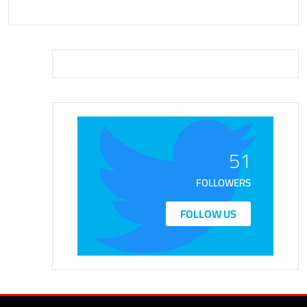
51
FOLLOWERS
FOLLOW US