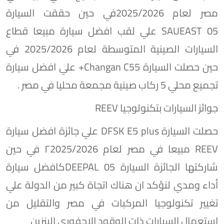
مصر لعام 2025/2026في حين حققت السيارة
SAUEAST 05 علي لقب افضل سيارة مبيعا قطاع
السيارات الصينية المتوسطة لعام 2025/2026 في
حين حصلت السيارة Changan C55+ علي افضل سيارة
تجميع محلي 5 ركاب صينية مجمعة محليا في مصر .
جوائز السيارات بتكنولوجيا REEV
حصلت السيارة DFSK E5 plus علي جائزة افضل سيارة
REEV مبيعا في مصر لعام ٢2025/2026 في حين
شاركتها الجائزة السيارة DEEPAL 05كافضل سيارة
أداء ومدي لنؤكد ان هناك اتجاة كبير من الدولة علي
تغيير تكنولوجيا المركبات في مصر والتقليل من
استعمال السيارات ذات الوقود الاحفوري البنزين