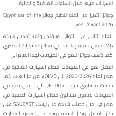
السيارات مبيعا خلال السنوات الماضية والحالية
جوائز التميز من لجنه تنظيم جوائز Egypt car of the
year Award 2026
للعام الثاني علي التوالي وباقتدار وتميز تحصل شركة
MG افضل حملة إعلانية في قطاع السيارات المصري
كما ذهبت جوائز النمو في المبيعات لهذا العام الي
افضل نمو في المبيعات قطاع السيارات الفاخرة في
مصر لعام 2025/2026 الي VOLVO من عز العرب كما
حصلت قصراوي جروب JETOUR علي افضل نمو في
المبيعات لعامين متتاليين قطاع السيارات الصينية في
مصر في حين حصلت شركة مان ايست SAUEAST علي
جائزة افضل توكيل استثمار وتواجد في سوق السيارات