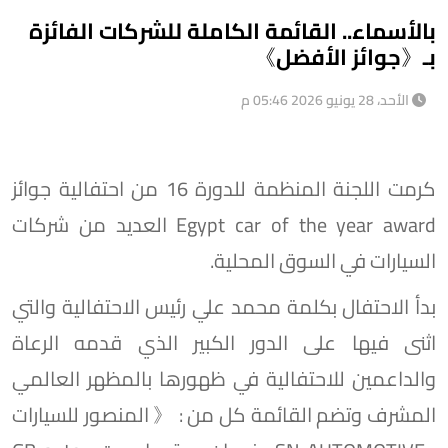
بالأسماء.. القائمة الكاملة للشركات الفائزة
بـ《جوائز الأفضل》
الأحد، 28 يونيو 2026 05:46 م
كرمت اللجنة المنظمة للدورة 16 من احتفالية جوائز
Egypt car of the year award العديد من شركات
السيارات في السوق المحلية.
بدأ الاحتفال بكلمة محمد علي رئيس الاحتفالية والتي
اثنى فيها على الدور الكبير الذي قدمه الرعاة
والداعمين للاحتفالية في ظهورها بالمظهر العالمي
المشرف وتضم القائمة كل من : 《 المنصور للسيارات