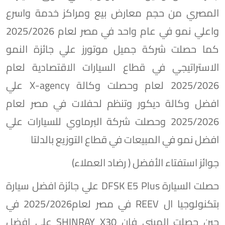
المصري من حجم معارض بيع ومراكز خدمة واسرع
واعلي نمو في عام واحد في مصر لعام 2025/2026
كما حصلت شركة جميل موتورز علي جائزة النمو
الاستراتيجي في قطاع السيارات الاقتصادية لعام
2025/2026 لعام وحصلت وكالة X-agency علي
افضل وكالة ديكور وتنظم لحفلات في مصر لعام
2025/2026 وحصلت شركة البرماوي للسيارات علي
افضل نمو في المبيعات في قطاع التوزيع بالدلتا
جوائز استفتاء الأفضل ( رضاد العملاء)
حصلت السيارة DFSK E5 Plus علي جائزة افضل سيارة
بتكنولوجيا ال REEV في مصر لعام2025/2026 في
حين حصلت الميني فان SHINRAY X30 علي افضل