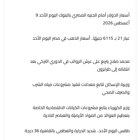
أسعار الدولار أمام الجنيه المصري بالبنوك اليوم الأحد 9
أغسطس 2026
عيار 21 بـ 6115 جنيهًا.. أسعار الذهب في مصر اليوم الأحد
محمد صلاح يتربع على عرش الرواتب في الدوري التركي بعد
انتقاله إلى طرابزون
وزيرة الإسكان تتابع معدلات تنفيذ مشروعات مياه الشرب
والصرف الصحي
وزير الكهرباء يتابع مشروعات الكيانات الاقتصادية الخاصة
بتعظيم العوائد من المواد الأرضيّة والعناصر النادرة
طقس اليوم الأحد.. شديد الحرارة والعظمى بالقاهرة 36 درجة