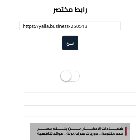
رابط مختصر
نسخ