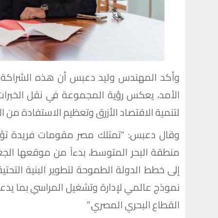
وأكد المهندس وليد دعبس أن هذه الشراكة تم
الأمد، يعكس رؤية المجموعة في نقل الخبرات
لتنمية الاقتصاد الأزرق وتعظيم الاستفادة من الإ
وقال دعبس: “تمتلك مصر مقومات فريدة تؤ
منطقة البحر المتوسط، بدءاً من موقعها الجغراف
إلى خطط الدولة الطموحة لتطوير البنية التحتي
نموذج عالمي لإدارة وتشغيل المراسي بما يدعم 
القطاع البحري المصري.”