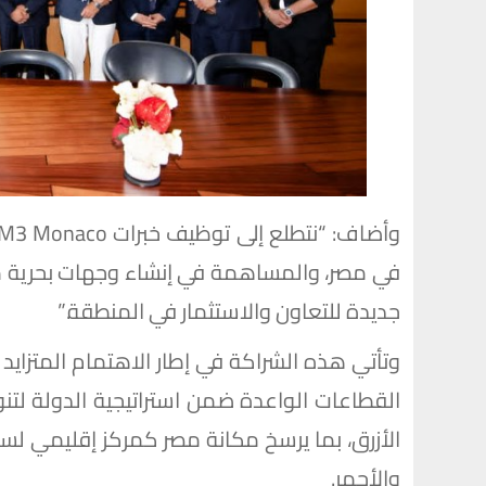
في مصر، والمساهمة في إنشاء وجهات بحرية متكا
جديدة للتعاون والاستثمار في المنطقة.”
وتأتي هذه الشراكة في إطار الاهتمام المتزايد 
القطاعات الواعدة ضمن استراتيجية الدولة لتنو
الأزرق، بما يرسخ مكانة مصر كمركز إقليمي لس
والأحمر.