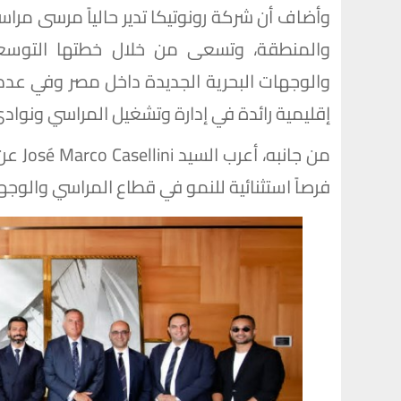
وأضاف أن شركة رونوتيكا تدير حالياً مرسى مرا
والمنطقة، وتسعى من خلال خطتها التوسعي
والوجهات البحرية الجديدة داخل مصر وفي عدد
إقليمية رائدة في إدارة وتشغيل المراسي ونوادي
من جان
فرصاً استثنائية للنمو في قطاع المراسي والوجها