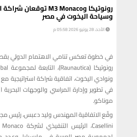
رونوتيكا وM3 Monaco ت
وسياحة اليخوت في مصر
الأحد، 28 يونيو 2026 05:58 م
في خطوة تعكس تنامي الاهتمام الدولي بقطا
في تطوير وإدارة المراسي والوجهات البحرية ا
موناكو.
لجمهورية مصر العربية في مارسيليا، وعدد م