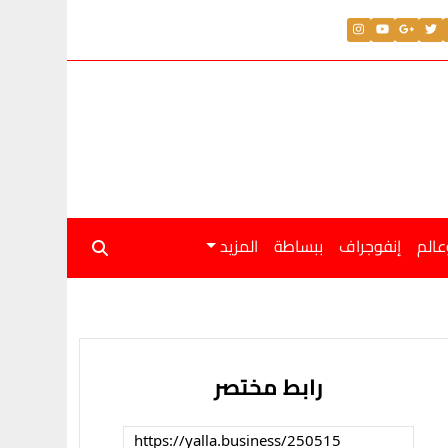
عالم
إنفوجراف
ببساطة
المزيد
رابط مختصر