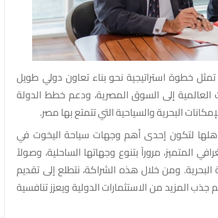
ثل خطوة استراتيجية نحو بناء تعاون دولي طويل
 العالمية إلى السوق المصرية، ودعم خطط الدولة
مكانات البحرية والسياحية التي تتمتع بها مصر.
هلها لتكون إحدى أهم وجهات سياحة اليخوت في
ي المتميز، مروراً بتنوع وجهاتها الساحلية، وصولاً
ة البحرية. ومن خلال هذه الشراكة، نتطلع إلى تقديم
جذب المزيد من الاستثمارات الدولية ويعزز تنافسية