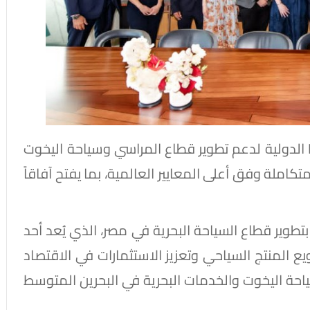
وأضاف: “نتطلع إلى توظيف خبرات M3 Monaco الدولية لدعم تطوير قطاع المراسي وسياحة اليخوت
ملة وفق أعلى المعايير العالمية، بما يفتح آفاقاً
بتطوير قطاع السياحة البحرية في مصر، الذي يُعد أحد
يع المنتج السياحي وتعزيز الاستثمارات في الاقتصاد
ياحة اليخوت والخدمات البحرية في البحرين المتوسط