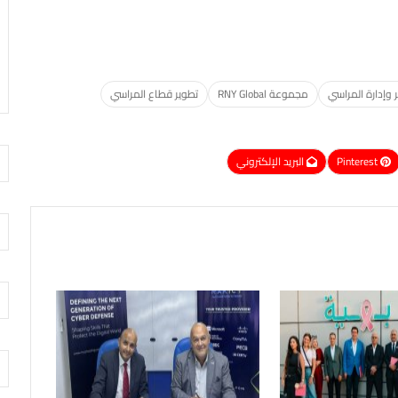
 وإدارة المراسي
مجموعة RNY Global
تطوير قطاع المراسي
Pinterest
البريد الإلكتروني