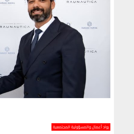
رواد أعمال والمسؤولية المجتمعية