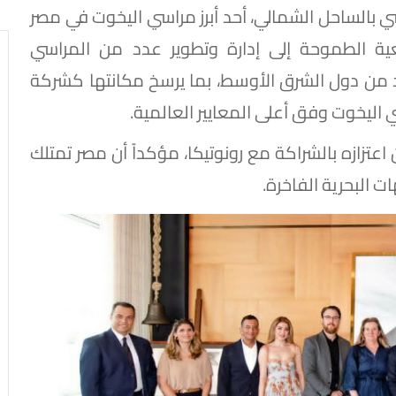
سي بالساحل الشمالي، أحد أبرز مراسي اليخوت في مصر
ة الطموحة إلى إدارة وتطوير عدد من المراسي
 من دول الشرق الأوسط، بما يرسخ مكانتها كشركة
 اليخوت وفق أعلى المعايير العالمية.
به، أعرب السيد José Marco Casellini عن اعتزازه بالشراكة مع رونوتيكا، مؤكداً أن مصر تمتلك
ت البحرية الفاخرة.