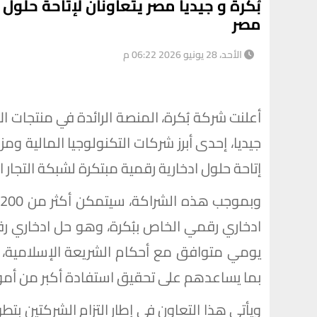
مصر
الأحد، 28 يونيو 2026 06:22 م
أعلنت شركة بُكرة، المنصة الرائدة في منتجات ا
جيديا، إحدى أبرز شركات التكنولوجيا المالية
إتاحة حلول ادخارية رقمية مبتكرة لشبكة التجار 
و
ادخاري رقمي الخاص ببُكرة، وهو حل ادخاري رقمي
يومي متوافق مع أحكام الشريعة الإسلامية، م
بما يساعدهم على تحقيق استفادة أكبر من أموال
ويأتي هذا التعاون في إطار التزام الشركتين بتط