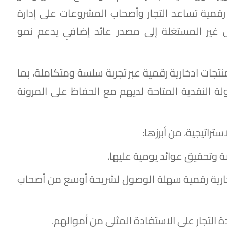
رقمية تساعد التجار وأصحاب المشروعات على إدارة
ال غير المستغلة إلى مصدر عائد إضافي يدعم نمو
منتجات ادخارية رقمية عبر تجربة سلسة ومتكاملة، بما
النقدية المتاحة لديهم مع الحفاظ على المرونة
راتيجية، من أبرزها:
ضة وتحقيق عوائد يومية عليها.
دخارية رقمية سهلة الوصول لشريحة أوسع من أصحاب
ة التجار على الاستفادة المثلى من أموالهم.