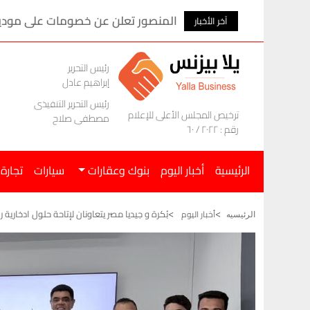
المنصور تعلن عن خصومات على موديلات ام ج
آخر الأخبار
رئيس التحرير
إبراهيم عادل
رئيس التحرير التنفيذى
ترخيص المجلس الأعلى للإعلام
مصطفى صلاح
رقم : ٢٠٢٢ / ٦٠
الرئيسية
أخبار اليوم
بنوك وعقارات
سيارات
تجارة
بُكرة و جيديا مصر يتعاونان لإتاحة حلول ادخارية رقمية لتمكين 0
أخبار اليوم
الرئيسيه