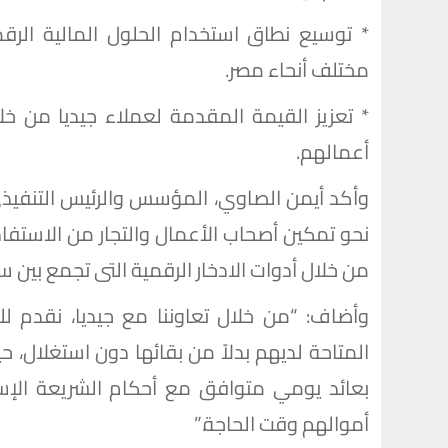
* توسيع نطاق استخدام الحلول المالية الرق
مختلف أنحاء مصر.
* تعزيز القيمة المقدمة لعملاء جيديا من خل
أعمالهم.
وأكد أيمن الصاوي، المؤسس والرئيس التنفيذ
نحو تمكين أصحاب الأعمال والتجار من الاستفا
من خلال أدوات الادخار الرقمية التى تجمع بين 
وأضاف: “من خلال تعاوننا مع جيديا، نقدم لل
المتاحة لديهم بدلاً من بقائها دون استغلال، ح
بعائد يومي متوافق مع أحكام الشريعة الإسلا
أموالهم وقت الحاجة.”