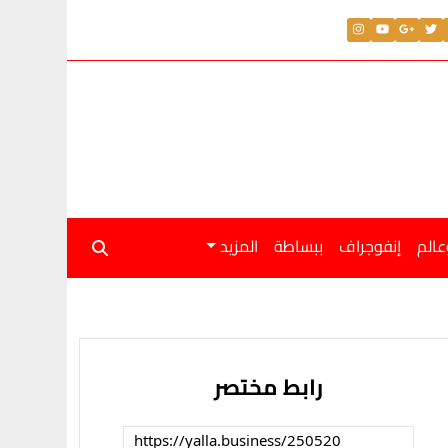
عالم
إنفوجراف
ببساطة
المزيد
رابط مختصر