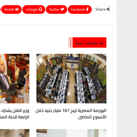
ReddIt
Google+
Twitter
Facebook
Share
قد يعجبك ايضا
البورصة المصرية تربح 167 مليار جنيه خلال
وزير النقل يشارك
الأسبوع الماضى
الرابعة للجنة الم