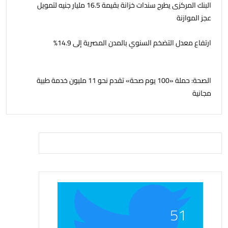
البنك المركزى يطرح سندات خزانة بقيمة 16.5 مليار جنيه لتمويل
عجز الموازنة
ارتفاع معدل التضخم السنوي بالمدن المصرية إلى 14.9%
الصحة: حملة «100 يوم صحة» تقدم نحو 11 مليون خدمة طبية
مجانية
51