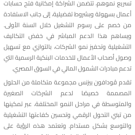
تسريع نموهم، تتضمن الشراكة إمكانية فتح حسابات
أعمال بسهولة وبشروط تفضيلية، إلى جانب الاستفادة
من خصم على رسوم التشغيل خلال السنة الأولى.
ويساهم هذا الدعم المباشر في خفض التكاليف
التشغيلية وتحفيز نمو الشركات، بالتوازي مع تسهيل
وصول أصحاب الأعمال للخدمات البنكية الرسمية التي
تدعم مبادرات الشمول المالي في السوق المصري.
تقدم ڤودافون بيزنس مجموعة متكاملة من الحلول
المصممة خصيصًا لدعم الشركات الصغيرة
والمتوسطة في مراحل النمو المختلفة، عبر تمكينها
من تبني التحول الرقمي وتحسين كفاءتها التشغيلية
والتوسع بشكل مستدام. وتعتمد هذه الرؤية على