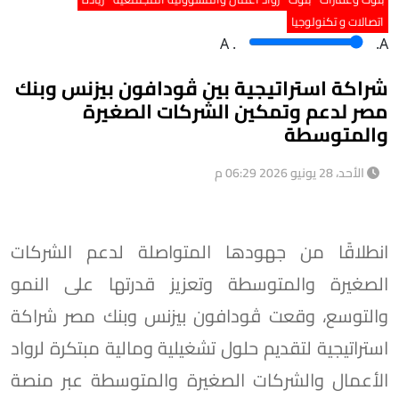
اتصالات و تكنولوجيا
A
.
.A
شراكة استراتيجية بين ڤودافون بيزنس وبنك
مصر لدعم وتمكين الشركات الصغيرة
والمتوسطة
الأحد، 28 يونيو 2026 06:29 م
انطلاقًا من جهودها المتواصلة لدعم الشركات
الصغيرة والمتوسطة وتعزيز قدرتها على النمو
والتوسع، وقعت ڤودافون بيزنس وبنك مصر شراكة
استراتيجية لتقديم حلول تشغيلية ومالية مبتكرة لرواد
الأعمال والشركات الصغيرة والمتوسطة عبر منصة