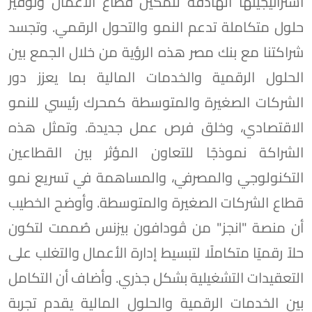
استراتيجيتها الهادفة لتمكين قطاع الأعمال وتوفير
حلول متكاملة تدعم النمو والتحول الرقمي. وتجسد
شراكتنا مع بنك مصر هذه الرؤية من خلال الجمع بين
الحلول الرقمية والخدمات المالية بما يعزز دور
الشركات الصغيرة والمتوسطة كمحرك رئيسي للنمو
الاقتصادي، وخلق فرص عمل جديدة. وتمثل هذه
الشراكة نموذجًا للتعاون المؤثر بين القطاعين
التكنولوجي والمصرفي، والمساهمة في تسريع نمو
قطاع الشركات الصغيرة والمتوسطة. وأوضح الخطيب
أن منصة "انجز" من ڤودافون بيزنس صُممت لتكون
حلاً رقميًا متكاملًا لتبسيط إدارة الأعمال والتغلب على
التعقيدات التشغيلية بشكل جذري. وأضاف أن التكامل
بين الخدمات الرقمية والحلول المالية يقدم تجربة