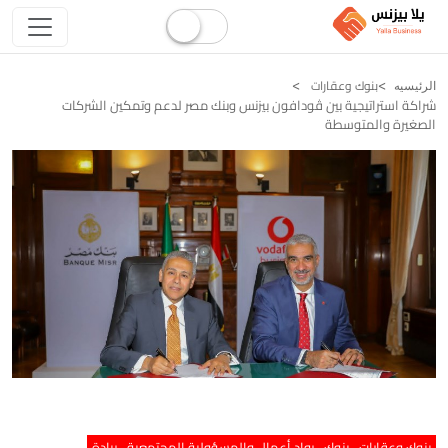
بنوك وعقارات
الرئيسيه
شراكة استراتيجية بين ڤودافون بيزنس وبنك مصر لدعم وتمكين الشركات
الصغيرة والمتوسطة
بنوك وعقارات
بنوك
رواد أعمال والمسؤولية المجتمعية
ريادة