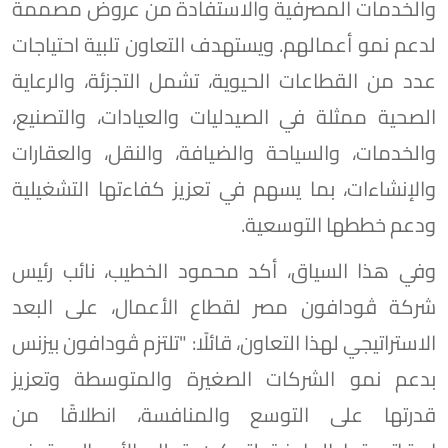
والخدمات المصرفية والاستفادة من عروض مصممة
لدعم نمو أعمالهم. ويستهدف التعاون تلبية احتياجات
عدد من القطاعات الحيوية، تشمل التجزئة، والرعاية
الصحية ممثلة في الصيدليات والعيادات، والتصنيع،
والخدمات، والسياحة والضيافة، والنقل، والعقارات
والإنشاءات، بما يسهم في تعزيز كفاءتها التشغيلية
ودعم خططها التوسعية.
وفي هذا السياق، أكد محمود الخطيب، نائب رئيس
شركة ڤودافون مصر لقطاع الأعمال، على البعد
الاستراتيجي لهذا التعاون، قائلًا: "تلتزم ڤودافون بيزنس
بدعم نمو الشركات الصغيرة والمتوسطة وتعزيز
قدرتها على التوسع والمنافسة، انطلاقًا من