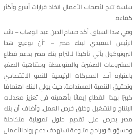
سلسة تتيح لأصحاب الأعمال اتخاذ قرارات أسرع وأكثر
كفاءة.
وفي هذا السياق، أكد حسام الدين عبد الوهاب – نائب
الرئيس التنفيذي لبنك مصر – "أن توقيع هذا
البروتوكول يأتي تأكيدًا لالتزام بنك مصر بدعم قطاع
المشروعات الصغيرة والمتوسطة ومتناهية الصغر،
باعتباره أحد المحركات الرئيسية للنمو الاقتصادي
وتحقيق التنمية المستدامة، حيث يولي البنك اهتمامًا
كبيرًا بهذا القطاع إيمانًا بأهميته في تعزيز معدلات
الإنتاج والتشغيل وخلق فرص العمل. وأضاف أن بنك
مصر يحرص على تقديم حلول تمويلية متكاملة
ومسؤولة وبرامج متنوعة تستهدف دعم رواد الأعمال