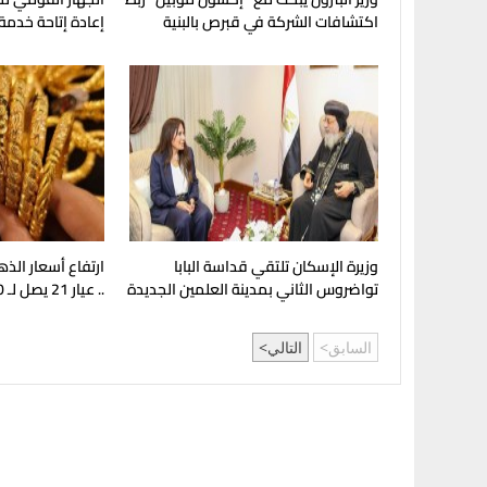
اكتشافات الشركة في قبرص بالبنية
إعادة إتاحة خدمة
التحتية المصرية
My NTRA
وزيرة الإسكان تلتقي قداسة البابا
ارتفاع أسعار الذ
تواضروس الثاني بمدينة العلمين الجديدة
.. عيار 21 يصل لـ 5980 جنيهًا
السابق
التالي