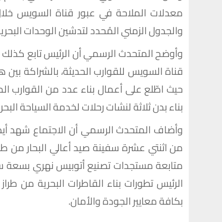
والجدول الزمني المُحدد لتدشين الوحدات البحرية
وأوضح المتحدث الرسمي أن الرئيس تابع كذلك 
قناة السويس للقوارب الحديثة، بالشراكة بين ه
حيث اطّلع على أعمال بناء عدد من القوارب ال
بناء بدن ثلاثة لنشات رحلات لخدمة السياحة البحرية
وأضاف المتحدث الرسمي أن الاجتماع شهد أيض
من اثنتي عشرة سفينة صيد أعالي البحار من طراز
متابعة مستجدات تصنيع أتوبيس نهري بسعة ستين
الرئيس تطورات بناء القاطرات البحرية من طراز
بكافة معايير الجودة والأمان.