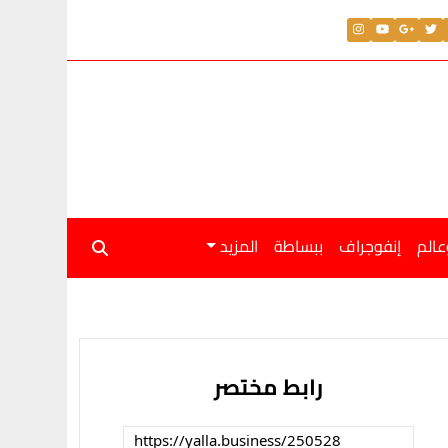
عالم
إنفوجراف
ببساطة
المزيد
رابط مختصر