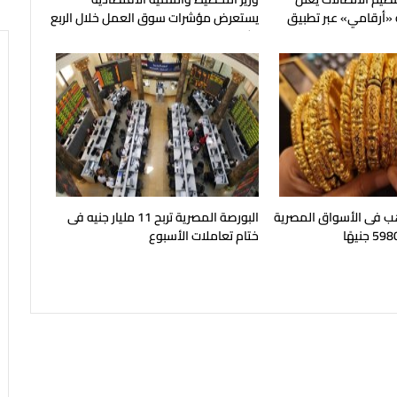
 «أرقامي» عبر تطبيق
يستعرض مؤشرات سوق العمل خلال الربع
الثاني من عام 2026
هب فى الأسواق المصرية
البورصة المصرية تربح 11 مليار جنيه فى
ختام تعاملات الأسبوع