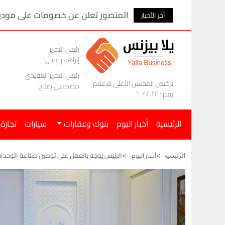
المنصور تعلن عن خصومات على موديلات ام ج
آخر الأخبار
رئيس التحرير
إبراهيم عادل
رئيس التحرير التنفيذى
ترخيص المجلس الأعلى للإعلام
مصطفى صلاح
رقم : ٢٠٢٢ / ٦٠
الرئيسية
أخبار اليوم
بنوك وعقارات
سيارات
تجارة
الرئيس يوجه بالعمل على توطين صناعة الوحدات
أخبار اليوم
الرئيسيه