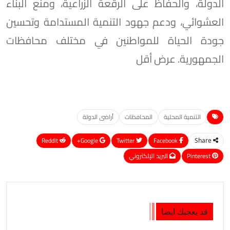
الدولة، والحفاظ على الرقعة الزراعية، ومنع البناء
العشوائي، ودعم جهود التنمية المستدامة وتحسين
جودة الحياة للمواطنين في مختلف محافظات
الجمهورية. عرض أقل
التنمية المحلية
المحافظات
أراضى الدولة
ReddIt
Google+
Twitter
Facebook
Share
Pinterest
البريد الإلكتروني
قد يعجبك ايضا