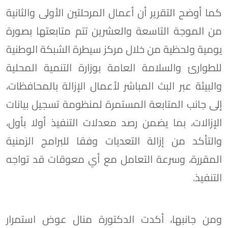
كما أوضح التقرير أن أعمال المرحلتين الأولى والثانية
من الموجة التاسعة والعشرين تتم متابعتها بصورة
يومية ولحظية من خلال مركز سيطرة الشبكة الوطنية
للطوارئ والسلامة العامة بوزارة التنمية المحلية
والبيئة عبر البث المباشر لأعمال الإزالة بالمحافظات،
إلى جانب المتابعة المستمرة لمنظومة تسجيل بيانات
الإزالات، بما يضمن رصد معدلات التنفيذ أولا بأول،
والتأكد من إزالة التعديات وفقا للبرامج الزمنية
المقررة، وسرعة التعامل مع أي معوقات قد تواجه
التنفيذ.
ومن جانبها، أكدت الدكتورة منال عوض استمرار