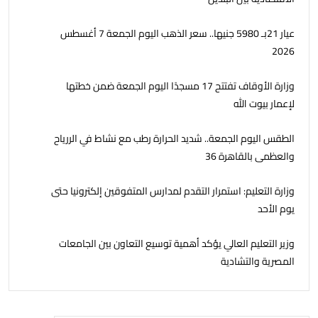
عيار 21بـ 5980 جنيها.. سعر الذهب اليوم الجمعة 7 أغسطس
2026
وزارة الأوقاف تفتتح 17 مسجدًا اليوم الجمعة ضمن خطتها
لإعمار بيوت الله
الطقس اليوم الجمعة.. شديد الحرارة رطب مع نشاط في الررياح
والعظمى بالقاهرة 36
وزارة التعليم: استمرار التقدم لمدارس المتفوقين إلكترونيا حتى
يوم الأحد
وزير التعليم العالي يؤكد أهمية توسيع التعاون بين الجامعات
المصرية والتشادية