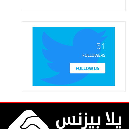
51
FOLLOWERS
FOLLOW US