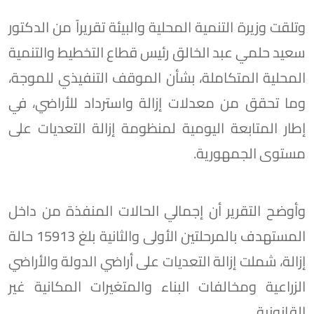
وتلقت وزيرة التنمية المحلية والبيئة تقريراً من الدكتور
سعيد حلمي عبد الخالق رئيس قطاع التخطيط والتنمية
المحلية المتكاملة، بشأن الموقف التنفيذي للموجة،
وما تحقق من معدلات إزالة واسترداد للأراضي، في
إطار المتابعة اليومية لمنظومة إزالة التعديات على
مستوى الجمهورية.
وأوضح التقرير أن إجمالي الحالات المنفذة من داخل
المستهدف بالمرحلتين الأولى والثانية بلغ 15913 حالة
إزالة، شملت إزالة التعديات على أراضي الدولة والأراضي
الزراعية ومخالفات البناء والمتغيرات المكانية غير
القانونية.