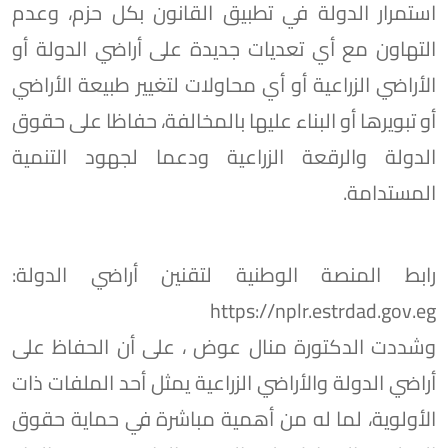
استمرار الدولة في تطبيق القانون بكل حزم، وعدم
التهاون مع أي تعديات جديدة على أراضي الدولة أو
الأراضي الزراعية أو أي محاولات لتغيير طبيعة الأراضي
أو تبويرها أو البناء عليها بالمخالفة، حفاظا على حقوق
الدولة والرقعة الزراعية ودعما لجهود التنمية
المستدامة.
رابط المنصة الوطنية لتقنين أراضي الدولة:
https://nplr.estrdad.gov.eg
وشددت الدكتورة منال عوض ، على أن الحفاظ على
أراضي الدولة والأراضي الزراعية يمثل أحد الملفات ذات
الأولوية، لما له من أهمية مباشرة في حماية حقوق