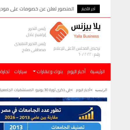
المنصور تعلن عن خصومات على موديلات ام ج
آخر الأخبار
رئيس التحرير
إبراهيم عادل
رئيس التحرير التنفيذى
ترخيص المجلس الأعلى للإعلام
مصطفى صلاح
رقم : ٢٠٢٢ / ٦٠
الرئيسية
أخبار اليوم
بنوك وعقارات
سيارات
تجارة
في ذكرى ثورة 30 يونيو: المستشفيات الجامعية في مصر من 88 إلى 147 مستشفى
أخبار اليوم
الرئيسيه