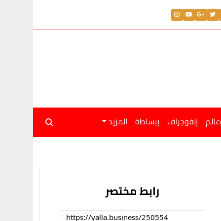
عالم
إنفوجراف
ببساطة
المزيد
رابط مختصر