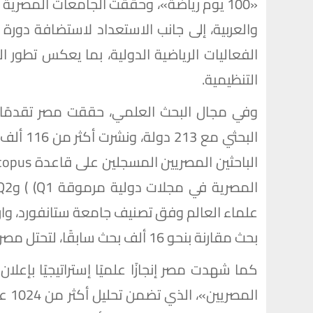
«100 يوم رياضة»، وحققت الجامعات المصرية 
الفعاليات الرياضية الدولية، بما يعكس تطور ال
التنظيمية.
وفي مجال البحث العلمي، حققت مصر تقدمًا م
بحث مقارنة بنحو 16 ألف بحث سابقًا، لتحتل مصر المركز 25 عالميًا في النشر الدولي.
كما شهدت مصر إنجازًا علميًا إستراتيجيًا بإع