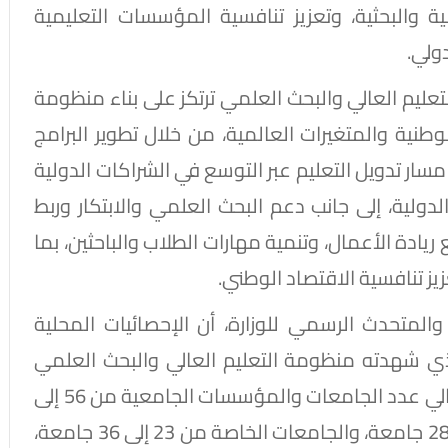
مية والبحثية، وتعزيز تنافسية المؤسسات التعليمية
ولي.
لتعليم العالي والبحث العلمي ترتكز على بناء منظومة
الوطنية والمتغيرات العالمية، من خلال تطوير البرامج
مسار تدويل التعليم عبر التوسع في الشراكات الدولية
دولية، إلى جانب دعم البحث العلمي والابتكار وربط
ريادة الأعمال، وتنمية مهارات الطلاب والباحثين، بما
ز تنافسية الاقتصاد الوطني.
المتحدث الرسمي للوزارة، أن الإحصائيات المحلية
ي شهدته منظومة التعليم العالي والبحث العلمي
خلال الفترة من 2013 إلى 2026، حيث ارتفع إجمالي عدد الجامعات والمؤسسات الجامعية من 56 إلى
129، مع زيادة الجامعات الحكومية من 23 إلى 28 جامعة، والجامعات الخاصة من 23 إلى 36 جامعة،