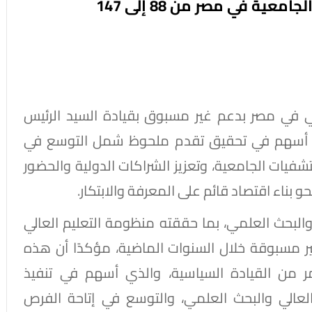
في ذكرى ثورة 30 يونيو: المستشفيات الجامعية في مصر من 88 إلى 147
ي في مصر بدعم غير مسبوق بقيادة السيد الرئيس
ما أسهم في تحقيق تقدم ملحوظ شمل التوسع في
شفيات الجامعية، وتعزيز الشراكات الدولية والحضور
و بناء اقتصاد قائم على المعرفة والابتكار.
ي والبحث العلمي، بما حققته منظومة التعليم العالي
ر مسبوقة خلال السنوات الماضية، مؤكدًا أن هذه
ر من القيادة السياسية، والذي أسهم في تنفيذ
عالي والبحث العلمي، والتوسع في إتاحة الفرص