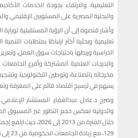
التعليمية، والارتقاء بجودة الخدمات الأكادي
والبحثية المصرية على المستويين الإقليمي والد
وأشار قنصوة إلى أن الرؤية المستقبلية لوزارة ا
تعليمية وبحثية أكثر ارتباطًا بمتطلبات التنمية 
الدراسية وربطها باحتياجات سوق العمل، وتعزيز 
والدرجات العلمية المشتركة وأفرع الجامعات ال
مخرجاته بالصناعة، وتوطين التكنولوجيا، وتشجيع 
يسهم في ترسيخ اقتصاد قائم على المعرفة وتعزي
وصرح د.عادل عبدالغفار، المستشار الإعلامي و
والدولية تعكس حجم التطور غير المسبوق الذ