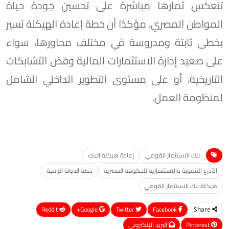
تنعكس ثمارها مباشرة على تحسين جودة حياة
المواطن المصري، مؤكدًا أن خطة إعادة الهيكلة تسير
بخطى ثابتة ومدروسة في مختلف محاورها، سواء
على صعيد إدارة الاستثمارات المالية وفض التشابكات
التاريخية، أو على مستوى التطوير الداخلي الشامل
لمنظومة العمل.
بنك الاستثمار القومي
إعادة هيكلة البنك
الأذرع التنموية والاستثمارية للحكومة المصرية
خطة الدولة الرامية
هيكلة بنك الاستثمار القومي
ReddIt
Google+
Twitter
Facebook
Share
Pinterest
البريد الإلكتروني