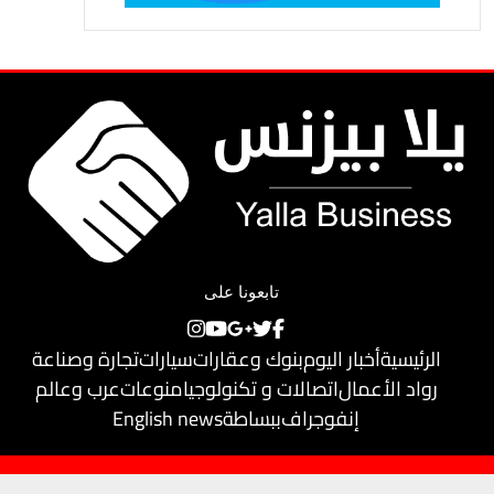
تابعونا على
الرئيسية
أخبار اليوم
بنوك وعقارات
سيارات
تجارة وصناعة
رواد الأعمال
اتصالات و تكنولوجيا
منوعات
عرب وعالم
إنفوجراف
ببساطة
English news
حقوق النشر محفوظة لـ
يلا بيزنس
© 2018