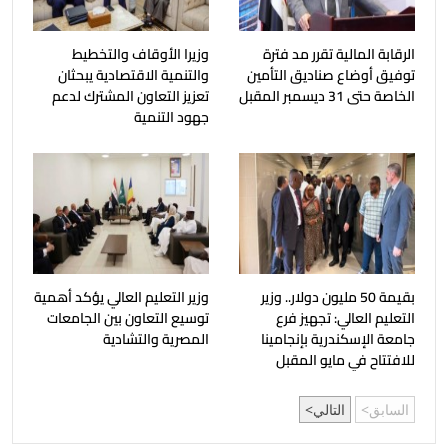
الرقابة المالية تقرر مد فترة
وزيرا الأوقاف والتخطيط
توفيق أوضاع صناديق التأمين
والتنمية الاقتصادية يبحثان
الخاصة حتى 31 ديسمبر المقبل
تعزيز التعاون المشترك لدعم
جهود التنمية
بقيمة 50 مليون دولار.. وزير
وزير التعليم العالي يؤكد أهمية
التعليم العالي: تجهيز فرع
توسيع التعاون بين الجامعات
جامعة الإسكندرية بإنجامينا
المصرية والتشادية
للافتتاح في مايو المقبل
السابق
التالي