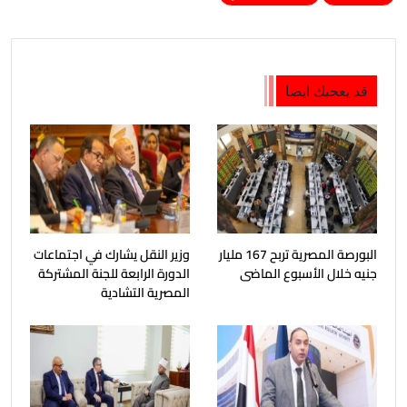
قد يعجبك ايضا
البورصة المصرية تربح 167 مليار
وزير النقل يشارك في اجتماعات
جنيه خلال الأسبوع الماضى
الدورة الرابعة للجنة المشتركة
المصرية التشادية