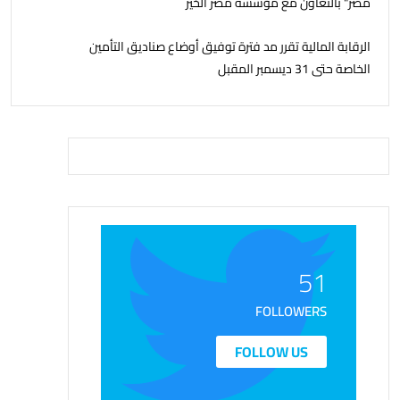
مصر" بالتعاون مع مؤسسة مصر الخير
الرقابة المالية تقرر مد فترة توفيق أوضاع صناديق التأمين
الخاصة حتى 31 ديسمبر المقبل
51
FOLLOWERS
FOLLOW US