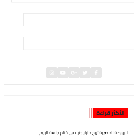
الأكثر قراءة
البورصة المصرية تربح مليار جنيه فى ختام جلسة اليوم