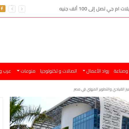
ي تصل إلى 100 ألف جنيه
 وصناعة
رواد الأعمال
اتصالات و تكنولوجيا
منوعات
عرب و