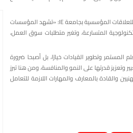
ومن جانبه، قال ويليام دافيلا، الرئيس التنفيذي للعلاقات المؤسسية بجامعة IE: «تشهد المؤسسات
كنولوجية المتسارعة، وتغير متطلبات سوق العمل،
 المستمر وتطوير القيادات خيارًا، بل أصبحا ضرورة
 وتعزيز قدرتها على النمو والمنافسة، ومن هنا تبرز
نيين والقادة بالمعارف والمهارات اللازمة للتعامل