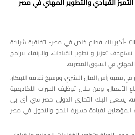
عقد البنك التجاري الدولي مصر سي أي بي CIB -أكبر بنك قطاع خاص في مصر- اتفاقية شراكة
المية، في خطوة تستهدف تعزيز و تطوير القيادات، والارتقاء ببرامج
 المهني في السوق المصرية.
ي تنمية رأس المال البشري، وترسيخ ثقافة الابتكار،
اع الأعمال، ومن خلال توظيف الخبرات الأكاديمية
صصة، يسعى البنك التجاري الدولي مصر سي أي بي
ن القادة المؤهلين لقيادة مسيرة النمو والتحول في مصر
لّم مدى الحياة وتطوير الكفاءات المهنية والقيادات