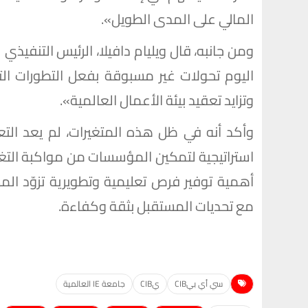
المالي على المدى الطويل».
اليوم تحولات غير مسبوقة بفعل التطورات الت
وتزايد تعقيد بيئة الأعمال العالمية».
وأكد أنه في ظل هذه المتغيرات، لم يعد التعلم
استراتيجية لتمكين المؤسسات من مواكبة التغيير
أهمية توفير فرص تعليمية وتطويرية تزوّد المه
مع تحديات المستقبل بثقة وكفاءة.
سي أي بيCIB
يCIB
جامعة IE العالمية