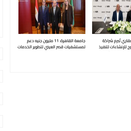
قاري تُبرم شراكة
جامعة القاهرة: 11 مليون جنيه دعم
ح للإنشاءات لتنفيذ
لمستشفيات قصر العيني لتطوير الخدمات
بالساحل الشمالي
الطبية