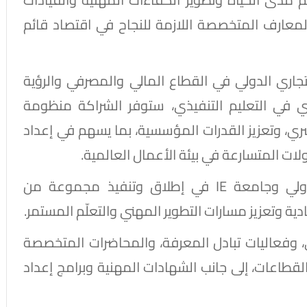
والمعارف المتخصصة اللازمة للنجاح في اقتصاد قائم
تجاري الدولي في القطاع المالي والمصرفي والرؤية
 لجامعة IEونهجها الريادي في التعليم التنفيذي، ستوفر الشراكة منظومة
بشري، وتعزيز القدرات المؤسسية، بما يسهم في إعداد
لات المتسارعة في بيئة الأعمال العالمية.
وبموجب الاتفاقية، يتعاون البنك التجاري الدولي وجامعة IE في إطلاق وتنفيذ مجموعة من
يادية وتعزيز مسارات التطوير المهني والتعلّم المستمر.
، وفعاليات تبادل المعرفة، والمحاضرات المتخصصة
قطاعات، إلى جانب الشهادات المهنية وبرامج إعداد