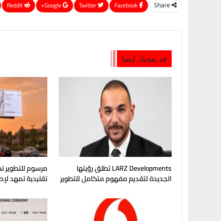
ReddIt
Google+
Twitter
Facebook
Share
قد يعجبك ايضا
LARZ Developments تطلق رؤيتها
مرسوم للتطوير تط
الجديدة لتقديم مفهوم متكامل للتطوير
تقليدية تمهد لإ
العقاري في مصر
في غرب القاهرة