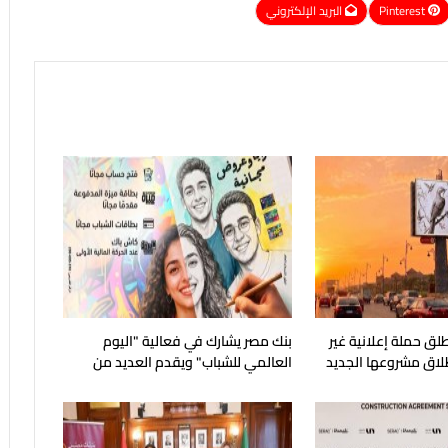
Pinterest
البريد الإلكتروني
لق حملة إعلانية غير
بنك مصر يشارك في فعالية "اليوم
طلاق مشروعها الجديد
العالمي للشباب" ويقدم العديد من
العروض المجانية