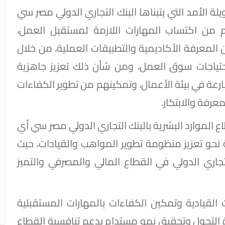
ة الأمد التي يتبناها البنك التجاري الدولي مصر سي
مكينهم من اكتساب المهارات اللازمة لمستقبل العمل،
المعرفة الأكاديمية والتطبيقات العملية، من خلال
باحتياجات سوق العمل، ومن شأن ذلك تعزيز جاهزية
ارعة في بيئة الأعمال، وتمكينهم من تطوير الكفاءات
عرفة والابتكار.
الموارد البشرية بالبنك التجاري الدولي مصر سي أي
جية نحو تعزيز منظومة تطوير المواهب والقيادات، حيث
لتجاري الدولي في القطاع المالي والمصرفي والتميز
 القيادية وتمكين الكفاءات بالمهارات المستقبلية
 التحول وتحقيق نمو مستدام يدعم تنافسية القطاع