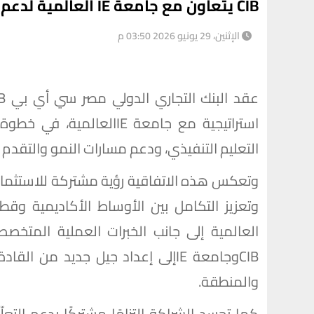
CIB يتعاون مع جامعة IE العالمية لدعم التميز القيادي والتطوير المهني في مصر
الإثنين، 29 يونيو 2026 03:50 م
استراتيجية مع جامعة IEالع
التعليم التنفيذي، ودعم مسارات النمو والتقدم
وتعكس هذه الاتفاقية رؤية مشتركة للاستثمار ف
وتعزيز التكامل بين الأوساط الأكاديمية وقط
العالمية إلى جانب الخبرات العملية المتخ
CIBوجامعة IEإلى إعداد جيل جديد م
والمنطقة.
كما تجسد الشراكة التزامًا مشتركًا بدعم التع