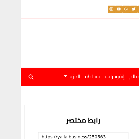
عالم
إنفوجراف
ببساطة
المزيد
رابط مختصر