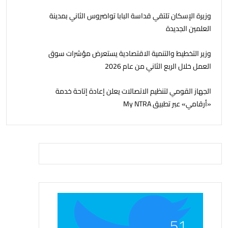
وزيرة الإسكان تلتقي قداسة البابا تواضروس الثاني بمدينة
العلمين الجديدة
وزير التخطيط والتنمية الاقتصادية يستعرض مؤشرات سوق
العمل خلال الربع الثاني من عام 2026
الجهاز القومي لتنظيم الاتصالات يعلن إعادة إتاحة خدمة
«أرقامي» عبر تطبيق My NTRA
51