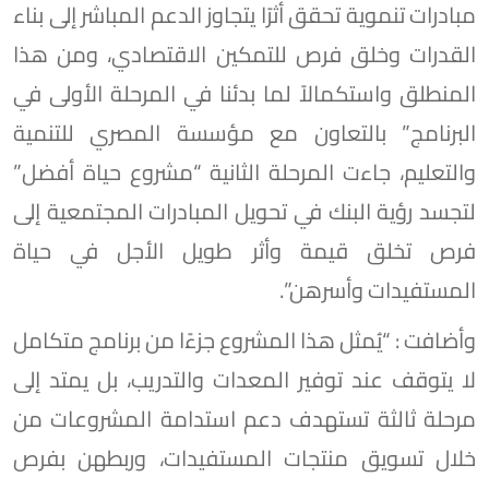
مبادرات تنموية تحقق أثرًا يتجاوز الدعم المباشر إلى بناء
القدرات وخلق فرص للتمكين الاقتصادي، ومن هذا
المنطلق واستكمالاً لما بدئنا في المرحلة الأولى في
البرنامج” بالتعاون مع مؤسسة المصري للتنمية
والتعليم، جاءت المرحلة الثانية “مشروع حياة أفضل”
لتجسد رؤية البنك في تحويل المبادرات المجتمعية إلى
فرص تخلق قيمة وأثر طويل الأجل في حياة
المستفيدات وأسرهن”.
وأضافت : “يُمثل هذا المشروع جزءًا من برنامج متكامل
لا يتوقف عند توفير المعدات والتدريب، بل يمتد إلى
مرحلة ثالثة تستهدف دعم استدامة المشروعات من
خلال تسويق منتجات المستفيدات، وربطهن بفرص