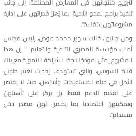
لترويج منتجاتهن في المعارض المختلفة، إلى جانب
تنفيذ برامج لمحو الأمية، بما يُعزز قدراتهن على إدارة
مشروعاتهن بكفاءة”.
ومن جانبها، قالت سهير محمد عوض، رئيس مجلس
أمناء مؤسسة المصري للتنمية والتعليم: ” إن هذا
المشروع يمثل نموذجًا ناجحًا للشراكة التنموية مع بنك
قناة السويس، والتي تستهدف إحداث تغيير طويل
الأجل في حياة المستفيدات وأسرهن، حيث لا يقتصر
على تقديم الدعم فقط، بل يركز على تأهيلهن
وتمكينهن اقتصاديًا بما يضمن لهن مصدر دخل
مستدام”.