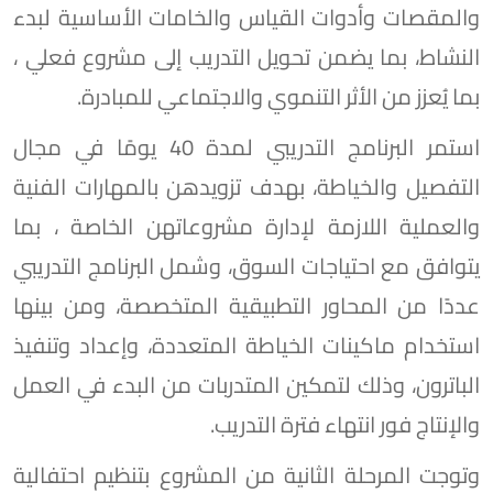
والمقصات وأدوات القياس والخامات الأساسية لبدء
النشاط، بما يضمن تحويل التدريب إلى مشروع فعلي ،
بما يُعزز من الأثر التنموي والاجتماعي للمبادرة.
استمر البرنامج التدريبي لمدة 40 يومًا في مجال
التفصيل والخياطة، بهدف تزويدهن بالمهارات الفنية
والعملية اللازمة لإدارة مشروعاتهن الخاصة ، بما
يتوافق مع احتياجات السوق، وشمل البرنامج التدريبي
عددًا من المحاور التطبيقية المتخصصة، ومن بينها
استخدام ماكينات الخياطة المتعددة، وإعداد وتنفيذ
الباترون، وذلك لتمكين المتدربات من البدء في العمل
والإنتاج فور انتهاء فترة التدريب.
وتوجت المرحلة الثانية من المشروع بتنظيم احتفالية