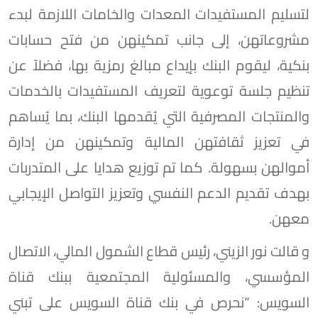
لتسليم المستفيدات المعدات والخامات اللازمة لبدء
مشروعاتهن، إلى جانب تمكينهن من فتح حسابات
بنكية، ليقوم البنك بإيداع مبالغ رمزية بها، فضلاً عن
تنظيم جلسة توعوية لتعريف المستفيدات بالخدمات
والمنتجات المصرفية التي يُقدمها البنك، بما يُساهم
في تعزيز ثقافتهن المالية وتمكينهن من إدارة
أموالهن بسهولة. كما تم توزيع هدايا على المتدربات
بهدف تقديم الدعم النفسي وتعزيز التواصل الإيجابي
معهن.
و قالت نور الزيني، رئيس قطاع الشمول المالي، الاتصال
المؤسسي، والمسئولية المجتمعية ببنك قناة
السويس: “نحرص في بنك قناة السويس على تبني