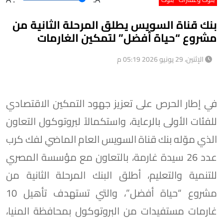
بنك قناة السويس يطلق المرحلة الثانية من
مشروع “حياة أفضل” لتمكين الغارمات
الإثنين، 29 يونيو 2026 05:19 م
في إطار الحرص على تعزيز جهود التمكين الاقتصادي
للفئات الأولى بالرعاية، واستكمالاً لبروتوكول التعاون
الذي موّله بنك قناة السويس العام الماضي لفك كرب
عدد 26 سيدة غارمة، بالتعاون مع مؤسسة المصري
للتنمية والتعليم، أطلق البنك المرحلة الثانية من
مشروع “حياة أفضل”، والتي تستهدف تأهيل 10
غارمات مستفيدات من البروتوكول بمحافظة المنيا،