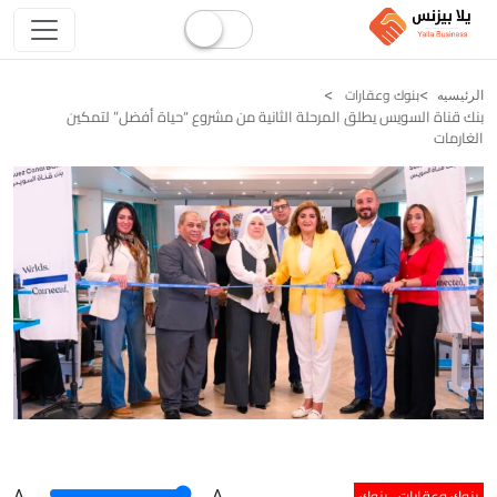
بنوك وعقارات
الرئيسيه
بنك قناة السويس يطلق المرحلة الثانية من مشروع “حياة أفضل” لتمكين
الغارمات
بنوك وعقارات
بنوك
A
.
.A