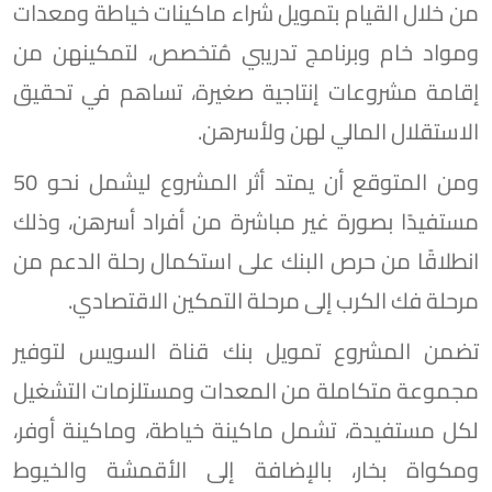
من خلال القيام بتمويل شراء ماكينات خياطة ومعدات
ومواد خام وبرنامج تدريبي مُتخصص، لتمكينهن من
إقامة مشروعات إنتاجية صغيرة، تساهم في تحقيق
الاستقلال المالي لهن ولأسرهن.
ومن المتوقع أن يمتد أثر المشروع ليشمل نحو 50
مستفيدًا بصورة غير مباشرة من أفراد أسرهن، وذلك
انطلاقًا من حرص البنك على استكمال رحلة الدعم من
مرحلة فك الكرب إلى مرحلة التمكين الاقتصادي.
تضمن المشروع تمويل بنك قناة السويس لتوفير
مجموعة متكاملة من المعدات ومستلزمات التشغيل
لكل مستفيدة، تشمل ماكينة خياطة، وماكينة أوفر،
ومكواة بخار، بالإضافة إلى الأقمشة والخيوط