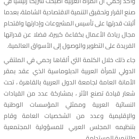
وأكد رحمي أن المرأة العربية أصبحت شريكا رئيسيا في
صنع القرار وتحقيق التنمية الاقتصادية الشاملة، بعدما
أثبتت قدرتها على تأسيس المشروعات وإدارتها واقتحام
مجال ريادة الأعمال بكفاءة كبيرة، فضلا عن قدراتها
الفريدة على التطوير والوصول إلى الأسواق العالمية.
جاء ذلك خلال الكلمة التي ألقاها رحمي في الملتقي
الدولي للمرأة العربية الدبلوماسية الذي عقد بمقر
الأمانة العامة لجامعة الدول العربية بالقاهرة ، تحت
شعار قيادة تصنع الأثر ، بمشاركة عدد من القيادات
النسائية العربية وممثلي المؤسسات الوطنية
والإقليمية وعدد من الشخصيات العامة وقام
بتنظيمه المجلس العربي للمسؤولية المجتمعية
والتنمية المستدامة.