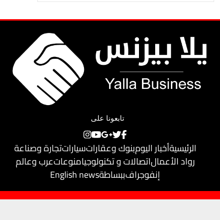
تابعونا على
الرئيسية
أخبار اليوم
بنوك وعقارات
سيارات
تجارة وصناعة
رواد الأعمال
اتصالات و تكنولوجيا
منوعات
عرب وعالم
إنفوجراف
ببساطة
English news
حقوق النشر محفوظة لـ
يلا بيزنس
© 2018
تم تطويره بواسطة