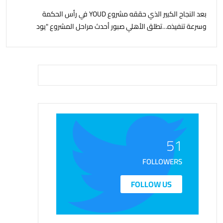
بعد النجاح الكبير الذي حققه مشروع YOUD في رأس الحكمة
وسرعة تنفيذه…تطلق الأهلي صبور أحدث مراحل المشروع "يود
البحر" ، بشاليهات صف اول على البحر بخدمات فندقية
51
FOLLOWERS
FOLLOW US