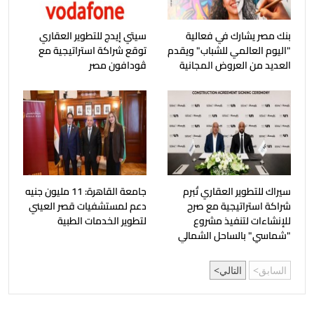
بنك مصر يشارك في فعالية
سيتي إيدج للتطوير العقاري
"اليوم العالمي للشباب" ويقدم
توقع شراكة استراتيجية مع
العديد من العروض المجانية
ڤودافون مصر
سيراك للتطوير العقاري تُبرم
جامعة القاهرة: 11 مليون جنيه
شراكة استراتيجية مع صرح
دعم لمستشفيات قصر العيني
للإنشاءات لتنفيذ مشروع
لتطوير الخدمات الطبية
"شماسي" بالساحل الشمالي
السابق
التالي