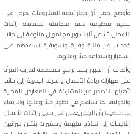
وأوضح رحمي أن جهاز تنمية المشروعات يحرص على
تقديم منظومة دعم متكاملة لمساندة رائدات
الأعمال، تشمل آليات وبرامج تمويل متنوعة إلى جانب
خدمات غير مالية وفنية وتسويقية تساعدهم على
استقرار واستدامة مشروعاتهم.
وأضاف أن الجهاز ينفذ برامج متخصصة لتدريب المرأة
على مهارات ريادة الأعمال والحرف اليدوية إلى جانب
تأهيلها للتصدير عبر المشاركة في المعارض المحلية
والدولية، بما يساهم في تطوير مشروعاتها والارتقاء
بها، مضيفا بأن الجهاز يعمل على تحويل رائدات الأعمال
الناجحات إلى نماذج ملهمة وسفيرات ينقلن خبراتهن