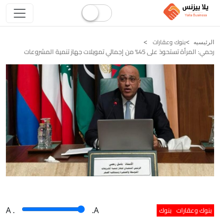
بنوك وعقارات
الرئيسيه
رحمي: المرأة تستحوذ على 45% من إجمالي تمويلات جهاز تنمية المشروعات
بنوك وعقارات
بنوك
A
.
.A