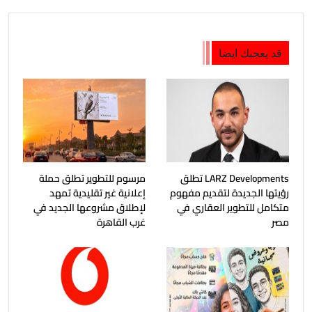
قد يعجبك ايضا
LARZ Developments تطلق
مرسوم للتطوير تطلق حملة
رؤيتها الجديدة لتقديم مفهوم
إعلانية غير تقليدية تمهد
متكامل للتطوير العقاري في
لإطلاق مشروعها الجديد في
مصر
غرب القاهرة