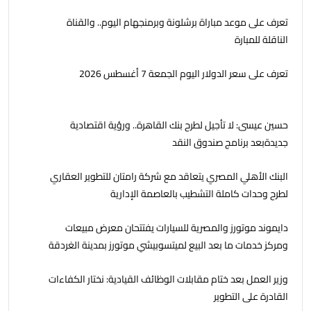
تعرف على موعد مباراة برشلونة وبرمنجهام اليوم.. والقناة
الناقلة للمبارة
تعرف على سعر الدولار اليوم الجمعة 7 أغسطس 2026
حسين عيسى: لا تأجيل لطرح بنك القاهرة.. ورؤية اقتصادية
جديدةبعد برنامج صندوق النقد
البنك الأهلي المصري يتعاقد مع شركة رامتان للتطوير العقاري
لطرح وحدات كاملة التشطيب بالعاصمة الإدارية
دايموند موتورز والمصرية للسيارات يفتتحان معرض مبيعات
ومركز خدمات ما بعد البيع لميتسوبيشي موتورز بمدينة الغردقة
وزير العمل بعد ختام مقابلات الوظائف القيادية: نختار الكفاءات
القادرة على التطوير