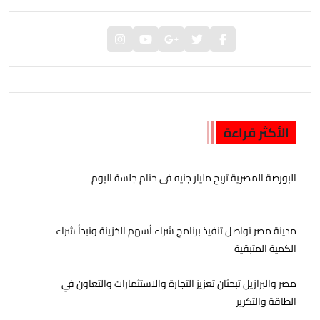
الأكثر قراءة
البورصة المصرية تربح مليار جنيه فى ختام جلسة اليوم
مدينة مصر تواصل تنفيذ برنامج شراء أسهم الخزينة وتبدأ شراء
الكمية المتبقية
مصر والبرازيل تبحثان تعزيز التجارة والاستثمارات والتعاون في
الطاقة والتكرير