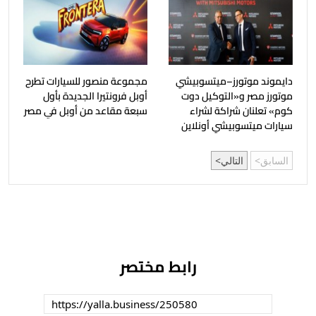
دايموند موتورز–ميتسوبيشي
مجموعة منصور للسيارات تطرح
موتورز مصر و«التوكيل دوت
أوبل فرونتيرا الجديدة بأول
كوم» تعلنان شراكة لشراء
سبعة مقاعد من أوبل في مصر
سيارات ميتسوبيشي أونلاين
السابق
التالي
رابط مختصر