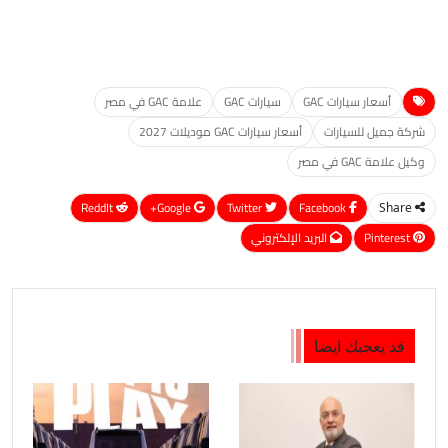
أسعار سيارات GAC
سيارات GAC
علامة GAC في مصر
شركة جميل للسيارات
أسعار سيارات GAC موديلات 2027
وكيل علامة GAC في مصر
ReddIt
Google+
Twitter
Facebook
Share
Pinterest
البريد الإلكتروني
قد يعجبك ايضا