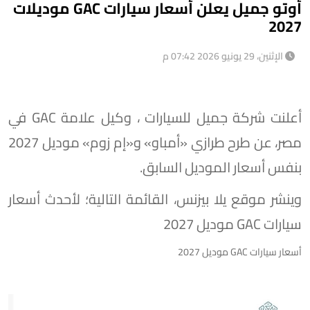
أوتو جميل يعلن أسعار سيارات GAC موديلات
2027
الإثنين، 29 يونيو 2026 07:42 م
أعلنت شركة جميل للسيارات ، وكيل علامة GAC في
مصر، عن طرح طرازي «أمباو» و«إم زوم» موديل 2027
بنفس أسعار الموديل السابق.
وينشر موقع يلا بيزنس، القائمة التالية؛ لأحدث أسعار
سيارات GAC موديل 2027
أسعار سيارات GAC موديل 2027