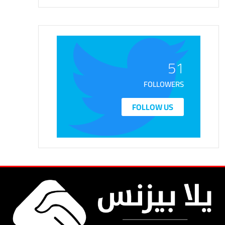
51
FOLLOWERS
FOLLOW US