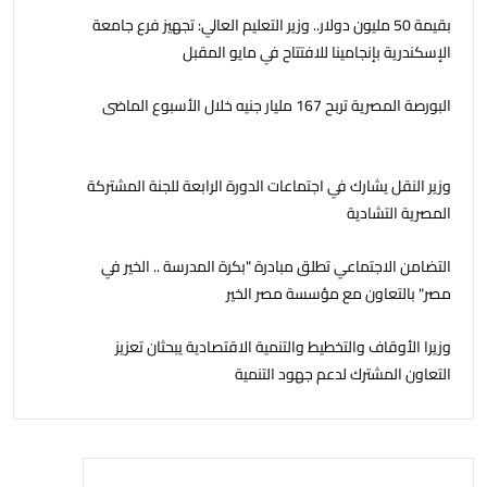
بقيمة 50 مليون دولار.. وزير التعليم العالي: تجهيز فرع جامعة
الإسكندرية بإنجامينا للافتتاح في مايو المقبل
البورصة المصرية تربح 167 مليار جنيه خلال الأسبوع الماضى
وزير النقل يشارك في اجتماعات الدورة الرابعة للجنة المشتركة
المصرية التشادية
التضامن الاجتماعي تطلق مبادرة "بكرة المدرسة .. الخير في
مصر" بالتعاون مع مؤسسة مصر الخير
وزيرا الأوقاف والتخطيط والتنمية الاقتصادية يبحثان تعزيز
التعاون المشترك لدعم جهود التنمية