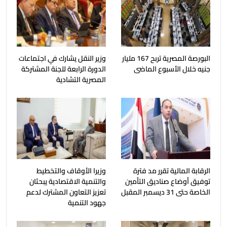
البورصة المصرية تربح 167 مليار
وزير النقل يشارك في اجتماعات
جنيه خلال الأسبوع الماضى
الدورة الرابعة للجنة المشتركة
المصرية التشادية
الرقابة المالية تقرر مد فترة
وزيرا الأوقاف والتخطيط
توفيق أوضاع صناديق التأمين
والتنمية الاقتصادية يبحثان
الخاصة حتى 31 ديسمبر المقبل
تعزيز التعاون المشترك لدعم
جهود التنمية