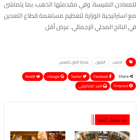
للمعادن النفيسة، وفي مقدمتها الذهب، بما يتماشى
مع استراتيجية الوزارة لتعظيم مساهمة قطاع التعدين
في الناتج المحلي الإجمالي. عرض أقل
الذهب
البترول
شركة آفاق للتعدين
ReddIt
Google+
Twitter
Facebook
Share
Pinterest
البريد الإلكتروني
قد يعجبك ايضا