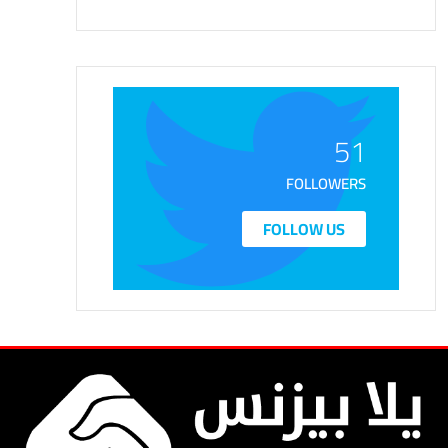
51
FOLLOWERS
FOLLOW US