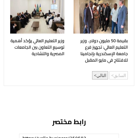
بقيمة 50 مليون دولار.. وزير
وزير التعليم العالي يؤكد أهمية
التعليم العالي: تجهيز فرع
توسيع التعاون بين الجامعات
جامعة الإسكندرية بإنجامينا
المصرية والتشادية
للافتتاح في مايو المقبل
السابق
التالي
رابط مختصر