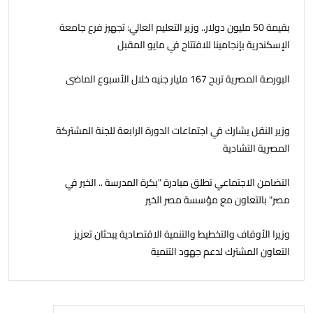
بقيمة 50 مليون دولار.. وزير التعليم العالي: تجهيز فرع جامعة
الإسكندرية بإنجامينا للافتتاح في مايو المقبل
البورصة المصرية تربح 167 مليار جنيه خلال الأسبوع الماضى
وزير النقل يشارك في اجتماعات الدورة الرابعة للجنة المشتركة
المصرية التشادية
التضامن الاجتماعي تطلق مبادرة "بكرة المدرسة .. الخير في
مصر" بالتعاون مع مؤسسة مصر الخير
وزيرا الأوقاف والتخطيط والتنمية الاقتصادية يبحثان تعزيز
التعاون المشترك لدعم جهود التنمية