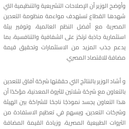
وأوضح الوزير أن الإصلاحات التشريعية والتنظيمية التي
شهدها القطاع تستهدف مواءمة منظومة التعدين
المصرية مع أفضل النظم العالمية، وتوفير بيئة
استثمارية جاذبة ترتكز على الشفافية والتنافسية، بما
يدعم جذب المزيد من الاستثمارات وتحقيق قيمة
مضافة للاقتصاد المصري.
و أشاد الوزير بالنتائج التي حققتها شركة آفاق للتعدين
بالتعاون مع شركة شلاتين للثروة المعدنية، مؤكدًا أن
هذا التعاون يجسد نموذجًا ناجحًا للشراكة بين الهيئة
وشركات التعدين، ويسهم في تعظيم الاستفادة من
الثروات الطبيعية المصرية، وزيادة القيمة المضافة