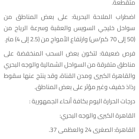
متقطعة.
​اضطراب الملاحة البحرية: على بعض المناطق من
سواحل خليجي السويس والعقبة وسرعة الرياح من
(50 إلى 70 كم/س) وارتفاع الأمواج من (2.5 إلى 4) متر.
​فرص ضعيفة: لتكون بعض السحب المنخفضة على
مناطق متفرقة من السواحل الشمالية والوجه البحري
والقاهرة الكبرى ومدن القناة، وقد ينتج عنها سقوط
رذاذ خفيف وغير مؤثر على بعض المناطق.
درجات الحرارة اليوم بكافة أنحاء الجمهورية :
القاهرة الكبرى والوجه البحري:
​القاهرة: الصغرى 24 والعظمى 37.