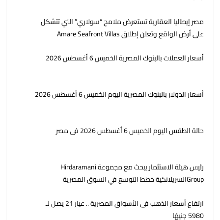
مصر إيطاليا العقارية تستعرض ملامح “سولاري” التي تتشكل
على أرض الواقع وتعلن إطلاق Amare Seafront Villas
أسعار العملات بالبنوك المصرية الخميس 6 أغسطس 2026
أسعار الدولار بالبنوك المصرية اليوم الخميس 6 أغسطس 2026
حالة الطقس اليوم الخميس 6 أغسطس 2026 فى مصر
رئيس هيئة الاستثمار يبحث مع مجموعة Hirdaramani
Groupالسريلانكية خطط التوسع في السوق المصرية
ارتفاع أسعار الذهب فى الأسواق المصرية .. عيار 21 يصل لـ
5980 جنيهًا