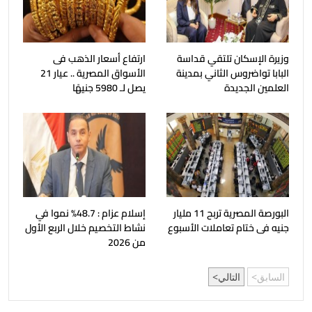
وزيرة الإسكان تلتقي قداسة
ارتفاع أسعار الذهب فى
البابا تواضروس الثاني بمدينة
الأسواق المصرية .. عيار 21
العلمين الجديدة
يصل لـ 5980 جنيهًا
البورصة المصرية تربح 11 مليار
إسلام عزام : 48.7% نموا في
جنيه فى ختام تعاملات الأسبوع
نشاط التخصيم خلال الربع الأول
من 2026
السابق
التالي