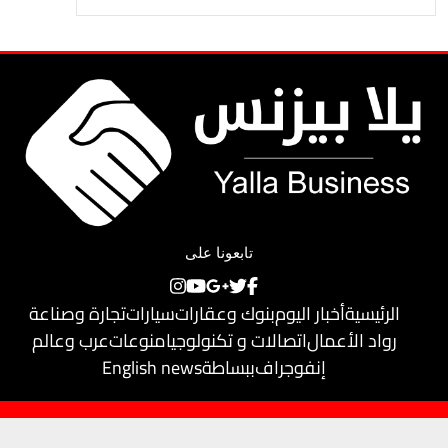
تابعونا على
الرئيسية
أخبار اليوم
بنوك وعقارات
سيارات
تجارة وصناعة
رواد الأعمال
اتصالات و تكنولوجيا
منوعات
عرب وعالم
إنفوجراف
ببساطة
English news
حقوق النشر محفوظة لـ
يلا بيزنس
© 2018