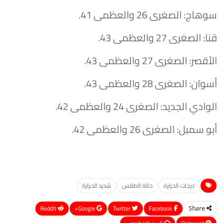
​سوهاج: الصغرى 26 والعظمى 41.
​قنا: الصغرى 27 والعظمى 43.
​الأقصر: الصغرى 27 والعظمى 43.
​أسوان: الصغرى 28 والعظمى 43.
​الوادي الجديد: الصغرى 24 والعظمى 42.
​أبو سمبل: الصغرى 26 والعظمى 42.
درجات الحرارة
حالة الطقس
شديد الحرارة
ReddIt
Google+
Twitter
Facebook
Share