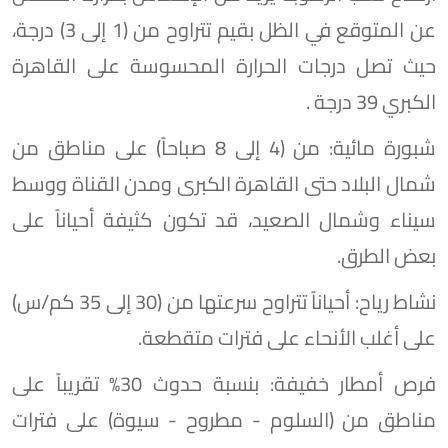
عن المتوقع في الظل بقيم تتراوح من (1 إلى 3) درجة،
حيث تصل درجات الحرارة المحسوسة على القاهرة
الكبري 39 درجة .
​شبورة مائية: من (4 إلى 8 صباحاً) على مناطق من
شمال البلاد حتى القاهرة الكبرى ومدن القناة ووسط
سيناء وشمال الصعيد، قد تكون كثيفة أحياناً على
بعض الطرق.
​نشاط رياح: أحياناً تتراوح سرعتها من (30 إلى 35 كم/س)
على أغلب الأنحاء على فترات متقطعة.
​فرص أمطار خفيفة: بنسبة حدوث 30% تقريباً على
مناطق من (السلوم - مطروح - سيوة) على فترات