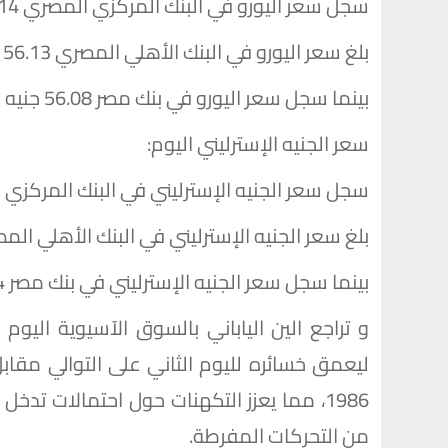
سجل سعر اليورو في البنك المركزي المصري 56.14 جنيه للشراء، و 56.26 جنيه للبيع.
بلغ سعر اليورو في البنك الأهلي المصري 56.13 جنيه للشراء، و 56.38 جنيه للبيع.
بينما سجل سعر اليورو في بنك مصر 56.08 جنيه للشراء، و 56.38 جنيه للبيع.
سعر الجنيه الإسترليني اليوم:
سجل سعر الجنيه الإسترليني في البنك المركزي المصري 65.13 جنيه للشراء، 5.27
بلغ سعر الجنيه الإسترليني في البنك الأهلي المصري 65.16 جنيه للشراء، 65.44 جنيه
بينما سجل سعر الجنيه الإسترليني في بنك مصر 65.14 جنيه للشراء، 65.44 جنيه للبيع.
و تراجع الين الياباني بالسوق الآسيوية اليوم 
ليعمق خسائره لليوم الثاني على التوالي مقابل
1986، مما يعزز التكهنات حول احتمالات تد
من التحركات المفرطة.