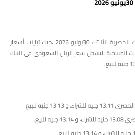
ينشر موقع "يلابيزنس " أسعار العملات بالبنوك المصرية الثلاثاء 30يونيو 2026 ،حيث تباينت أسعار
ملات الصباحية ،ليسجل سعر الريال السعودى فى البنك
1 جنيه للبيع.
ه للبيع.