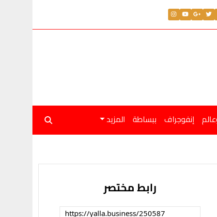
عالم
إنفوجراف
ببساطة
المزيد
رابط مختصر