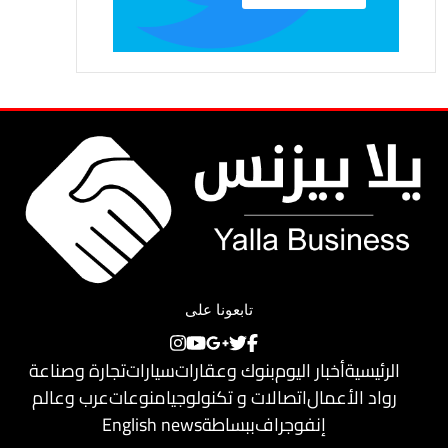
تابعونا على
الرئيسية
أخبار اليوم
بنوك وعقارات
سيارات
تجارة وصناعة
رواد الأعمال
اتصالات و تكنولوجيا
منوعات
عرب وعالم
إنفوجراف
ببساطة
English news