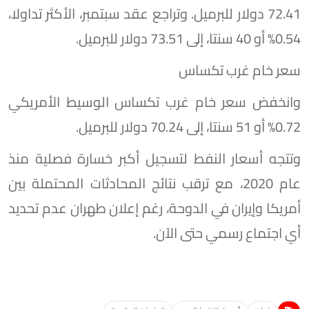
72.41 دولار للبرميل. وتراجع عقد سبتمبر، الأكثر تداولا،
0.54% أو 40 سنتا، إلى 73.51 دولار للبرميل.
سعر خام غرب تكساس
وانخفض سعر خام غرب تكساس الوسيط الأمريكي
0.72% أو 51 سنتا، إلى 70.24 دولار للبرميل.
وتتجه أسعار النفط لتسجيل أكبر خسارة فصلية منذ
عام 2020، مع ترقب نتائج المحادثات المحتملة بين
أمريكا وإيران في الدوحة، رغم إعلان طهران عدم تحديد
أي اجتماع رسمي حتى الآن.