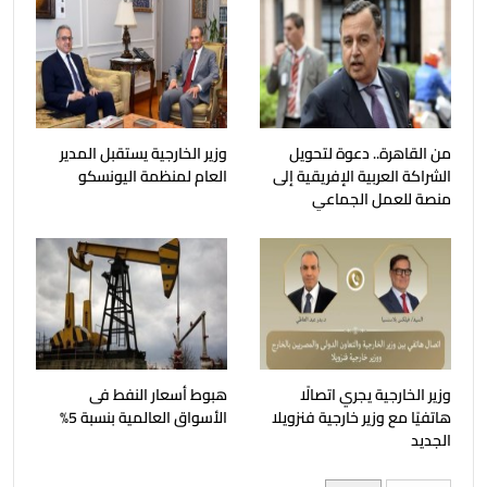
من القاهرة.. دعوة لتحويل
وزير الخارجية يستقبل المدير
الشراكة العربية الإفريقية إلى
العام لمنظمة اليونسكو
منصة للعمل الجماعي
وزير الخارجية يجري اتصالًا
هبوط أسعار النفط فى
هاتفيًا مع وزير خارجية فنزويلا
الأسواق العالمية بنسبة 5%
الجديد