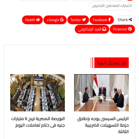
اختبارات الملحقين التجاريين
ReddIt
Google+
Twitter
Facebook
Share
Pinterest
البريد الإلكتروني
قد يعجبك ايضا
الرئيس السيسى يوجه بإطلاق
البورصة المصرية تربح 6 مليارات
حزمة التسهيلات الضريبية
جنيه فى ختام تعاملات اليوم
الثالثة