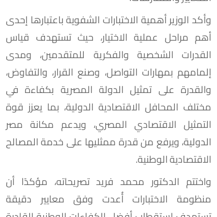
وأكد الوزير أهمية الاختبارات الشفوية باعتبارها إحدى
أهم مراحل عملية الاختيار، حيث تستهدف قياس
القدرات الشخصية والفكرية للمتقدمين، ومدى
إلمامهم بمهارات التواصل، وصنع القرار، والتفاوض،
والقدرة على تمثيل الدولة المصرية بكفاءة في
مختلف المحافل الاقتصادية الدولية، بما يعزز قوة
التمثيل الاقتصادي المصري، ويدعم مكانة مصر
الدولية، ويرفع من قدرة ممثليها على خدمة المصالح
الاقتصادية الوطنية.
واختتم الدكتور محمد فريد تصريحاته، مؤكدًا أن
منظومة الاختبارات أُعدت وفق معايير دقيقة
تستهدف استقطاب أفضل الكفاءات الوطنية القادرة