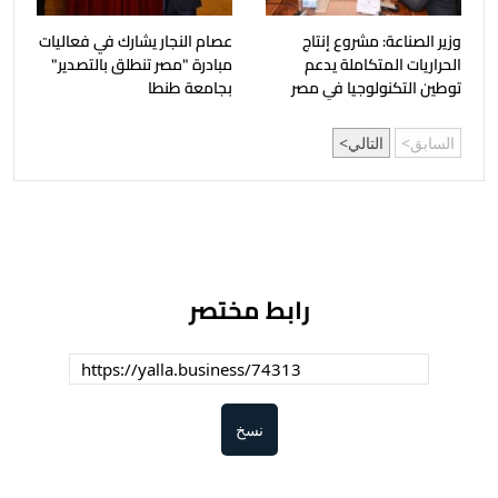
وزير الصناعة: مشروع إنتاج
عصام النجار يشارك في فعاليات
الحراريات المتكاملة يدعم
مبادرة "مصر تنطلق بالتصدير"
توطين التكنولوجيا في مصر
بجامعة طنطا
السابق
التالي
رابط مختصر
نسخ