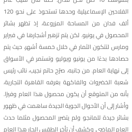
الفلاحين الإسماعيلية وحدها تستحوذ على نحو 120
ألف فدان من المساحة المزروعة، إذ تظهر بشائر
المحصول في يونيو. لكن يتم تزهير أشجارها في فبراير
ومارس لتتكون الثمار في خلال خمسة أشهر، حيث يتم
حصادها بدءًا من يونيو ويوليو وتستمر في الأسواق
إلى نهاية العام. من جانبه، صرّح حاتم نجيب، نائب رئيس
شعبة الخضروات والفاكهة بغرفه القاهرة التجارية،
بأنه من المتوقع أن يكون محصول هذا العام وفيرًا.
وأشار إلى أن الأحوال الجوية الجيدة ساهمت في ظهور
بشائر جيدة للمانجو ولم يتضرر المحصول مثلما حدث
العام الماضي. وكشف أن تأخر الطقس الحار هذا العام