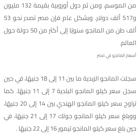
من الموسم، ومن ثم دول أوروبية بقيمة 132 مليون
و517 ألف دولار. وبشكل عام فإن مصر تصدر نحو 53
ألف طن من المانجو سنويًا إلى أكثر من 50 دولة حول
العالم.
أسعار المانجو في مصر
سجلت المانجو الزبدية ما بين 11 إلى 18 جنيهًا، في حين
سجل سعر كيلو المانجو البلدية 7 إلى 11 جنيهًا. كما
تراوح سعر كيلو المانجو الهندي بين 14 إلى 20 جنيهًا،
ووبلغ سعر كيلو المانجو جولك 17 إلى 21 جنيهًا، في
حين بلغ سعر كيلو المانجو تيمور 16 إلى 22 جنيهًا .