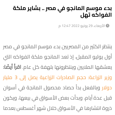
بدء موسم المانجو في مصر .. بشاير ملكة
الفواكه تهل
الأربعاء، 29 يونيو 2022 12:47 م
ينتظر الكثير من المصريين بدء موسم المانجو في مصر
أول يوليو المقبل، إذ تعد المانجو ملكة الفواكه التي
يعشقها الملايين وينتظرونها بلهفة كل عام.
اقرأ أيضًا:
وزير الزراعة: حجم الصادرات الزراعية يصل إلى 3 مليار
دولار
وبالفعل بدأ حصاد محصول المانجة في أسوان
قبل عدة أيام، وبدأت بعض الأسواق في بيعها، ويكون
ذروة انتشارها في الأسواق خلال شهر أغسطس بعدما