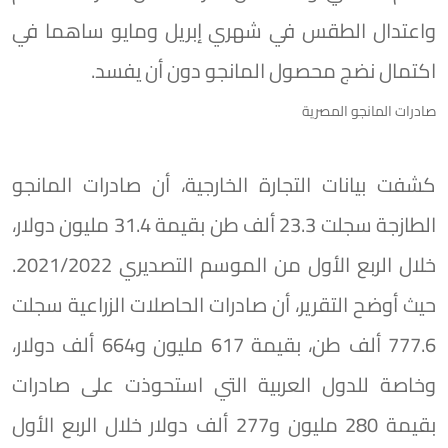
واعتدال الطقس في شهري إبريل ومايو ساهما في
اكتمال نضج محصول المانجو دون أن يفسد.
صادرات المانجو المصرية
كشفت بيانات التجارة الخارجية، أن صادرات المانجو
الطازجة سجلت 23.3 ألف طن بقيمة 31.4 مليون دولار،
خلال الربع الأول من الموسم التصديري 2021/2022.
حيث أوضح التقرير، أن صادرات الحاصلات الزراعية سجلت
777.6 ألف طن، بقيمة 617 مليون و664 ألف دولار،
وخاصة للدول العربية التي استحوذت على صادرات
بقيمة 280 مليون و277 ألف دولار خلال الربع الأول