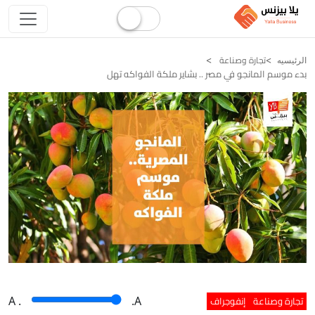
تجارة وصناعة
الرئيسيه
بدء موسم المانجو في مصر .. بشاير ملكة الفواكه تهل
تجارة وصناعة
إنفوجراف
A
.
.A