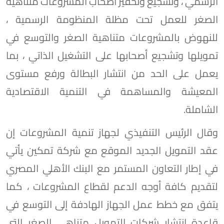
الرسمي ، وتشجيع وتحفيز أصحاب المشروعات متناهية
الصغر للعمل تحت مظلة المنظومة الرسمية ،
للنهوض بالمشروعات متناهية الصغر والتوسع في
تمويلها وتشجيع أصحابها على التشغيل الذاتي ، بما
يعمل على الحد من انتشار البطالة ورفع مستوى
المعيشة والمساهمة في التنمية الاقتصادية
الشاملة.
وقال الرئيس التنفيذي لجهاز تنمية المشروعات إن
عقد التمويل الجديد الموقع مع شركة تمكين يأتي
في إطار التعاون المستمر مع البنك الأهلي المصري
لتقديم كافة أوجه الدعم لقطاع المشروعات ، كما
يتفق مع خطط عمل الجهاز الهادفة إلى التوسع في
قاعدة انتشار شركات التمويل متناهي الصغر التي