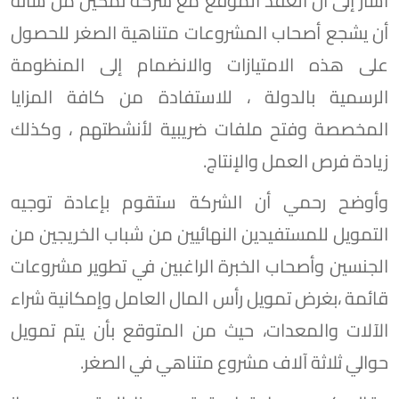
أشار إلى أن العقد الموقع مع شركة تمكين من شأنه
أن يشجع أصحاب المشروعات متناهية الصغر للحصول
على هذه الامتيازات والانضمام إلى المنظومة
الرسمية بالدولة ، للاستفادة من كافة المزايا
المخصصة وفتح ملفات ضريبية لأنشطتهم ، وكذلك
زيادة فرص العمل والإنتاج.
وأوضح رحمي أن الشركة ستقوم بإعادة توجيه
التمويل للمستفيدين النهائيين من شباب الخريجين من
الجنسين وأصحاب الخبرة الراغبين في تطوير مشروعات
قائمة ،بغرض تمويل رأس المال العامل وإمكانية شراء
الآلات والمعدات، حيث من المتوقع بأن يتم تمويل
حوالي ثلاثة آلاف مشروع متناهي في الصغر.