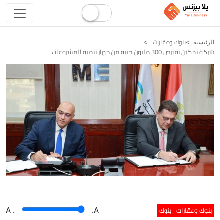
بنوك وعقارات
الرئيسيه
شركة تمكين تقترض 300 مليون جنيه من جهاز تنمية المشروعات
بنوك وعقارات
بنوك
A
.
.A