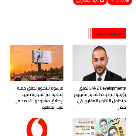
Pinterest
البريد الإلكتروني
قد يعجبك ايضا
LARZ Developments تطلق
مرسوم للتطوير تطلق حملة
رؤيتها الجديدة لتقديم مفهوم
إعلانية غير تقليدية تمهد
متكامل للتطوير العقاري في
لإطلاق مشروعها الجديد في
مصر
غرب القاهرة