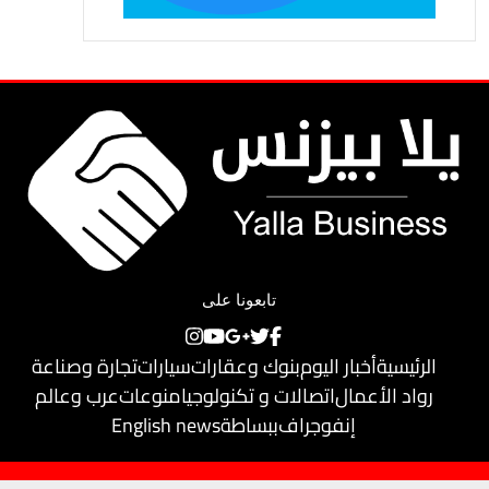
تابعونا على
الرئيسية
أخبار اليوم
بنوك وعقارات
سيارات
تجارة وصناعة
رواد الأعمال
اتصالات و تكنولوجيا
منوعات
عرب وعالم
إنفوجراف
ببساطة
English news
حقوق النشر محفوظة لـ
يلا بيزنس
© 2018