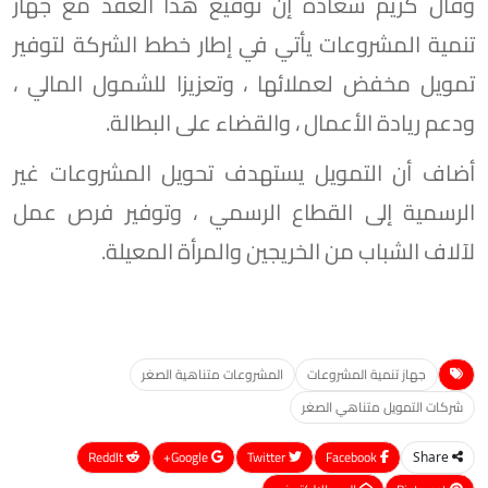
وقال كريم سعادة إن توقيع هذا العقد مع جهاز
تنمية المشروعات يأتي في إطار خطط الشركة لتوفير
تمويل مخفض لعملائها ، وتعزيزا للشمول المالي ،
ودعم ريادة الأعمال ، والقضاء على البطالة.
أضاف أن التمويل يستهدف تحويل المشروعات غير
الرسمية إلى القطاع الرسمي ، وتوفير فرص عمل
لآلاف الشباب من الخريجين والمرأة المعيلة.
جهاز تنمية المشروعات
المشروعات متناهية الصغر
شركات التمويل متناهي الصغر
ReddIt
Google+
Twitter
Facebook
Share