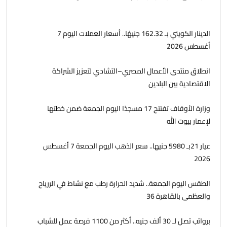
الدينار الكويتي بـ 162.32 جنيهًا.. أسعار العملات اليوم 7
أغسطس 2026
انطلاق منتدى الأعمال المصري–التشادي لتعزيز الشراكة
الاقتصادية بين البلدين
وزارة الأوقاف تفتتح 17 مسجدًا اليوم الجمعة ضمن خطتها
لإعمار بيوت الله
عيار 21بـ 5980 جنيها.. سعر الذهب اليوم الجمعة 7 أغسطس
2026
الطقس اليوم الجمعة.. شديد الحرارة رطب مع نشاط في الررياح
والعظمى بالقاهرة 36
برواتب تصل لـ 30 ألف جنيه.. أكثر من 1100 فرصة عمل للشباب