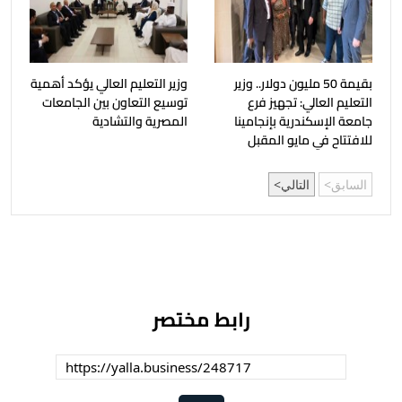
بقيمة 50 مليون دولار.. وزير
وزير التعليم العالي يؤكد أهمية
التعليم العالي: تجهيز فرع
توسيع التعاون بين الجامعات
جامعة الإسكندرية بإنجامينا
المصرية والتشادية
للافتتاح في مايو المقبل
السابق
التالي
رابط مختصر