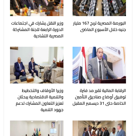
البورصة المصرية تربح 167 مليار
وزير النقل يشارك في اجتماعات
جنيه خلال الأسبوع الماضى
الدورة الرابعة للجنة المشتركة
المصرية التشادية
الرقابة المالية تقرر مد فترة
وزيرا الأوقاف والتخطيط
توفيق أوضاع صناديق التأمين
والتنمية الاقتصادية يبحثان
الخاصة حتى 31 ديسمبر المقبل
تعزيز التعاون المشترك لدعم
جهود التنمية