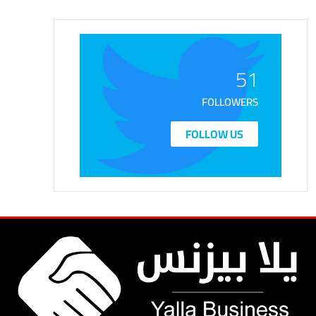
51
FOLLOWERS
FOLLOW US