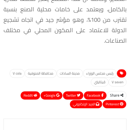
بالكامل، ويعتمد على خامات محلية الصنع بنسبة
تقترب من 100%، وهو مؤشر جيد في اتجاه تشجيع
الدولة للاعتماد على المكون المحلي في مختلف
الصناعات.
رئيس مجلس الوزراء
مدينة السادات
محافظة المنوفية
V cola
V seven
ڤيتاليتي
ReddIt
Google+
Twitter
Facebook
Share
Pinterest
البريد الإلكتروني