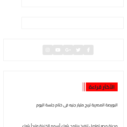
الأكثر قراءة
البورصة المصرية تربح مليار جنيه فى ختام جلسة اليوم
مدينة مصر تواصل تنفيذ برنامج شراء أسهم الخزينة وتبدأ شراء