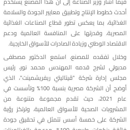
فيما أشار وزير الصناعة إلى أن هذا المصنع يستخدم
أحدث خطوط الإنتاج وتطبيق معايير الجودة والسلامة
الغذائية، بما يعكس تطور قطاع الصناعات الغذائية
المصرية، وقدرتها على المنافسة العالمية ودعم
الاقتصاد الوطني وزيادة الصادرات للأسواق الخارجية.
وخلال تفقده للمصنع، استمع الدكتور مصطفى
مدبولي لشرح قدمه المهندس محمد نور، رئيس
مجلس إدارة شركة "ڤيتاليتي ريفريشمينت"، الذي
أوضح أن الشركة مصرية بنسبة 100% وتأسست في
عام 2021، حيث تقدم مجموعة متنوعة من
المشروبات الصحية للأسواق العالمية، وترتكز رؤية
الشركة على خمسة أسس تتمثل في تحقيق جودة
فائقة بنكهات طبيعية 100%، مدعمة بالفيتامينات