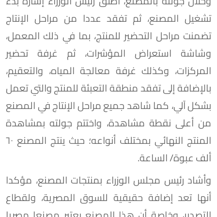
وخلال جولته بالمصنع، أطلق رئيس الوزراء إشارة بدء
تشغيل المصنع، ثم تفقد عددا من مراحل الإنتاج
تضمنت مراحل التحضير للمنتج، بما في ذلك المعمل،
وشاشة استعراض المؤشرات، ثم غرفة تحضير
المركزات، وكذلك غرفة معالجة المياه، والتعقيم،
بالإضافة إلى تفقد منطقة التعبئة للمنتج والتي تعمل
بشكل آلي، كما شاهد جميع مراحل الإنتاج في المصنع
من أعلى نقطة مشاهدة، واختتم جولته بمشاهدة
المنتج النهائي بمختلف أنواعه؛ حيث ينتج المصنع ٦٠
ألف عبوة/ الساعة.
وأشاد رئيس مجلس الوزراء بمنتجات المصنع، مؤكدا
أنها تعد إضافة حقيقية للسوق المصرية، ولقطاع
التصدير، وخاصة أن هذا المصنع يعتبر مصنعا مصريا