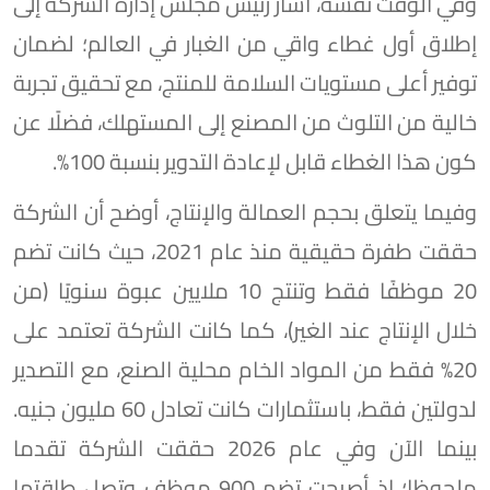
وفي الوقت نفسه، أشار رئيس مجلس إدارة الشركة إلى
إطلاق أول غطاء واقي من الغبار في العالم؛ لضمان
توفير أعلى مستويات السلامة للمنتج، مع تحقيق تجربة
خالية من التلوث من المصنع إلى المستهلك، فضلًا عن
كون هذا الغطاء قابل لإعادة التدوير بنسبة 100%.
وفيما يتعلق بحجم العمالة والإنتاج، أوضح أن الشركة
حققت طفرة حقيقية منذ عام 2021، حيث كانت تضم
20 موظفًا فقط وتنتج 10 ملايين عبوة سنويًا (من
خلال الإنتاج عند الغير)، كما كانت الشركة تعتمد على
20% فقط من المواد الخام محلية الصنع، مع التصدير
لدولتين فقط، باستثمارات كانت تعادل 60 مليون جنيه.
بينما الآن وفي عام 2026 حققت الشركة تقدما
ملحوظا؛ إذ أصبحت تضم 900 موظف وتصل طاقتها