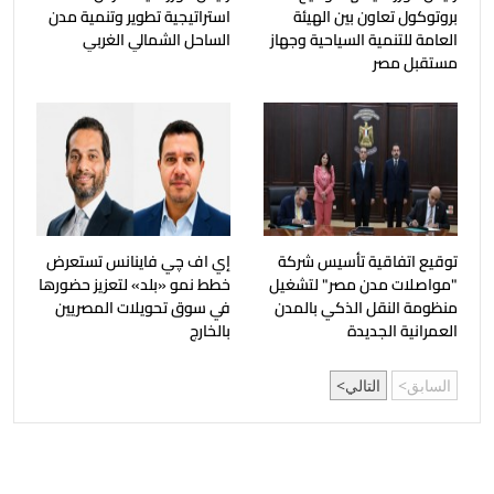
بروتوكول تعاون بين الهيئة
استراتيجية تطوير وتنمية مدن
العامة للتنمية السياحية وجهاز
الساحل الشمالي الغربي
مستقبل مصر
توقيع اتفاقية تأسيس شركة
إي اف چي فاينانس تستعرض
"مواصلات مدن مصر" لتشغيل
خطط نمو «بلد» لتعزيز حضورها
منظومة النقل الذكي بالمدن
في سوق تحويلات المصريين
العمرانية الجديدة
بالخارج
السابق
التالي