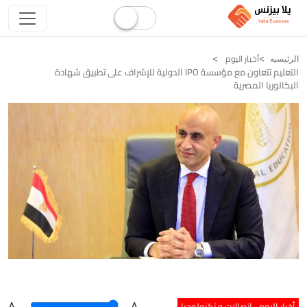
أخبار اليوم
الرئيسيه
التعليم تتعاون مع مؤسسة IPO الدولية للإشراف على تطبيق شهادة
البكالوريا المصرية
أخبار اليوم
اتصالات و تكنولوجيا
A
.
.A