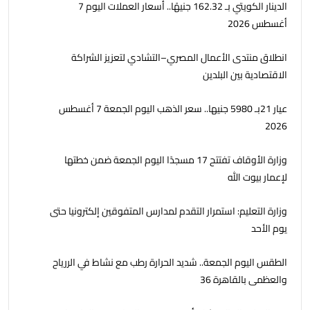
الدينار الكويتي بـ 162.32 جنيهًا.. أسعار العملات اليوم 7
أغسطس 2026
انطلاق منتدى الأعمال المصري–التشادي لتعزيز الشراكة
الاقتصادية بين البلدين
عيار 21بـ 5980 جنيها.. سعر الذهب اليوم الجمعة 7 أغسطس
2026
وزارة الأوقاف تفتتح 17 مسجدًا اليوم الجمعة ضمن خطتها
لإعمار بيوت الله
وزارة التعليم: استمرار التقدم لمدارس المتفوقين إلكترونيا حتى
يوم الأحد
الطقس اليوم الجمعة.. شديد الحرارة رطب مع نشاط في الررياح
والعظمى بالقاهرة 36