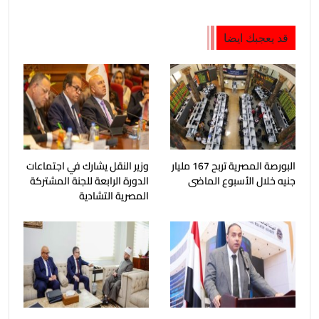
قد يعجبك ايضا
البورصة المصرية تربح 167 مليار
وزير النقل يشارك في اجتماعات
جنيه خلال الأسبوع الماضى
الدورة الرابعة للجنة المشتركة
المصرية التشادية