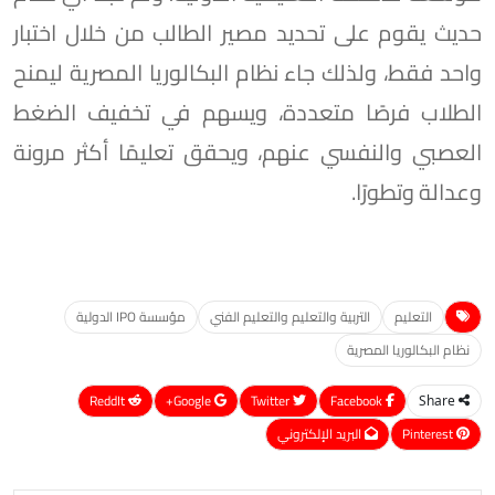
حديث يقوم على تحديد مصير الطالب من خلال اختبار
واحد فقط، ولذلك جاء نظام البكالوريا المصرية ليمنح
الطلاب فرصًا متعددة، ويسهم في تخفيف الضغط
العصبي والنفسي عنهم، ويحقق تعليمًا أكثر مرونة
وعدالة وتطورًا.
التعليم
التربية والتعليم والتعليم الفني
مؤسسة IPO الدولية
نظام البكالوريا المصرية
ReddIt
Google+
Twitter
Facebook
Share
Pinterest
البريد الإلكتروني