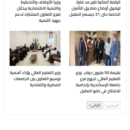
الرقابة المالية تقرر مد فترة
وزيرا الأوقاف والتخطيط
توفيق أوضاع صناديق التأمين
والتنمية الاقتصادية يبحثان
الخاصة حتى 31 ديسمبر المقبل
تعزيز التعاون المشترك لدعم
جهود التنمية
بقيمة 50 مليون دولار.. وزير
وزير التعليم العالي يؤكد أهمية
التعليم العالي: تجهيز فرع
توسيع التعاون بين الجامعات
جامعة الإسكندرية بإنجامينا
المصرية والتشادية
للافتتاح في مايو المقبل
السابق
التالي