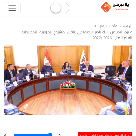
أخبار اليوم
الرئيسيه
وزيرة التضامن : بنك ناصر الاجتماعي يناقش مشروع الموازنة التخطيطية
للعام المالي 2026 /2027
أخبار اليوم
بنوك وعقارات
بنوك
A
.
.A