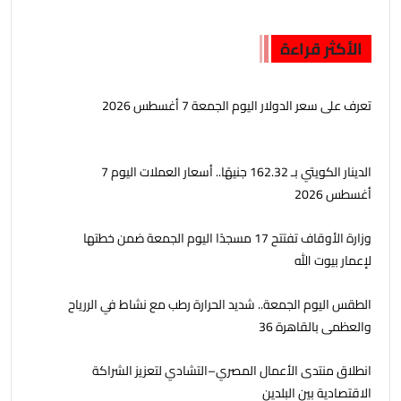
الأكثر قراءة
تعرف على سعر الدولار اليوم الجمعة 7 أغسطس 2026
الدينار الكويتي بـ 162.32 جنيهًا.. أسعار العملات اليوم 7
أغسطس 2026
وزارة الأوقاف تفتتح 17 مسجدًا اليوم الجمعة ضمن خطتها
لإعمار بيوت الله
الطقس اليوم الجمعة.. شديد الحرارة رطب مع نشاط في الررياح
والعظمى بالقاهرة 36
انطلاق منتدى الأعمال المصري–التشادي لتعزيز الشراكة
الاقتصادية بين البلدين