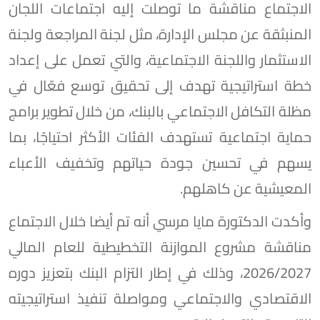
الاجتماع مناقشة ما توصلت إليه اجتماعات اللجان
المنبثقة عن مجلس الإدارة، مثل لجنة المراجعة ولجنة
الاستثمار واللجنة الاجتماعية، والتي تعمل على إعداد
خطة استراتيجية تهدف إلى تحقيق توسع فعّال في
مظلة التكافل الاجتماعي بالبنك، من خلال تطوير برامج
حماية اجتماعية تستهدف الفئات الأكثر احتياجًا، بما
يسهم في تحسين جودة حياتهم وتخفيف الأعباء
المعيشية عن كاهلهم.
وأكدت الدكتورة مايا مرسي أنه تم أيضا خلال الاجتماع
مناقشة مشروع الموازنة التخطيطية للعام المالي
2026/2027، وذلك في إطار التزام البنك بتعزيز دوره
الاقتصادي والاجتماعي ومواصلة تنفيذ استراتيجيته