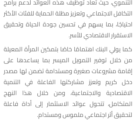
التنموي، حيث تُعاد توظيف هذه العوائد لدعم برامج
التكافل الاجتماعي وتعزيز مظلة الحماية للفئات الأكثر
احتياجًا، بما يسهم في تحسين جودة الحياة وتحقيق
الاستقرار الاقتصادي للأسر.
كما يولي البنك اهتمامًا خاصًا بتمكين المرأة المعيلة
من خلال توفير التمويل الميسر بما يساعدها على
إقامة مشروعات صغيرة ومستدامة تضمن لها مصدر
دخل كريم وتعزز مشاركتها الفاعلة في التنمية
الاقتصادية والاجتماعية، ومن خلال هذا النهج
المتكامل، تتحول عوائد الاستثمار إلى أداة فاعلة
لتحقيق أثر اجتماعي ملموس ومستدام.