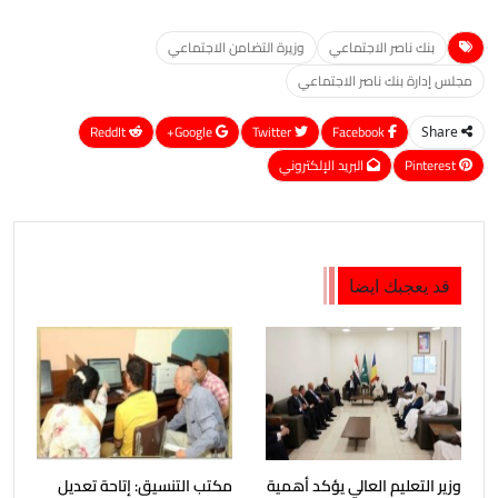
بنك ناصر الاجتماعي
وزيرة التضامن الاجتماعي
مجلس إدارة بنك ناصر الاجتماعي
ReddIt
Google+
Twitter
Facebook
Share
Pinterest
البريد الإلكتروني
قد يعجبك ايضا
وزير التعليم العالي يؤكد أهمية
مكتب التنسيق: إتاحة تعديل