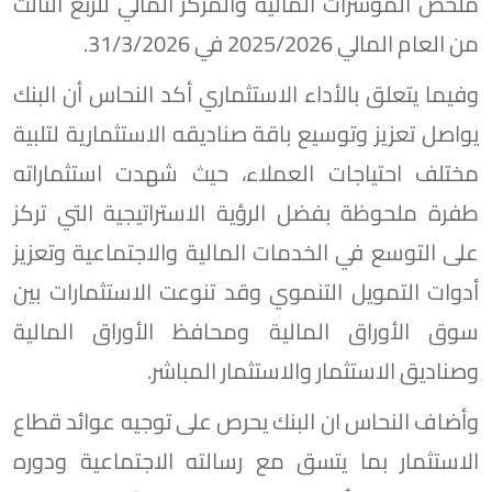
ملخص المؤشرات المالية والمركز المالي للربع الثالث
من العام المالي 2025/2026 في 31/3/2026.
وفيما يتعلق بالأداء الاستثماري أكد النحاس أن البنك
يواصل تعزيز وتوسيع باقة صناديقه الاستثمارية لتلبية
مختلف احتياجات العملاء، حيث شهدت استثماراته
طفرة ملحوظة بفضل الرؤية الاستراتيجية التي تركز
على التوسع في الخدمات المالية والاجتماعية وتعزيز
أدوات التمويل التنموي وقد تنوعت الاستثمارات بين
سوق الأوراق المالية ومحافظ الأوراق المالية
وصناديق الاستثمار والاستثمار المباشر.
وأضاف النحاس ان البنك يحرص على توجيه عوائد قطاع
الاستثمار بما يتسق مع رسالته الاجتماعية ودوره