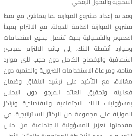
التنموية والتحول الرقمي.
وقد تم إعداد مشروع الموازنة بما يتماشى مع نمط
مشروع الموازنة العامة للدولة، مع الالتزام بمبدأ
العموم والشمولية بحيث تشمل جميع استخدامات
وموارد أنشطة البنك، إلى جانب الالتزام بمبادئ
الشفافية والإفصاح الكامل دون حجب لأي موارد
متاحة، ومراعاة الاستخدامات الضرورية والحتمية دون
مغالاة، مع التأكيد على ترشيد الإنفاق وضمان
فعاليته وتحقيق العائد المرجو دون الإخلال
بمسؤوليات البنك الاجتماعية والاقتصادية وترتكز
الموازنة على مجموعة من الركائز الاستراتيجية، في
مقدمتها تعزيز المسؤولية الاجتماعية من خلال
التوسع في دعم الأنشطة المجتمعية والفئات الأولى