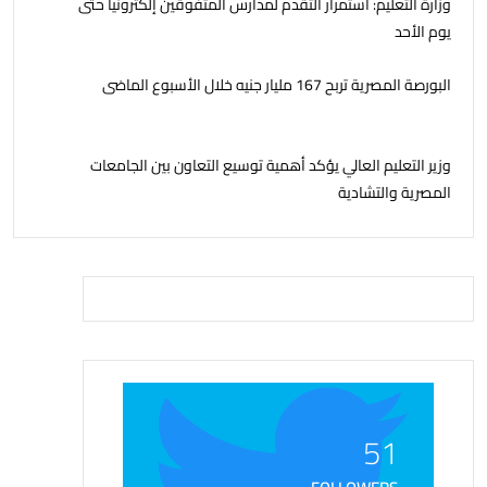
وزارة التعليم: استمرار التقدم لمدارس المتفوقين إلكترونيا حتى
يوم الأحد
البورصة المصرية تربح 167 مليار جنيه خلال الأسبوع الماضى
وزير التعليم العالي يؤكد أهمية توسيع التعاون بين الجامعات
المصرية والتشادية
51