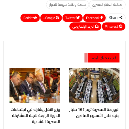
صناعة العقار المصري
منصة وطنية مهمة للحوار
ReddIt
Google+
Twitter
Facebook
Share
Pinterest
البريد الإلكتروني
قد يعجبك ايضا
البورصة المصرية تربح 167 مليار
وزير النقل يشارك في اجتماعات
جنيه خلال الأسبوع الماضى
الدورة الرابعة للجنة المشتركة
المصرية التشادية