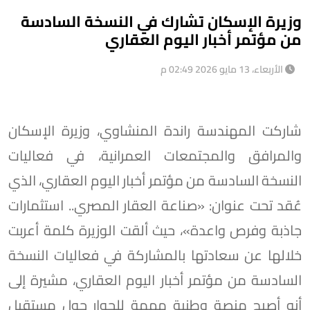
وزيرة الإسكان تشارك في النسخة السادسة
من مؤتمر أخبار اليوم العقاري
الأربعاء، 13 مايو 2026 02:49 م
شاركت المهندسة راندة المنشاوي، وزيرة الإسكان
والمرافق والمجتمعات العمرانية، في فعاليات
النسخة السادسة من مؤتمر أخبار اليوم العقاري، الذي
عُقد تحت عنوان: «صناعة العقار المصري.. استثمارات
جاذبة وفرص واعدة»، حيث ألقت الوزيرة كلمة أعربت
خلالها عن سعادتها بالمشاركة في فعاليات النسخة
السادسة من مؤتمر أخبار اليوم العقاري، مشيرة إلى
أنه أصبح منصة وطنية مهمة للحوار حول مستقبل