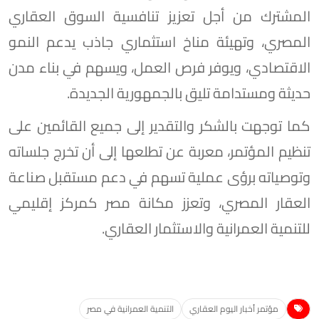
المشترك من أجل تعزيز تنافسية السوق العقاري
المصري، وتهيئة مناخ استثماري جاذب يدعم النمو
الاقتصادي، ويوفر فرص العمل، ويسهم في بناء مدن
حديثة ومستدامة تليق بالجمهورية الجديدة.
كما توجهت بالشكر والتقدير إلى جميع القائمين على
تنظيم المؤتمر، معربة عن تطلعها إلى أن تخرج جلساته
وتوصياته برؤى عملية تسهم في دعم مستقبل صناعة
العقار المصري، وتعزز مكانة مصر كمركز إقليمي
للتنمية العمرانية والاستثمار العقاري.
مؤتمر أخبار اليوم العقاري
التنمية العمرانية في مصر