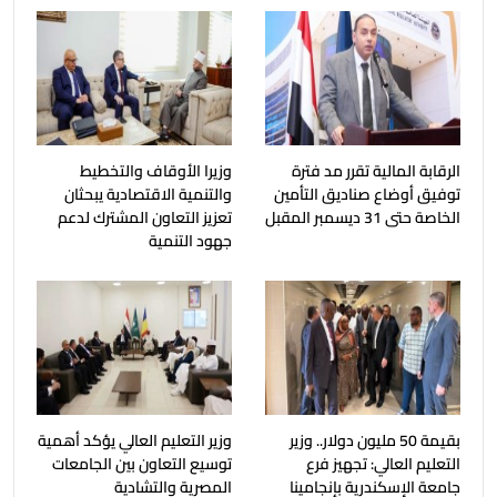
الرقابة المالية تقرر مد فترة
وزيرا الأوقاف والتخطيط
توفيق أوضاع صناديق التأمين
والتنمية الاقتصادية يبحثان
الخاصة حتى 31 ديسمبر المقبل
تعزيز التعاون المشترك لدعم
جهود التنمية
بقيمة 50 مليون دولار.. وزير
وزير التعليم العالي يؤكد أهمية
التعليم العالي: تجهيز فرع
توسيع التعاون بين الجامعات
جامعة الإسكندرية بإنجامينا
المصرية والتشادية