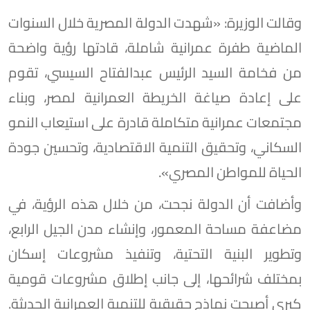
وقالت الوزيرة: «شهدت الدولة المصرية خلال السنوات
الماضية طفرة عمرانية شاملة، قادتها رؤية واضحة
من فخامة السيد الرئيس عبدالفتاح السيسي، تقوم
على إعادة صياغة الخريطة العمرانية لمصر، وبناء
مجتمعات عمرانية متكاملة قادرة على استيعاب النمو
السكاني، وتحقيق التنمية الاقتصادية، وتحسين جودة
الحياة للمواطن المصري».
وأضافت أن الدولة نجحت، من خلال هذه الرؤية، في
مضاعفة مساحة المعمور، وإنشاء مدن الجيل الرابع،
وتطوير البنية التحتية، وتنفيذ مشروعات إسكان
بمختلف شرائحها، إلى جانب إطلاق مشروعات قومية
كبرى أصبحت نماذج حقيقية للتنمية العمرانية الحديثة.