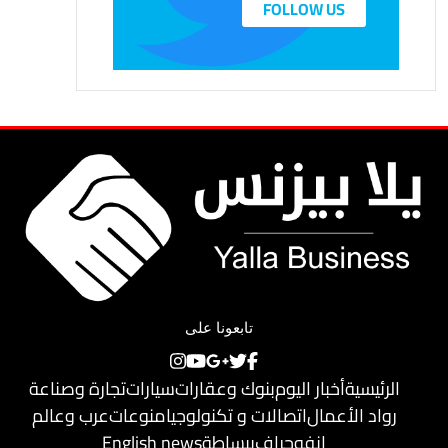
FOLLOW US
تابعونا على
الرئيسية
أخبار اليوم
بنوك وعقارات
سيارات
تجارة وصناعة
رواد الأعمال
اتصالات و تكنولوجيا
منوعات
عرب وعالم
إنفوجراف
ببساطة
English news