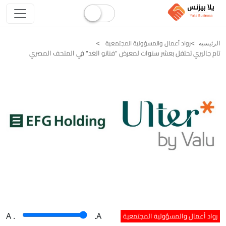
رواد أعمال والمسؤولية المجتمعية
الرئيسيه
تام جاليري تحتفل بعشر سنوات لمعرض "فنانو الغد" في المتحف المصري
رواد أعمال والمسؤولية المجتمعية
A
.
.A