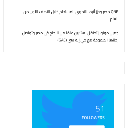
QNB مصر يعزّز أثره التنموي المستدام خلال النصف الأول من
العام
جمیل موتورز تحتفل بعشرين عامًا من النجاح في مصر وتواصل
رحلتھا الطموحة مع جي إيه سي (GAC)
51
FOLLOWERS