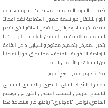
صُممت التجربة التقييمية للمعرض كرحلة زمنية، تدعو
الزوار للانتقال عبر تسعة فصول استعادية تضم أعمالاً
جديدة لخريجينا، وصولاً إلى الفصل العاشر الذي يقدم
المجموعة الأحدث من الفنانين الواعدين اليوم. كما
يتميز المعرض بتصميم مفتوح وانسيابي داخل القاعة
الزجاجية الأيقونية بالمتحف، مما يخلق حواراً تفاعلياً
بين المشاهد والأعمال الفنية.
مكانةٌ مرموقة في صرحٍ أيقوني
بصفتها الشريك الفني الحصري والمنسق التنفيذي
للافتتاح التاريخي للمتحف المصري الكبير في نوفمبر
الماضي، تواصل "تام جاليري" ريادتها عبر استضافة هذا