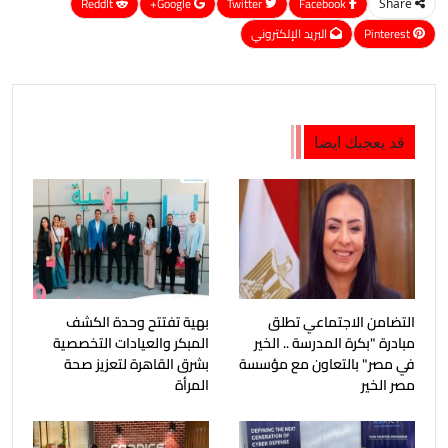
ReddIt
Google+
Twitter
Facebook
Share
Pinterest
البريد الإلكتروني
قد يعجبك ايضا
التضامن الاجتماعي تطلق
بهية تفتتح وحدة الكشف
مبادرة "بكرة المدرسة .. الخير
المبكر والعيادات التخصصية
في مصر" بالتعاون مع مؤسسة
بشرق القاهرة لتعزيز صحة
مصر الخير
المرأة