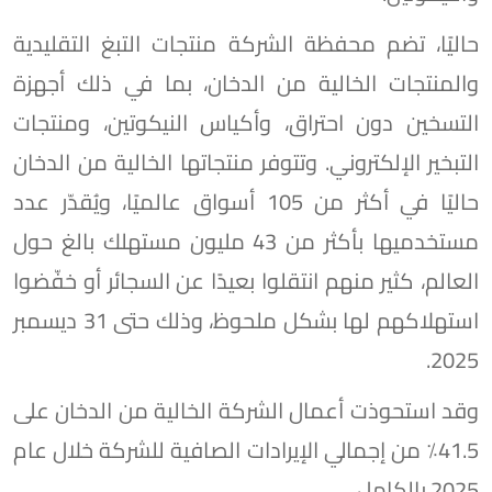
حاليًا، تضم محفظة الشركة منتجات التبغ التقليدية
والمنتجات الخالية من الدخان، بما في ذلك أجهزة
التسخين دون احتراق، وأكياس النيكوتين، ومنتجات
التبخير الإلكتروني. وتتوفر منتجاتها الخالية من الدخان
حاليًا في أكثر من 105 أسواق عالميًا، ويُقدّر عدد
مستخدميها بأكثر من 43 مليون مستهلك بالغ حول
العالم، كثير منهم انتقلوا بعيدًا عن السجائر أو خفّضوا
استهلاكهم لها بشكل ملحوظ، وذلك حتى 31 ديسمبر
2025.
وقد استحوذت أعمال الشركة الخالية من الدخان على
41.5٪ من إجمالي الإيرادات الصافية للشركة خلال عام
2025 بالكامل.