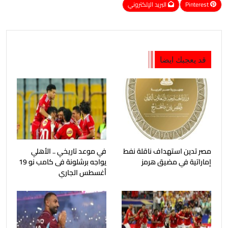
Pinterest
البريد الإلكتروني
قد يعجبك ايضا
مصر تدين استهداف ناقلة نفط
في موعد تاريخي .. الأهلي
إماراتية في مضيق هرمز
يواجه برشلونة فى كامب نو 19
أغسطس الجاري