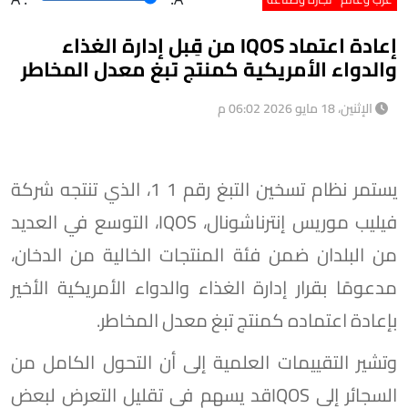
إعادة اعتماد IQOS من قِبل إدارة الغذاء
والدواء الأمريكية كمنتج تبغ معدل المخاطر
الإثنين، 18 مايو 2026 06:02 م
يستمر نظام تسخين التبغ رقم 1 1، الذي تنتجه شركة
فيليب موريس إنترناشونال، IQOS، التوسع في العديد
من البلدان ضمن فئة المنتجات الخالية من الدخان،
مدعومًا بقرار إدارة الغذاء والدواء الأمريكية الأخير
بإعادة اعتماده كمنتج تبغ معدل المخاطر.
وتشير التقييمات العلمية إلى أن التحول الكامل من
السجائر إلى IQOSقد يسهم في تقليل التعرض لبعض