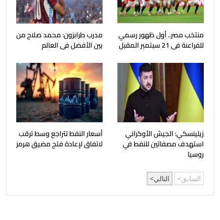
منتخب مصر.. أول ظهور رسمي
مدرب طرابزون: محمد صلاح من
للفراعنة فى 21 سبتمبر المقبل
بين الأفضل فى العالم
زيلينسكي: الجيش الأوكراني
أسعار النفط تتراجع وسط ترقب
استهدف مصفاتين للنفط في
لاتفاق لإعادة فتح مضيق هرمز
روسيا
السابق
التالي