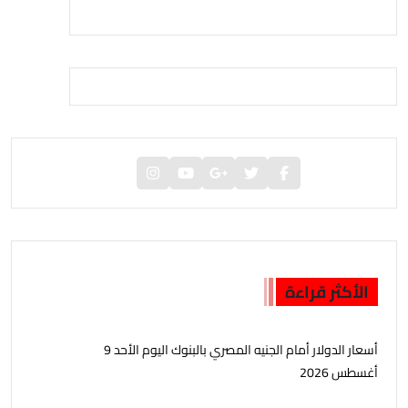
الأكثر قراءة
أسعار الدولار أمام الجنيه المصري بالبنوك اليوم الأحد 9
أغسطس 2026