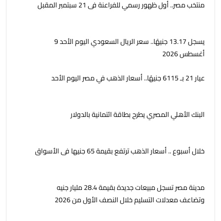
منتخب مصر.. أول ظهور رسمي للفراعنة فى 21 سبتمبر المقبل
يسجل 13.17 جنيهًا.. سعر الريال السعودي اليوم الأحد 9
أغسطس 2026
عيار 21 بـ 6115 جنيهًا.. أسعار الذهب في مصر اليوم الأحد
البنك الأهلي المصري يطرح بطاقة ائتمانية بالدولار
خلال أسبوع .. أسعار الذهب ترتفع بقيمة 65 جنيها فى الأسواق
مدينة مصر تسجل مبيعات جديدة بقيمة 28.4 مليار جنيه
وتضاعف معدلات التسليم خلال النصف الأول من 2026