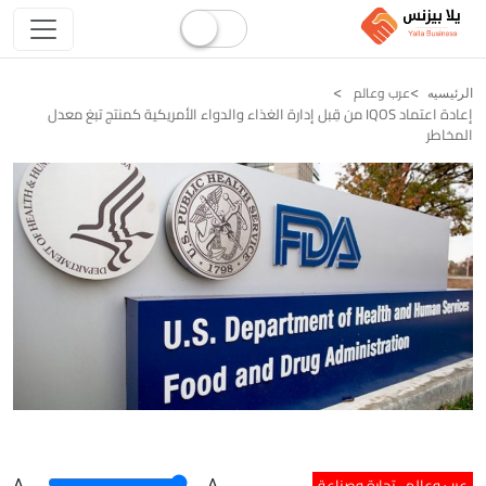
عرب وعالم
الرئيسيه
إعادة اعتماد IQOS من قِبل إدارة الغذاء والدواء الأمريكية كمنتج تبغ معدل
المخاطر
عرب وعالم
تجارة وصناعة
A
.
.A