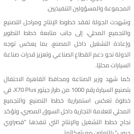
المجموعة والمسؤولين التنفيذيين.
وشهدت الجولة تفقد خطوط الإنتاج ومراحل التصنيع
والتجميع المحلي، إلى جانب متابعة خطط التطوير
وإعادة التشغيل داخل المصنع، بما يعكس توجه
الدولة نحو دعم القطاع الصناعي وتعزيز قدرات صناعة
السيارات محليًا.
كما شهد وزير الصناعة ومحافظ القاهرة الاحتفال
بتصنيع السيارة رقم 1000 من طراز جيتور X70 Plus، في
خطوة تعكس استمرارية خطط التصنيع والتجميع
المحلي للعلامة التجارية داخل السوق المصري، وتؤكد
نجاح خطط التشغيل والإنتاج التي تنفذها “قصراوي
جروب” بالتعاون مع شركائها.