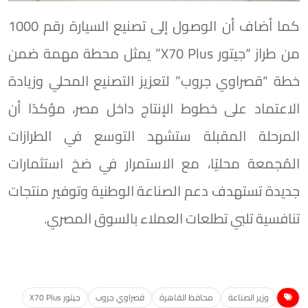
كما أضاف أن الوصول إلى تصنيع السيارة رقم 1000
من طراز “جيتور X70 Plus” يمثل محطة مهمة ضمن
خطة “قصراوي جروب” لتعزيز التصنيع المحلي وزيادة
الاعتماد على خطوط الإنتاج داخل مصر، مؤكدًا أن
المرحلة المقبلة ستشهد التوسع في الطرازات
المُجمعة محليًا، مع الاستمرار في ضخ استثمارات
جديدة تستهدف دعم الصناعة الوطنية وتوفير منتجات
تنافسية تلبي تطلعات العملاء بالسوق المصري.
وزير الصناعة
محافظ القاهرة
قصراوي جروب
جيتور X70 Plus