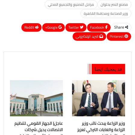
مصنع النصر بحلوان
مراحل التصنيع والتجميع المحلي
وزير الصناعة ومحافظ القاهرة
ReddIt
Google+
Twitter
Facebook
Share
Pinterest
البريد الإلكتروني
قد يعجبك ايضا
وزير الزراعة يبحث نائب وزير
عاجل| الجهاز القومي لتنظيم
الزراعة والغابات التركي تعزيز
الاتصالات يحيل شركات