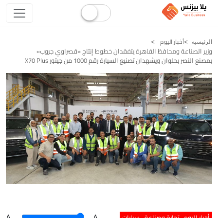
أخبار اليوم
الرئيسيه
وزير الصناعة ومحافظ القاهرة يتفقدان خطوط إنتاج «قصراوي جروب»
بمصنع النصر بحلوان ويشهدان تصنيع السيارة رقم 1000 من جيتور X70 Plus
أخبار اليوم
تجارة وصناعة
سيارات
A
.
.A