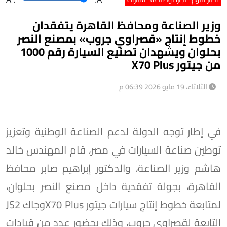
وزير الصناعة ومحافظ القاهرة يتفقدان
خطوط إنتاج «قصراوي جروب» بمصنع النصر
بحلوان ويشهدان تصنيع السيارة رقم 1000
من جيتور X70 Plus
الثلاثاء، 19 مايو 2026 06:39 م
في إطار توجه الدولة لدعم الصناعة الوطنية وتعزيز
توطين صناعة السيارات في مصر، قام المهندس خالد
هاشم وزير الصناعة، والدكتور إبراهيم صابر محافظ
القاهرة، بجولة تفقدية داخل مصنع النصر بحلوان،
لمتابعة خطوط إنتاج سيارات جيتور X70 Plusوجاك JS2
التابعة لقصراوي جروب، وذلك بحضور عدد من قيادات