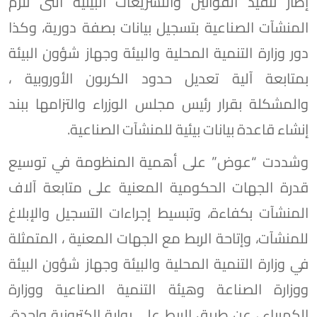
إطار تنفيذ القوانين والتشريعات البيئية التى تلزم
المنشآت الصناعية بتسجيل بيانات بصفة دورية، وكذا
دور وزارة التنمية المحلية والبيئة وجهاز شؤون البيئة
بمتابعة آلية تعديل حدود الكربون الأوروبية ،
والمشكلة بقرار رئيس مجلس الوزراء والتزامها ببند
إنشاء قاعدة بيانات بيئية للمنشآت الصناعية.
وشددت “عوض” على أهمية المنظومة في توسيع
قدرة الجهات الحكومية المعنية على متابعة آلاف
المنشآت بكفاءة، وتبسيط إجراءات التسجيل والإبلاغ
للمنشآت، وإتاحة الربط مع الجهات المعنية ، المتمثلة
في وزارة التنمية المحلية والبيئة وجهاز شؤون البيئة
ووزارة الصناعة وهيئة التنمية الصناعية ووزارة
الكهرباء ، عن طريق الربط على بوابة إلكترونية واحدة،