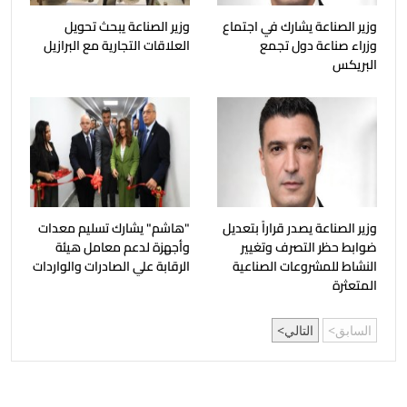
وزير الصناعة يشارك في اجتماع
وزير الصناعة يبحث تحويل
وزراء صناعة دول تجمع
العلاقات التجارية مع البرازيل
البريكس
وزير الصناعة يصدر قراراً بتعديل
"هاشم" يشارك تسليم معدات
ضوابط حظر التصرف وتغيير
وأجهزة لدعم معامل هيئة
النشاط للمشروعات الصناعية
الرقابة علي الصادرات والواردات
المتعثرة
السابق
التالي