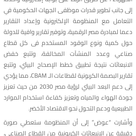
إلى جانب تطوير قدرات موظفى الجهات الحكومية في
التعامل مع المنظومة الإلكترونية وإعداد التقارير
دعما لمبادرة مصر الرقمية، وتوفير تقارير وافية للدولة
حول كمية ونوع الوقود المستخدم فى كل قطاع
صناعي وعدد المنشآت المخالفة، وتتبع خفض
الانبعاثات نتيجة تطبيق خطط الإصحاح البيئي، وتتبع
تقارير البصمة الكربونية لقطاعات الـ CBAM، مما يؤدي
إلى دعم البعد البيئي لرؤية مصر 2030 من حيث تعزيز
جودة الهواء والمياه وتعزيز كفاءة استخدام الموارد
الطبيعية ودعم التحول نحو الاقتصاد الأخضر.
وأشارت “عوض” إلى أن المنظومة ستعطي صورة
دقيقة عن الانبعاثات الكربونية من القطاع الصناعي،