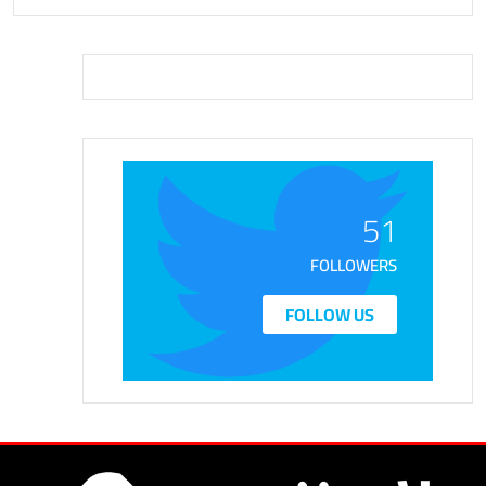
51
FOLLOWERS
FOLLOW US