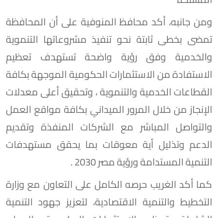
ومن جانبه، أكد محافظ المنوفية على أن المحافظة
تمضى بخطى ثابتة نحو تنفيذ مشروعاتها التنموية
والخدمية وفق رؤية واضحة تستهدف تعظيم
الاستفادة من الاستثمارات الحكومية الموجهة بكافة
القطاعات الخدمية والتنموية ، وتحقيق أعلى معدلات
الإنجاز من خلال المرور الميداني بكافة مواقع العمل
والتواصل المباشر مع الشركات المنفذة وتقديم
الدعم وتذليل أية معوقات بما يحقق مستهدفات
التنمية المستدامة ورؤية مصر 2030 .
كما أكد الغريب حرصه الكامل على التعاون مع وزارة
التخطيط والتنمية الاقتصادية، لتعزيز جهود التنمية