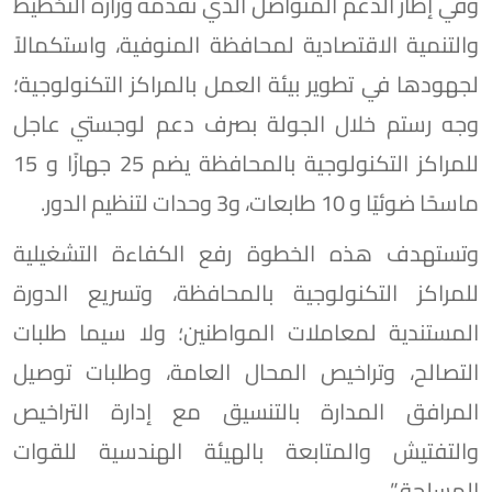
وفي إطار الدعم المتواصل الذي تقدمه وزارة التخطيط
والتنمية الاقتصادية لمحافظة المنوفية، واستكمالاً
لجهودها في تطوير بيئة العمل بالمراكز التكنولوجية؛
وجه رستم خلال الجولة بصرف دعم لوجستي عاجل
للمراكز التكنولوجية بالمحافظة يضم 25 جهازًا و 15
ماسحًا ضوئيًا و 10 طابعات، و3 وحدات لتنظيم الدور.
وتستهدف هذه الخطوة رفع الكفاءة التشغيلية
للمراكز التكنولوجية بالمحافظة، وتسريع الدورة
المستندية لمعاملات المواطنين؛ ولا سيما طلبات
التصالح، وتراخيص المحال العامة، وطلبات توصيل
المرافق المدارة بالتنسيق مع إدارة التراخيص
والتفتيش والمتابعة بالهيئة الهندسية للقوات
المسلحة.”