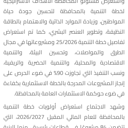
واستعرض مسئولو المحافظة الأهداف الاستراتيجية
لخطة التنمية بالمحافظة لتحسين جودة حياة
المواطنين، وزيادة الموارد الذاتية والاهتمام بالطاقة
النظيفة، وتطوير العنصر البشري، كما تم استعراض
تفاصيل خطة التنمية 25/2026 ومشروعاتها في مجال
الطرق والمواصلات، وتحسين البيئة، والتنمية
الاقتصادية والمحلية، والتنمية الحضرية والريفية،
ونسب التنفيذ التي تجاوزت 90% في ضوء الحرص على
إنجاز المشروعات المدرجة بالخطة الاستثمارية بكفاءة
في ضوء حوكمة الاستثمارات العامة بالمحافظة.
وشهد الاجتماع استعراض أولويات خطة التنمية
بالمحافظة للعام المالي المقبل 2026/2027، التي
تتضمن 84 مشروعًا في قطاعات رئيسية ، منها البنية