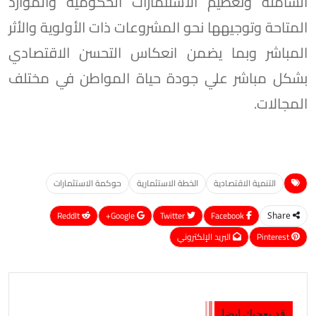
الشاملة وتعظيم الاستثمارات الحكومية والموارد
المتاحة وتوجيهها نحو المشروعات ذات الأولوية والأثر
المباشر وبما يضمن انعكاس التحسن الاقتصادي
بشكل مباشر علي جودة حياة المواطن في مختلف
المجالات.
التنمية الاقتصادية
الخطة الاستثمارية
حوكمة الاستثمارات
ReddIt
Google+
Twitter
Facebook
Share
Pinterest
البريد الإلكتروني
قد يعجبك ايضا