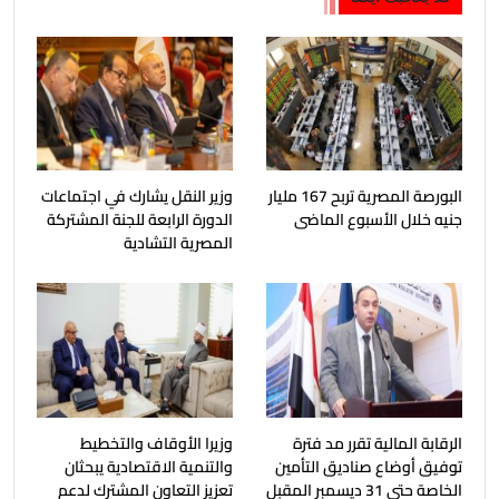
البورصة المصرية تربح 167 مليار
وزير النقل يشارك في اجتماعات
جنيه خلال الأسبوع الماضى
الدورة الرابعة للجنة المشتركة
المصرية التشادية
الرقابة المالية تقرر مد فترة
وزيرا الأوقاف والتخطيط
توفيق أوضاع صناديق التأمين
والتنمية الاقتصادية يبحثان
الخاصة حتى 31 ديسمبر المقبل
تعزيز التعاون المشترك لدعم