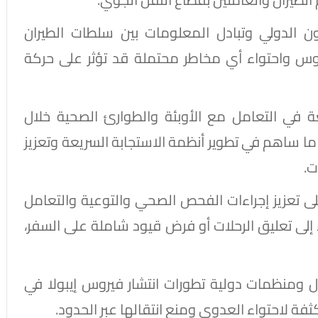
 الدولي وتبادل المعلومات بين سلطات الطيران
يروس واحتواء أي مخاطر محتملة قد تؤثر على حركة
 في التعامل مع الأوبئة والطوارئ الصحية خلال
سنوات الماضية، خاصة بعد جائحة كوفيد-19، ما ساهم في تطوير أنظمة الاستجابة السريعة وتعزيز
ت.
 على تعزيز إجراءات الفحص الصحي والتوعية والتعامل
وء إلى تعليق الرحلات أو فرض قيود شاملة على السفر،
ل ومنظمات دولية تطورات انتشار فيروس إيبولا في
 لاحتواء العدوى ومنع انتقالها عبر الحدود.