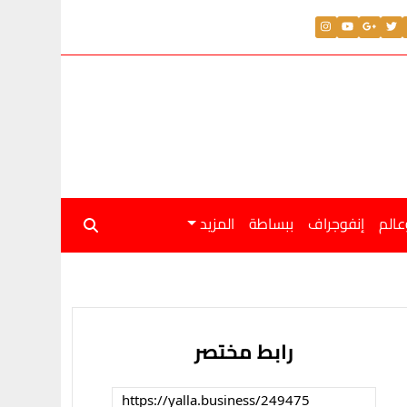
عالم
إنفوجراف
ببساطة
المزيد
رابط مختصر