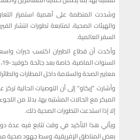
وشددت المنظمة على أهمية استمرار التعاون
والهيئات الصحية، لمتابعة تطورات انتشار الف
السفر العالمية.
وأكدت أن قطاع الطيران اكتسب خبرات واسعة
ال
معايير الصحة والسلامة داخل المطارات والطائرا
وأشارت "إيكاو" إلى أن التوصيات الحالية تركز
المبكر مع الحالات المشتبه بها، بدلاً من اللج
إلا إذا استدعت التطورات الصحية ذلك.
ويأتي هذا التأكيد في وقت تتابع فيه عدة دو
بعض المناطق الإفريقية، وسط جهود صحية مكثفة