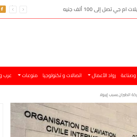
ي تصل إلى 100 ألف جنيه
 وصناعة
رواد الأعمال
اتصالات و تكنولوجيا
منوعات
عرب و
ة الطيران بسبب إيبولا