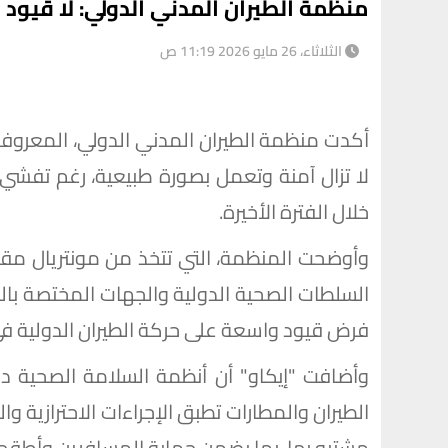
منظمة الطيران المدني الدولي: لا قيود 
الثلاثاء، 26 مايو 2026 11:19 ص
أكدت منظمة الطيران المدني الدولي، المعروفة اخ
لا تزال آمنة وتعمل بصورة طبيعية، رغم تفشي
خلال الفترة الأخيرة.
وأوضحت المنظمة، التي تتخذ من مونتريال مقراً
السلطات الصحية الدولية والجهات المختصة ب
فرض قيود واسعة على حركة الطيران الدولية في
وأضافت "إيكاو" أن أنظمة السلامة الصحية داخ
الطيران والمطارات تطبق الإجراءات الاحترازية وال
مشتبه بها، بما يضمن حماية المسافرين وأطقم ا