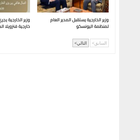
وزير الخارجية يستقبل المدير العام
وزير الخارجية يجري 
لمنظمة اليونسكو
خارجية فنزويلا ال
السابق
التالي