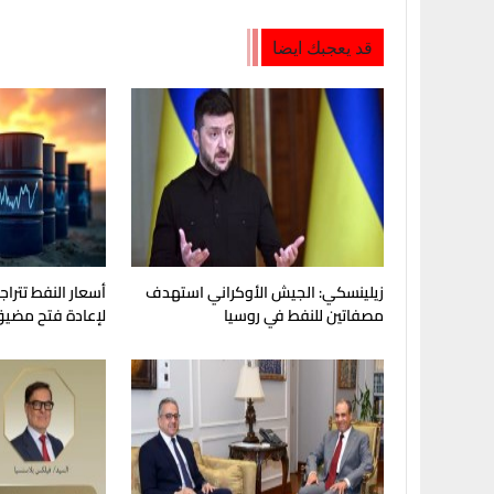
قد يعجبك ايضا
زيلينسكي: الجيش الأوكراني استهدف
أسعار النفط تترا
مصفاتين للنفط في روسيا
لإعادة فتح مضيق