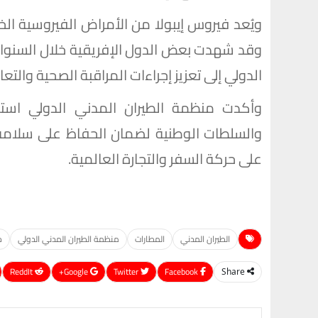
ويُعد فيروس إيبولا من الأمراض الفيروسية الخط
وقد شهدت بعض الدول الإفريقية خلال السنوا
الدولي إلى تعزيز إجراءات المراقبة الصحية والتع
وأكدت منظمة الطيران المدني الدولي است
والسلطات الوطنية لضمان الحفاظ على سلامة ال
على حركة السفر والتجارة العالمية.
الطيران المدني
المطارات
منظمة الطيران المدني الدولي
ح
ReddIt
Google+
Twitter
Facebook
Share