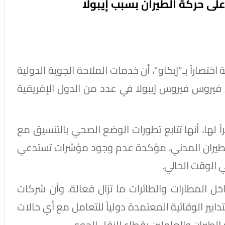
على حركة الطيران بسبب إيبولا
تصاراً بـ"إيكاو"، أن خدمات الملاحة الجوية الدولية
 فيروس فيروس إيبولا في عدد من الدول الإفريقية
 لها، أنها تتابع تطورات الوضع الصحي بالتنسيق مع
الطيران المدني، مؤكدة عدم وجود مؤشرات تستدعي
 الوقت الحالي.
ل المطارات والطائرات ما تزال فعالة، وأن شركات
تدابير الوقائية المعتمدة دولياً للتعامل مع أي حالات
لطيران والعاملين بقطاع النقل الجوي.