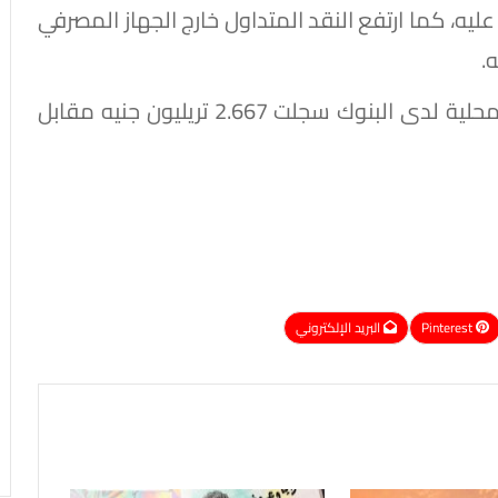
السابق عليه، كما ارتفع النقد المتداول خارج الجهاز المصرفي
أوضح التقرير، أن الودائع تحت الطلب بالعملة المحلية لدى البنوك سجلت 2.667 تريليون جنيه مقابل
Pinterest
البريد الإلكتروني