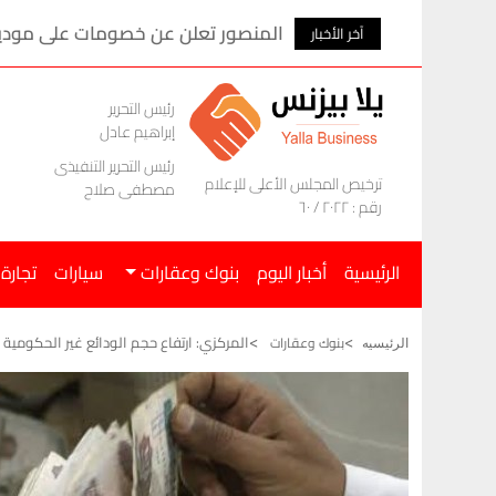
المنصور تعلن عن خصومات على موديلات ام ج
آخر الأخبار
رئيس التحرير
إبراهيم عادل
رئيس التحرير التنفيذى
ترخيص المجلس الأعلى للإعلام
مصطفى صلاح
رقم : ٢٠٢٢ / ٦٠
الرئيسية
أخبار اليوم
بنوك وعقارات
سيارات
تجارة
المركزي: ارتفاع حجم الودائع غير الحكومية بالعملة المح
بنوك وعقارات
الرئيسيه