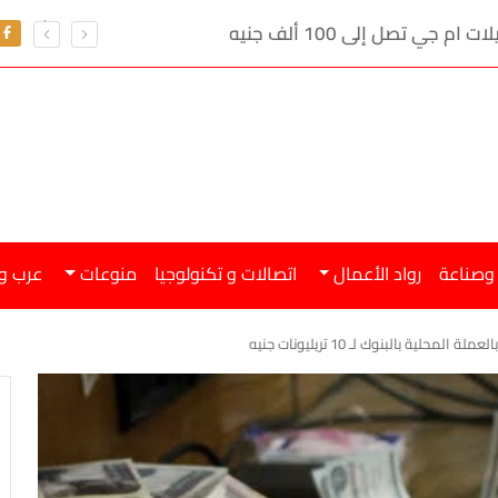
ي تصل إلى 100 ألف جنيه
 وصناعة
رواد الأعمال
اتصالات و تكنولوجيا
منوعات
عرب و
لية بالبنوك لـ 10 تريليونات جنيه