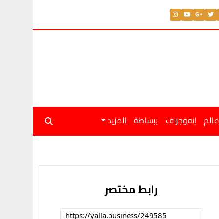
عالم
إنفوجراف
ببساطة
المزيد
رابط مختصر