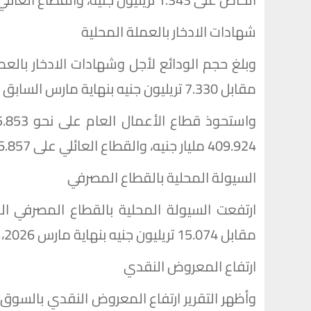
شهادات الادخار بالعملة المحلية
مقابل 7.330 تريليون جنيه بنهاية مارس السابق عليه.
409.924 مليار جنيه، والقطاع العائلي على 6.857 تريليون جنيه بنهاية أبريل الماضي.
السيولة المحلية بالقطاع المصرفي
مقابل 15.074 تريليون جنيه بنهاية مارس 2026، وفق تقرير صادر عن البنك المركزي المصري.
ارتفاع المعروض النقدي