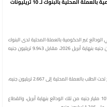
المركزي: ارتفاع حجم الودائع غير الحكومية بالعملة المحلية بالبنوك لـ 10 تريليونات
الودائع غير الحكومية بالعملة المحلية لدى البنوك
العاملة في السوق المحلية إلى 10.001 تريليون جنيه بنهاية أبريل 2026، مقابل 9.943 تريليون جنيه
ووفقًا لتقرير البنك المركزي، وصل حجم الودائع تحت الطلب بالعملة المحلية إلى 2.667 تريليون جنيه،
واستحوذ قطاع الأعمال العام على نحو 107.653 مليار جنيه من تلك الودائع بنهاية أبريل، والقطاع