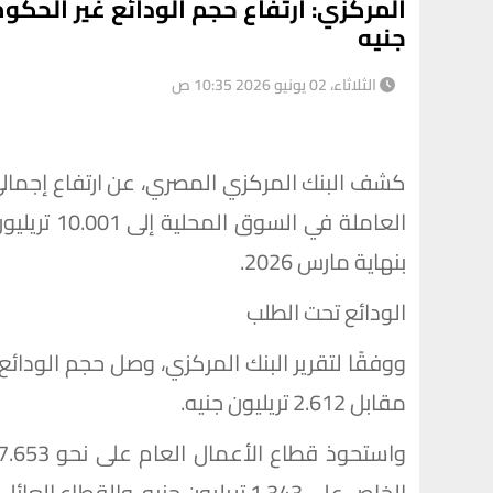
جنيه
الثلاثاء، 02 يونيو 2026 10:35 ص
كشف البنك المركزي المصري، عن ارتفاع إجمالي 
بنهاية مارس 2026.
الودائع تحت الطلب
مقابل 2.612 تريليون جنيه.
الخاص على 1.343 تريليون جنيه، والقطاع العائلي على 1.216 تريليون جنيه.