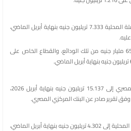
وبلغ حجم الودائع لأجل وشهادات الادخار بالعملة المحلية 7.333 تريليون جنيه بنهاية أبريل الماضي،
واستحوذ قطاع الأعمال العام على نحو 65.853 مليار جنيه من تلك الودائع، والقطاع الخاص على
ارتفعت السيولة المحلية بالقطاع المصرفي المصري إلى 15.137 تريليون جنيه بنهاية أبريل 2026،
وأظهر التقرير ارتفاع المعروض النقدي بالسوق المحلية إلى 4.302 تريليون جنيه بنهاية أبريل الماضي،