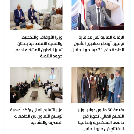
الرقابة المالية تقرر مد فترة
وزيرا الأوقاف والتخطيط
توفيق أوضاع صناديق التأمين
والتنمية الاقتصادية يبحثان
الخاصة حتى 31 ديسمبر المقبل
تعزيز التعاون المشترك لدعم
جهود التنمية
بقيمة 50 مليون دولار.. وزير
وزير التعليم العالي يؤكد أهمية
التعليم العالي: تجهيز فرع
توسيع التعاون بين الجامعات
جامعة الإسكندرية بإنجامينا
المصرية والتشادية
للافتتاح في مايو المقبل