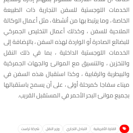
الخدمات اللوجستية للسفن التجارية ذات الطبيعة
الخاصة ، وما يرتبط بها من أنشطة ، مثل أعمال الوكالة
الملاحية للسفن ، وكذلك أعمال التخليص الجمركي
للبضائع الصادرة أو الواردة لهذه السفن ، بالإضافة إلى
الخدمات اللوجستية الداخلية ، بما في ذلك النقل
والتخزين ، والتنسيق مع الموانئ والجهات الجمركية
والبيطرية والرقابية ، وكذا استقبال هذه السفن في
ميناء سفاجا كمرحلة أولى ، على أن يسمح باستقبالها
بجميع موانئ البحر الأحمر في المستقبل القريب.
القارة الأفريقية
التبادل التجاري
وزير النقل
شركة تراست