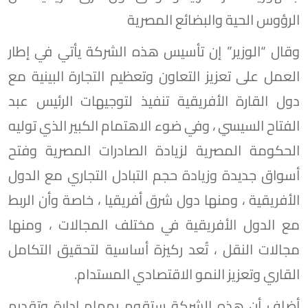
الرؤوس الحية والبضائع المصرية
وقال “الوزير” إن تأسيس هذه الشركة يأتي في إطار
العمل على تعزيز التعاون وتعظيم التجارة البينية مع
دول القارة الأفريقية تنفيذ لتوجيهات الرئيس عبد
الفتاح السيسي ، وفي ضوء الاهتمام الكبير الذي توليه
الحكومة المصرية لزيادة الصادرات المصرية وفتح
أسواق جديدة وزيادة حجم التبادل التجاري مع الدول
الأفريقية ، ومنها دول شرق أفريقيا ، خاصة وأن الربط
مع الدول الأفريقية في مختلف المجالات ، ومنها
مجالات النقل ، تُعد ركيزة أساسية لتحقيق التكامل
القاري وتعزيز النمو الاقتصادي المستدام.
أضاف أن هذه الشركة ستقوم بمهام إدارة وتقديم