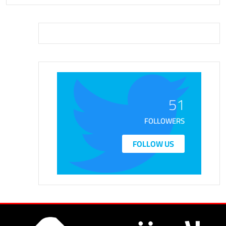
51
FOLLOWERS
FOLLOW US