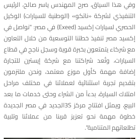
وفي هذا السياق، صرح المهندس ياسر صالح، الرئيس
التنفيذي لشركة «ناتكو» (الوطنية للسيارات) الوكيل
الحصري لسيارات إكسيد (Exeed) في مصر: "نواصل في
إكسيد مصر تنفيذ خطتنا التوسعية من خلال التعاون
مع شركاء يتمتعون بخبرة قوية وسجل ناجح في قطاع
السيارات، وتُعد شراكتنا مع شركة إيسترن للتجارة
إضافة مهمة كأول موزع معتمد، ونحن ملتزمون
بتقديم تجربة استثنائية لعملائنا في مختلف مراحل
امتلاك السيارة، بدءاً من الشراء وحتى خدمات ما بعد
البيع، ويمثل افتتاح مركز 3Sالجديد في مصر الجديدة
خطوة مهمة نحو تعزيز قربنا من عملائنا وتلبية
تطلعاتهم المتنامية".