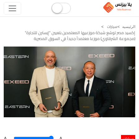
سيارات
الرئيسيه
إكسيد مصر توسّع شبكة موزعيها المعتمدين بتعيين "إيسترن للتجارة"
(مجموعة الشرقاوي) موزعا معتمداً جديداً في السوق المصرية
سيارات
A
.
.A