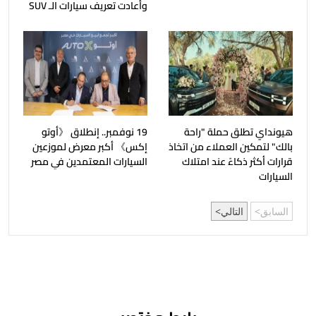
وأعادت تعريف سيارات الـ SUV
هيونداي تطلق حملة "راحة
19 نوفمبر.. إنطلاق 《أوتو
بالك" لتمكين العملاء من اتخاذ
إكس》 أكبر معرض لموزعين
قرارات أكثر ذكاءً عند امتلاك
السيارات المعتمدين في مصر
السيارات
السابق
التالي