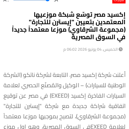
إكسيد مصر توسّع شبكة موزعيها
المعتمدين بتعيين "إيسترن للتجارة"
(مجموعة الشرقاوي) موزعا معتمداً جديداً
في السوق المصرية
الخميس، 04 يونيو 2026 06:02 م
أعلنت شركة إكسيد مصر، التابعة لشركة ناتكو (الشركة
الوطنية للسيارات) – الوكيل والمُصنّع الحصري لعلامة
السيارات الفاخرة إكسيد (EXEED) في مصر عن توقيع
اتفاقية شراكة جديدة مع شركة "إيسترن للتجارة"
(مجموعة الشرقاوي)، لتصبح بموجبها موزعا معتمداً
لعلامة EXEEDفي السوق المصرية، وهو اول موزع