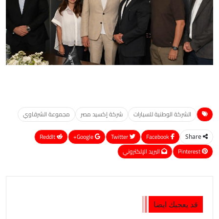
الشركة الوطنية للسيارات
شركة إكسيد مصر
مجموعة الشرقاوي
ReddIt
Google+
Twitter
Facebook
Share
Pinterest
البريد الإلكتروني
قد يعجبك ايضا