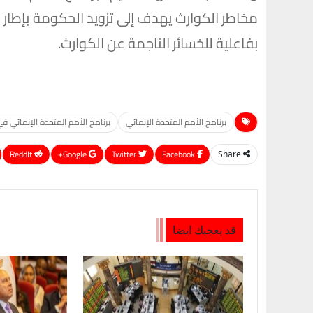
مخاطر الكوارث يهدف إلى تزويد الحكومة بإطار م
بفاعلية للخسائر الناجمة عن الكوارث.
برنامج الأمم المتحدة الإنمائي
برنامج الأمم المتحدة الإنمائي ف
ReddIt
Google+
Twitter
Facebook
Share
قد يعجبك ايضا