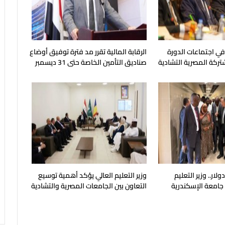
 في اجتماعات الدورة
الرقابة المالية تقرر مد فترة توفيق أوضاع
شتركة المصرية التشادية
صناديق التأمين الخاصة حتى 31 ديسمبر
المقبل
يون دولار.. وزير التعليم
وزير التعليم العالي يؤكد أهمية توسيع
 جامعة الإسكندرية
التعاون بين الجامعات المصرية والتشادية
ح في مايو المقبل