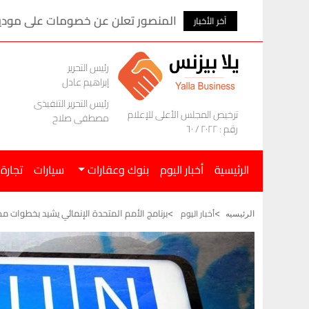
المنصور تعلن عن خصومات على موديلات ام ج
آخر الأخبار
رئيس التحرير
إبراهيم عادل
رئيس التحرير التنفيذى
ترخيص المجلس الأعلى للإعلام
مصطفى صلاح
رقم : ٢٠٢٢ / ٦٠
الرئيسية
أخبار اليوم
بنوك وعقارات
سيارات
تجارة
برنامج الأمم المتحدة الإنمائي يشيد بخطوات مصر
أخبار اليوم
الرئيسيه