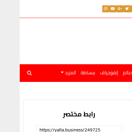
عالم
إنفوجراف
ببساطة
المزيد
رابط مختصر