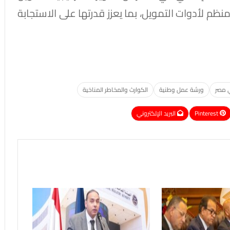
نظم لأدوات التمويل، بما يعزز قدرتها على الاستجابة
ي مصر
ورشة عمل وطنية
الكوارث والمخاطر المناخية
Pinterest
البريد الإلكتروني