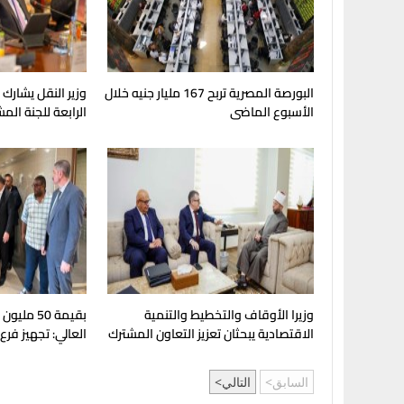
البورصة المصرية تربح 167 مليار جنيه خلال
وزير النقل يشارك
الأسبوع الماضى
الرابعة للجنة الم
وزيرا الأوقاف والتخطيط والتنمية
بقيمة 50 مل
الاقتصادية يبحثان تعزيز التعاون المشترك
العالي: تجهيز فرع
لدعم جهود التنمية
بإنجامينا للافتتا
السابق
التالي