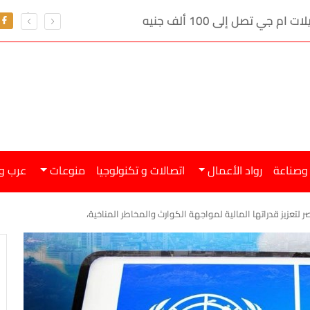
ي تصل إلى 100 ألف جنيه
 وصناعة
رواد الأعمال
اتصالات و تكنولوجيا
منوعات
عرب و
 لتعزيز قدراتها المالية لمواجهة الكوارث والمخاطر المناخية،