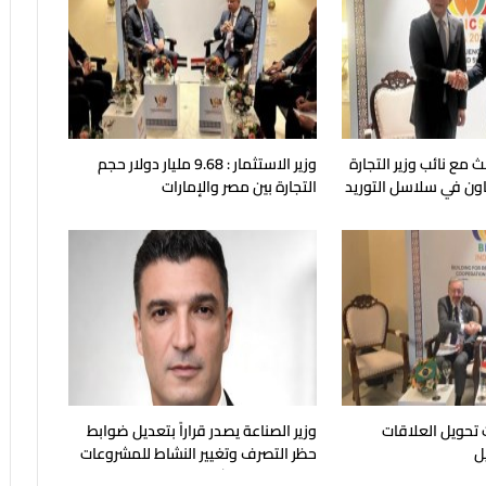
ث مع نائب وزير التجارة
وزير الاستثمار : 9.68 مليار دولار حجم
عاون في سلاسل التوريد
التجارة بين مصر والإمارات
 تحويل العلاقات
وزير الصناعة يصدر قراراً بتعديل ضوابط
يل
حظر التصرف وتغيير النشاط للمشروعات
الصناعية المتعثرة