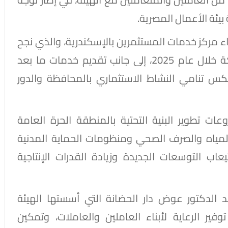
يئة الأعمال المصرية.
اء مركز خدمات المستثمرين بالإسكندرية، والذي نجح
في إنهاء إجراءات تأسيس أكثر من 3500 شركة خلال عام 2025، إلى جانب تقديم خدمات ما بعد
مر الذي يعكس تنامي النشاط الاستثماري بالمحافظة والدور
ت تطوير البنية التحتية بالمنطقة الحرة العامة
المياه والصرف الصحي ومنظومات الحماية المدنية
ب التوسعات الجديدة وزيادة القدرات الإنتاجية
قد الدكتور عوض دار الحضانة التي أسستها الهيئة
فير الرعاية لأبناء العاملين والعاملات، وتمكين