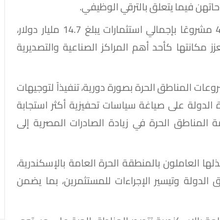
تهن فيما يتعلق بالترقي الوظيفي.
وتضم المنطقة الحرة العامة بالإسكندرية 416 مشروعًا بإجمالي استثمارات يبلغ 14.7 مليار دولار،
 ما يعزز مكانتها كأحد أهم المراكز الصناعية والتصديرية
وعات المناطق الحرة بصورة دورية، تنفيذاً لتوجيهات
درة الدولة على صياغة سياسات تحفيزية أكثر استجابة
المناطق الحرة في زيادة الصادرات المصرية إلى
ذلها العاملون بالمنطقة الحرة العامة بالإسكندرية،
لدولة وتيسير الإجراءات للمستثمرين، بما يضمن