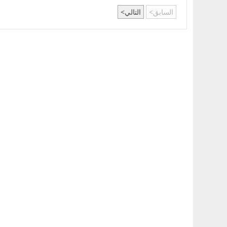
السابق
التالي