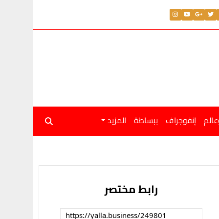
عالم
إنفوجراف
ببساطة
المزيد
رابط مختصر