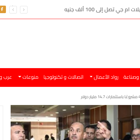
ي تصل إلى 100 ألف جنيه
 وصناعة
رواد الأعمال
اتصالات و تكنولوجيا
منوعات
عرب و