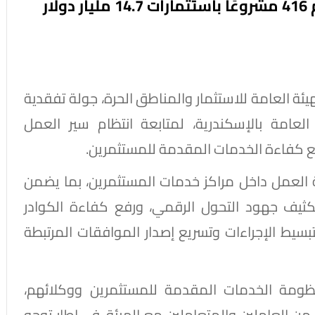
ار
ئة العامة للاستثمار والمناطق الحرة، جولة تفقدية
لعامة بالإسكندرية، لمتابعة انتظام سير العمل
ع كفاءة الخدمات المقدمة للمستثمرين.
 العمل داخل مراكز خدمات المستثمرين، بما يضمن
كثيف جهود التحول الرقمي، ورفع كفاءة الكوادر
تبسيط الإجراءات وتسريع إصدار الموافقات المرتبطة
ظومة الخدمات المقدمة للمستثمرين ووكلائهم،
من العاملين والمتعاملين مع الهيئة، في إطار توجه