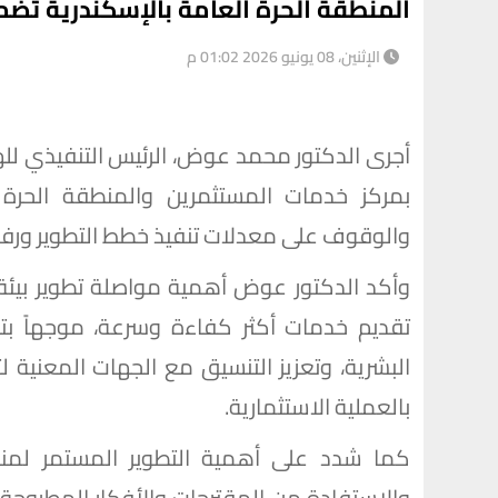
المنطقة الحرة العامة بالإسكندرية تضم 416 مشروعًا باستثمارات 14.7 مليار دول
الإثنين، 08 يونيو 2026 01:02 م
أجرى الدكتور محمد عوض، الرئيس التنفيذي للهي
بمركز خدمات المستثمرين والمنطقة الحرة ا
والوقوف على معدلات تنفيذ خطط التطوير ورف
وأكد الدكتور عوض أهمية مواصلة تطوير بيئة
تقديم خدمات أكثر كفاءة وسرعة، موجهاً بت
البشرية، وتعزيز التنسيق مع الجهات المعنية ل
بالعملية الاستثمارية.
كما شدد على أهمية التطوير المستمر لمن
والاستفادة من المقترحات والأفكار المطروحة 