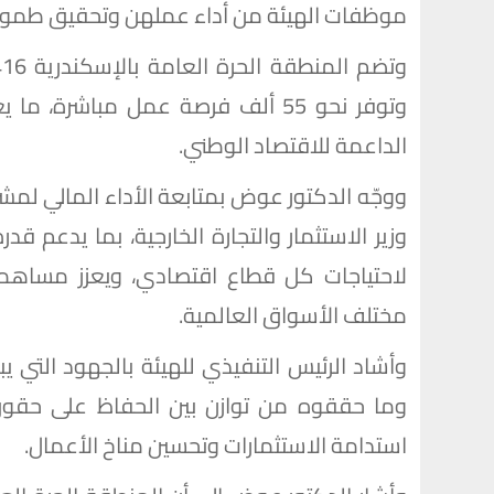
موظفات الهيئة من أداء عملهن وتحقيق طموحا
وتوفر نحو 55 ألف فرصة عمل مباشرة،
الداعمة للاقتصاد الوطني.
ووجّه الدكتور عوض بمتابعة الأداء المالي لمشر
وزير الاستثمار والتجارة الخارجية، بما يدعم ق
لاحتياجات كل قطاع اقتصادي، ويعزز مساهمة 
مختلف الأسواق العالمية.
وأشاد الرئيس التنفيذي للهيئة بالجهود التي يب
وما حققوه من توازن بين الحفاظ على حقوق ا
استدامة الاستثمارات وتحسين مناخ الأعمال.