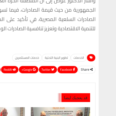
وأشار الدكتور عوض إلى أن المنطقة الحرة الع
الصادرات السلعية المصرية، في تأكيد على ا
للتنمية الاقتصادية وتعزيز تنافسية الصادرات ال
الخدمات
تطوير البنية التحتية
خدمات المستثمرين
ReddIt
Google+
Twitter
Facebook
Share
قد يعجبك ايضا