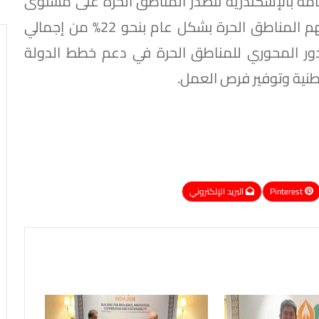
امة بالإسكندرية تتصدر المناطق الحرة على مستوى
الجمهورية من حيث قيمة الصادرات، فيما تسهم المناطق الحرة بشكل عام بنحو 22% من إجمالي
لدور المحوري للمناطق الحرة في دعم خطط الدولة
وطنية وتوفير فرص العمل.
Pinterest
البريد الإلكتروني