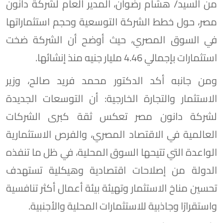
من السيد/ هشام رضوان، المدير العام لشركة دانون
مصر، حول خطط الشركة التوسعية وحجم استثماراتها
في السوق المصري، حيث أوضح أن الشركة ضخت
استثمارات بإجمالي 4.46 مليار جنيه منذ إنشائها.
ومن جانبه أكد الدكتور محمد فريد صالح، وزير
الاستثمار والتجارة الخارجية: أن التوسعات الجديدة
لشركة دانون مصر تعكس ثقة كبرى الشركات
العالمية في الاقتصاد المصري، والفرص الاستثمارية
الواعدة التي تتيحها السوق المحلية، في ظل ما تنفذه
الدولة من إصلاحات اقتصادية وهيكلية تستهدف
تحسين مناخ الاستثمار وتهيئة بيئة أعمال أكثر تنافسية
واستقرارًا وجاذبية للاستثمارات المحلية والأجنبية.