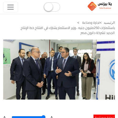
تجارة وصناعة
الرئيسيه
باستثمارات 250مليون جنيه ..وزير الاستثمار يشارك في افتتاح خط الإنتاج
الجديد لشركة دانون مصر
تجارة وصناعة
A
.
.A