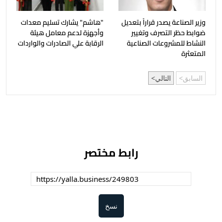
وزير الصناعة يصدر قراراً بتعديل
"هاشم" يشارك تسليم معدات
ضوابط حظر التصرف وتغيير
وأجهزة لدعم معامل هيئة
النشاط للمشروعات الصناعية
الرقابة علي الصادرات والواردات
المتعثرة
السابق
التالي
رابط مختصر
نسخ