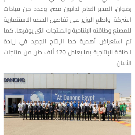
رضوان، المدير العام لدانون مصر، وعدد من قيادات
الشركة. واطلع الوزير على تفاصيل الخطة الاستثمارية
للمصنع وطاقته الإنتاجية والمنتجات التي يوفرها، كما
تم استعراض أهمية خط الإنتاج الجديد في زيادة
الطاقة الإنتاجية بما يعادل 120 ألف طن من منتجات
الألبان.