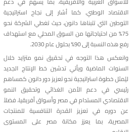
للأسواق العربية والأفريقية، بما يسهم في دعم
الاقتصاد الوطني. كما أشار إلى نجاح استراتيجية
التوطين التي تتبناها دانون، حيث تغطي الشركة نحو
75% من احتياجاتها من السوق المحلي مع استهداف
رفع هذه النسبة إلى 90% بحلول عام 2030.
وانعكس هذا التوجه في تحقيق نمو متزايد خلال
السنوات الماضية ويأتي تدشين خط الإنتاج الجديد
ليُمثل خطوة استراتيجية نحو تعزيز دور دانون كمساهم
رئيسي في دعم الأمن الغذائي وتحقيق النمو
الاقتصادي المستدام في مصر وأسواق أفريقيا، فضلاً
عن دوره في تعزيز القدرة التنافسية للمنتجات
المصرية، بما يعزز مكانة مصر على المستوى
الإقليمي.