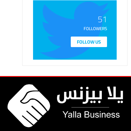
51
FOLLOWERS
FOLLOW US