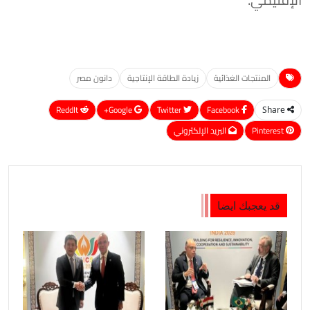
المنتجات الغذائية
زيادة الطاقة الإنتاجية
دانون مصر
ReddIt
Google+
Twitter
Facebook
Share
Pinterest
البريد الإلكتروني
قد يعجبك ايضا