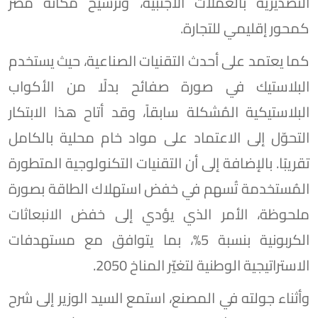
التصديرية بالعملات الأجنبية، وترسيخ مكانة مصر
كمحور إقليمي للتجارة.
كما يعتمد على أحدث التقنيات الصناعية، حيث يستخدم
البلاستيك في صورة صفائح بدلًا من الأكواب
البلاستيكية المُشكلة سابقاً، وقد أتاح هذا الابتكار
التحوّل إلى الاعتماد على مواد خام محلية بالكامل
تقريبًا. بالإضافة إلى أن التقنيات التكنولوجية المتطورة
المُستخدمة تُسهم في خفض استهلاك الطاقة بصورة
ملحوظة، الأمر الذي يؤدي إلى خفض الانبعاثات
الكربونية بنسبة 5%، بما يتوافق مع مستهدفات
الاستراتيجية الوطنية لتغيّر المناخ 2050.
وأثناء جولته في المصنع، استمع السيد الوزير إلى شرح