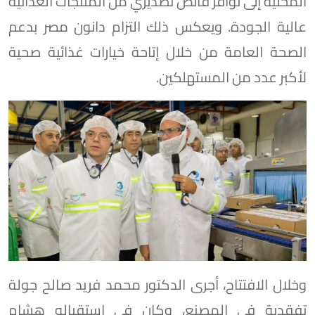
المحلية إلى توافر فائض تصديري من المنتجات الغذائية
عالية الجودة. ويعكس ذلك التزام دانون مصر بدعم
الصحة العامة من خلال إتاحة خيارات غذائية صحية
لأكبر عدد من المستهلكين.
وخلال الافتتاح، أجرى الدكتور محمد فريد صالح جولة
تفقدية في المصنع، وكان في استقباله هشام