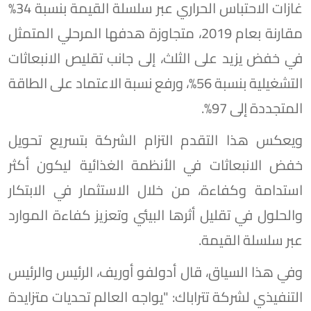
غازات الاحتباس الحراري عبر سلسلة القيمة بنسبة 34%
مقارنة بعام 2019، متجاوزة هدفها المرحلي المتمثل
في خفض يزيد على الثلث، إلى جانب تقليص الانبعاثات
التشغيلية بنسبة 56%، ورفع نسبة الاعتماد على الطاقة
المتجددة إلى 97%.
ويعكس هذا التقدم التزام الشركة بتسريع تحويل
خفض الانبعاثات في الأنظمة الغذائية ليكون أكثر
استدامة وكفاءة، من خلال الاستثمار في الابتكار
والحلول في تقليل أثرها البيئي وتعزيز كفاءة الموارد
عبر سلسلة القيمة.
وفي هذا السياق، قال أدولفو أوريف، الرئيس والرئيس
التنفيذي لشركة تتراباك: "يواجه العالم تحديات متزايدة