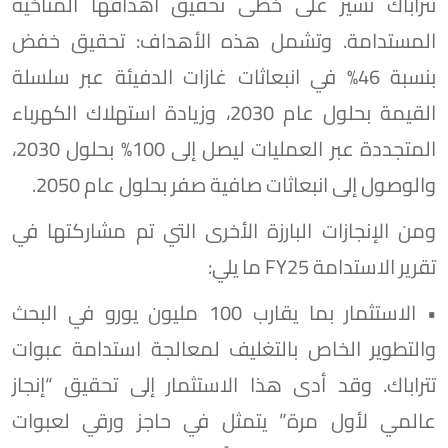
تتراباك تسير على خطى تحقيق أهدافها المناخية
المستدامة. وتشمل هذه الأهداف: تحقيق خفض
بنسبة 46% في انبعاثات غازات الدفيئة عبر سلسلة
القيمة بحلول عام 2030، وزيادة استهلاك الكهرباء
المتجددة عبر العمليات ليصل إلى 100% بحلول 2030،
والوصول إلى انبعاثات صافية صفر بحلول عام 2050.
ومن الإنجازات البارزة الأخرى التي تم مشاركتها في
تقرير الاستدامة FY25 ما يلي:
• الاستثمار بما يقارب 100 مليون يورو في البحث
والتطوير الخاص بالتغليف لمعالجة استدامة عبوات
تتراباك. وقد أدى هذا الاستثمار إلى تحقيق “إنجاز
عالمي لأول مرة” يتمثل في حاجز ورقي لعبوات