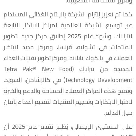
وتعزيز الاستدامة التشغيلية.
كما تم تعزيز إلتزام الشركة بالإنتاج الغذائي المستدام
عبر توسيع الشبكة العالمية لمراكز الابتكار التابعة
لتتراباك. وشهد عام 2025 إطلاق مركز جديد لتطوير
المنتجات في تشوليه، فرنسا، ومركز جديد لابتكار
العملاء في بانكوك، تايلاند، ومركز تطوير تقنيات الغذاء
الجديدة من تتراباك (Tetra Pak®️ New Food
Technology Development) في كالرشامن، السويد.
وتمنح هذه المراكز العملاء المساحة والدعم والخبرة
لاختبار الابتكارات وتحجيم المنتجات لتقديم الغذاء بأمان
حول العالم.
على المستوى الإجمالي، يُظهر تقدم عام 2025 أن