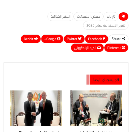
تتراباك
خفض الانبعاثات
النظم الغذائية
تقرير الاستدامة لعام 2025
ReddIt
Google+
Twitter
Facebook
Share
Pinterest
البريد الإلكتروني
قد يعجبك ايضا