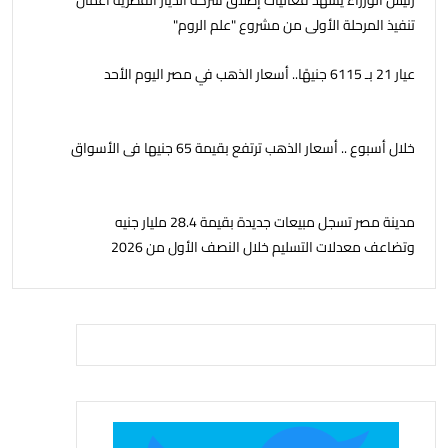
رئيس الوزراء يشهد فعاليات إطلاق شركة الديار القطرية أعمال
تنفيذ المرحلة الأولى من مشروع "علم الروم"
عيار 21 بـ 6115 جنيهًا.. أسعار الذهب في مصر اليوم الأحد
خلال أسبوع .. أسعار الذهب ترتفع بقيمة 65 جنيها فى الأسواق
مدينة مصر تسجل مبيعات جديدة بقيمة 28.4 مليار جنيه
وتضاعف معدلات التسليم خلال النصف الأول من 2026