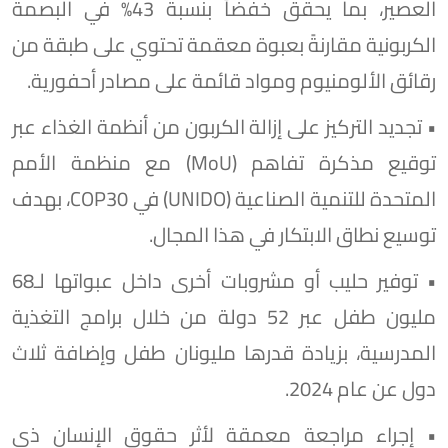
العصير، بما يحقق خفضاً بنسبة 43% في البصمة
الكربونية مقارنةً بعبوة معقمة تحتوي على طبقة من
رقائق الألومنيوم ومواد قائمة على مصادر أحفورية.
• تجديد التركيز على إزالة الكربون من أنظمة الغذاء عبر
توقيع مذكرة تفاهم (MoU) مع منظمة الأمم
المتحدة للتنمية الصناعية (UNIDO) في COP30، بهدف
توسيع نطاق الابتكار في هذا المجال.
• توفير حليب أو مشروبات أخرى داخل عبواتها لـ68
مليون طفل عبر 52 دولة من خلال برامج التغذية
المدرسية، بزيادة قدرها مليونان طفل وإضافة ثلاث
دول عن عام 2024.
• إجراء مراجعة معمقة لأثر حقوق الإنسان ذي