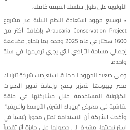
الأولوية على طول سلسلة القيمة كاملة.
• توسيع جهود استعادة النظم البيئية عبر مشروع
Araucaria Conservation Project، بإضافة أكثر من
1600 هكتار في عام 2025 وحده، بما يتجاوز مضاعفة
إجمالي مساحة الأراضي التي يجري ترميمها في سنة
واحدة.
وعلى صعيد الجهود المحلية، استعرضت شركة تتراباك
مصر جهودها لتعزيز جمع وإعادة تدوير العبوات
الكرتونية المستخدمة خلال مشاركتها في حلقة
نقاشية في معرض "بروباك الشرق الأوسط وأفريقيا".
وأكدت الشركة أن الاستدامة تمثل محوراً رئيسياً في
استراتيجيتها، مشيرة إلى حصولها على جائزة أثر تقديراً