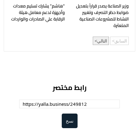
وزير الصناعة يصدر قراراً بتعديل
"هاشم" يشارك تسليم معدات
ضوابط حظر التصرف وتغيير
وأجهزة لدعم معامل هيئة
النشاط للمشروعات الصناعية
الرقابة علي الصادرات والواردات
المتعثرة
السابق
التالي
رابط مختصر
نسخ