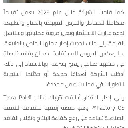
كما قامت الشركة خلال عام 2025 بعمل تقييماً
متكاملاً للمخاطر والفرص المرتبطة بالمناخ والطبيعة
لدعم قرارات الاستثمار وتعزيز مرونة عملياتها وسلاسل
القيمة، إلى جانب تحديث إطار عملها الخاص بالطبيعة،
بما يعكس الدروس المستفادة لضمان بقائه ذا صلة
في مشهد صناعي يتغير بسرعة. وبالاستناد إلى ذلك،
أدخلت الشركة أهدافاً جديدة أو حدّثتها استجابةً
للتطورات في مجالات عمل محددة.
وفي إطار الابتكار، أطلقت تتراباك نظام Tetra Pak®️
Factory OS™️، وهو منصة رقمية متقدمة للأتمتة
الصناعية تساعد على رفع كفاءة الإنتاج وتقليل الفاقد