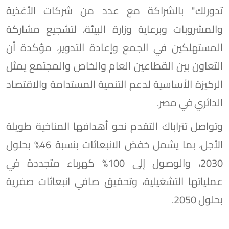
تدورلك" بالشراكة مع عدد من شركات الأغذية
والمشروبات وبرعاية وزارة البيئة، لتشجيع مشاركة
المستهلكين في الجمع وإعادة التدوير، مؤكدة أن
التعاون بين القطاعين العام والخاص والمجتمع يمثل
الركيزة الأساسية لدعم التنمية المستدامة والاقتصاد
الدائري في مصر.
وتواصل تتراباك التقدم نحو أهدافها المناخية طويلة
الأجل، بما يشمل خفض الانبعاثات بنسبة 46% بحلول
2030، والوصول إلى 100% كهرباء متجددة في
عملياتها التشغيلية، وتحقيق صافي انبعاثات صفرية
بحلول 2050.