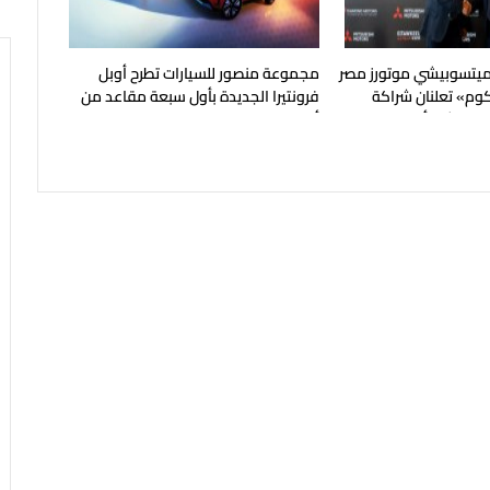
ميتسوبيشي موتورز مصر
مجموعة منصور للسيارات تطرح أوبل
وم» تعلنان شراكة
فرونتيرا الجديدة بأول سبعة مقاعد من
تسوبيشي أونلاين
أوبل في مصر