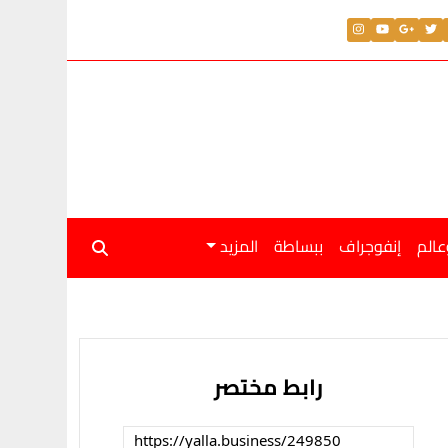
عالم
إنفوجراف
ببساطة
المزيد
رابط مختصر