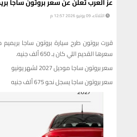
عز العرب تعلن عن سعر بروتون ساجا بري
الثلاثاء، 09 يونيو 2026 12:57 م
سعرها القديم اللي كان بـ 650 ألف جنيه.
سعر بروتون ساجا موديل 2027 لشهر يونيو
سعر بروتون ساجا يسجل نحو 675 ألف جنيه