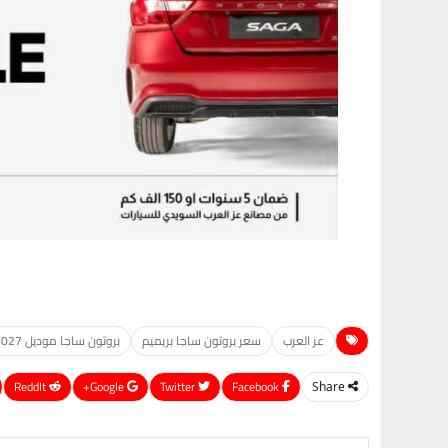
عز العرب
سعر بروتون ساجا بريميم
بروتون ساجا موديل 2027
ReddIt
Google+
Twitter
Facebook
Share