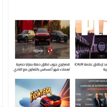
جي بي أوتو تستعد لإطلاق علامة iCAUR
قصراوي جروب تطلق حملة بمزايا حصرية
ية
لعملاء شهر أغسطس بالتعاون مع النادي
الأهلي وتوتال إنرجيز للتسويق إيجيبت