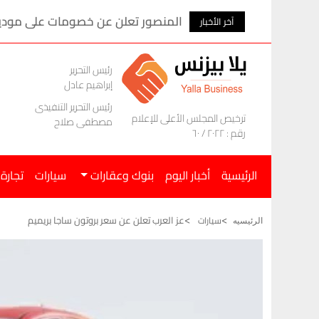
المنصور تعلن عن خصومات على موديلات ام ج
آخر الأخبار
رئيس التحرير
إبراهيم عادل
رئيس التحرير التنفيذى
ترخيص المجلس الأعلى للإعلام
مصطفى صلاح
رقم : ٢٠٢٢ / ٦٠
الرئيسية
أخبار اليوم
بنوك وعقارات
سيارات
تجارة
عز العرب تعلن عن سعر بروتون ساجا بريميم
سيارات
الرئيسيه