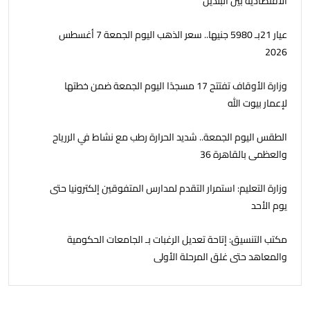
الاقتصادية بين البلدين
عيار 21بـ 5980 جنيها.. سعر الذهب اليوم الجمعة 7 أغسطس
2026
وزارة الأوقاف تفتتح 17 مسجدًا اليوم الجمعة ضمن خطتها
لإعمار بيوت الله
الطقس اليوم الجمعة.. شديد الحرارة رطب مع نشاط في الررياح
والعظمى بالقاهرة 36
وزارة التعليم: استمرار التقدم لمدارس المتفوقين إلكترونيا حتى
يوم الأحد
مكتب التنسيق: إتاحة تعديل الرغبات بـ الجامعات الحكومية
والمعاهد حتى غلق المرحلة الأولى