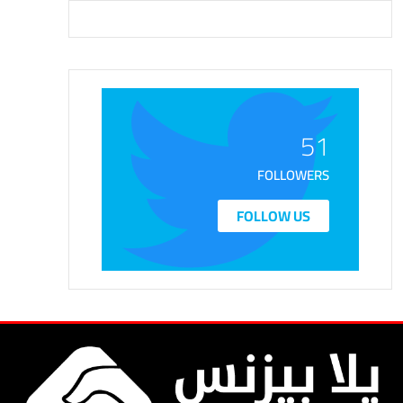
51
FOLLOWERS
FOLLOW US