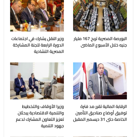
البورصة المصرية تربح 167 مليار
وزير النقل يشارك في اجتماعات
جنيه خلال الأسبوع الماضى
الدورة الرابعة للجنة المشتركة
المصرية التشادية
الرقابة المالية تقرر مد فترة
وزيرا الأوقاف والتخطيط
توفيق أوضاع صناديق التأمين
والتنمية الاقتصادية يبحثان
الخاصة حتى 31 ديسمبر المقبل
تعزيز التعاون المشترك لدعم
جهود التنمية