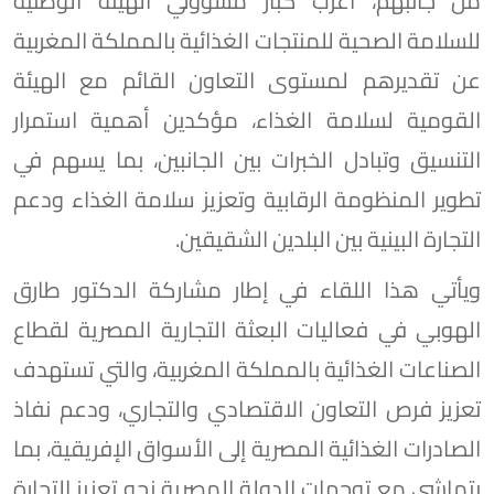
من جانبهم، أعرب كبار مسؤولي الهيئة الوطنية
للسلامة الصحية للمنتجات الغذائية بالمملكة المغربية
عن تقديرهم لمستوى التعاون القائم مع الهيئة
القومية لسلامة الغذاء، مؤكدين أهمية استمرار
التنسيق وتبادل الخبرات بين الجانبين، بما يسهم في
تطوير المنظومة الرقابية وتعزيز سلامة الغذاء ودعم
التجارة البينية بين البلدين الشقيقين.
ويأتي هذا اللقاء في إطار مشاركة الدكتور طارق
الهوبي في فعاليات البعثة التجارية المصرية لقطاع
الصناعات الغذائية بالمملكة المغربية، والتي تستهدف
تعزيز فرص التعاون الاقتصادي والتجاري، ودعم نفاذ
الصادرات الغذائية المصرية إلى الأسواق الإفريقية، بما
يتماشى مع توجهات الدولة المصرية نحو تعزيز التجارة