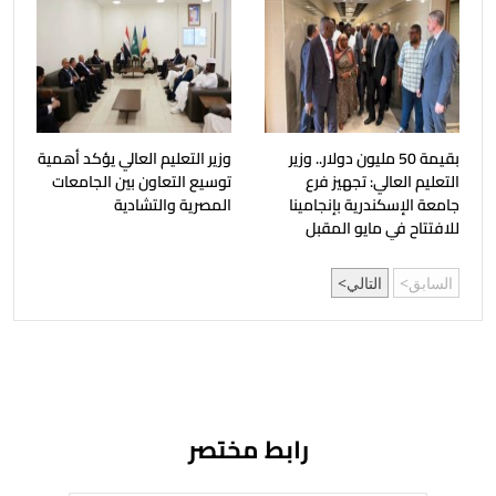
بقيمة 50 مليون دولار.. وزير
وزير التعليم العالي يؤكد أهمية
التعليم العالي: تجهيز فرع
توسيع التعاون بين الجامعات
جامعة الإسكندرية بإنجامينا
المصرية والتشادية
للافتتاح في مايو المقبل
السابق
التالي
رابط مختصر