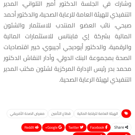
وشارك في الجلسة الدكتور أمير التلواني، المدير
التنفيذي للهيئة العامة للرعاية الصحية، والدكتور أحمد
صبحي، نائب العضو المنتدب للاستثمار والشئون
المالية بشركة إي فاينانس للاستثمارات المالية
والرقمية، والدكتور أيوديجي أجيبوي، خبير اقتصاديات
الصحة بمجموعة البنك الدولي، وأدار النقاش الدكتور
محمد بدر رئيس الإدارة المركزية لشئون مكتب المدير
التنفيذي لهيئة الرعاية الصحية.
الهيئة العامة للرقابة المالية
قطاع التأمين
معرض الصحة الأفريقي
ReddIt
Google+
Twitter
Facebook
Share