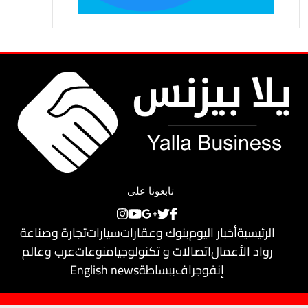
تابعونا على
الرئيسية
أخبار اليوم
بنوك وعقارات
سيارات
تجارة وصناعة
رواد الأعمال
اتصالات و تكنولوجيا
منوعات
عرب وعالم
إنفوجراف
ببساطة
English news