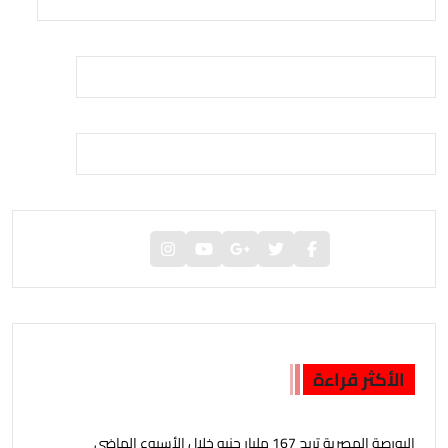
الأكثر قراءة
البورصة المصرية تربح 167 مليار جنيه خلال الأسبوع الماضى