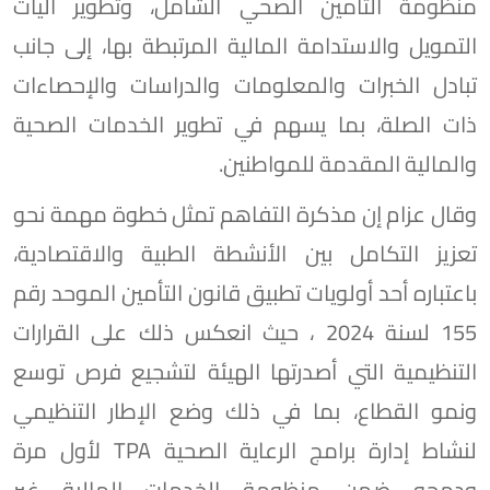
منظومة التأمين الصحي الشامل، وتطوير آليات
التمويل والاستدامة المالية المرتبطة بها، إلى جانب
تبادل الخبرات والمعلومات والدراسات والإحصاءات
ذات الصلة، بما يسهم في تطوير الخدمات الصحية
والمالية المقدمة للمواطنين.
وقال عزام إن مذكرة التفاهم تمثل خطوة مهمة نحو
تعزيز التكامل بين الأنشطة الطبية والاقتصادية،
باعتباره أحد أولويات تطبيق قانون التأمين الموحد رقم
155 لسنة 2024 ، حيث انعكس ذلك على القرارات
التنظيمية التي أصدرتها الهيئة لتشجيع فرص توسع
ونمو القطاع، بما في ذلك وضع الإطار التنظيمي
لنشاط إدارة برامج الرعاية الصحية TPA لأول مرة
ودمجه ضمن منظومة الخدمات المالية غير