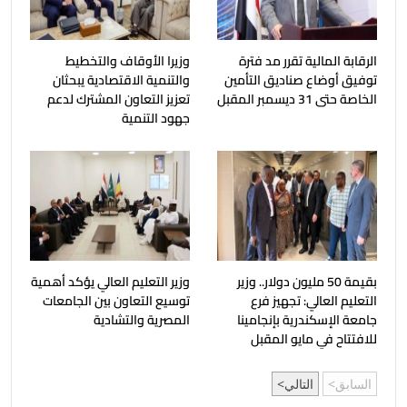
الرقابة المالية تقرر مد فترة
وزيرا الأوقاف والتخطيط
توفيق أوضاع صناديق التأمين
والتنمية الاقتصادية يبحثان
الخاصة حتى 31 ديسمبر المقبل
تعزيز التعاون المشترك لدعم
جهود التنمية
بقيمة 50 مليون دولار.. وزير
وزير التعليم العالي يؤكد أهمية
التعليم العالي: تجهيز فرع
توسيع التعاون بين الجامعات
جامعة الإسكندرية بإنجامينا
المصرية والتشادية
للافتتاح في مايو المقبل
السابق
التالي