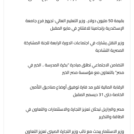
بقيمة 50 مليون دولار.. وزير التعليم العالي: تجهيز فرع جامعة
الإسكندرية بإنجامينا للافتتاح في مايو المقبل
وزير النقل يشارك في اجتماعات الدورة الرابعة للجنة المشتركة
المصرية التشادية
التضامن الاجتماعي تطلق مبادرة "بكرة المدرسة .. الخير في
مصر" بالتعاون مع مؤسسة مصر الخير
الرقابة المالية تقرر مد فترة توفيق أوضاع صناديق التأمين
الخاصة حتى 31 ديسمبر المقبل
مصر والبرازيل تبحثان تعزيز التجارة والاستثمارات والتعاون في
الطاقة والتكرير
وزير الاستثمار يبحث مع نائب وزير التجارة الصيني تعزيز التعاون