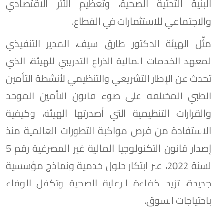
البنية التحتية الصحية، وتعظيم الأثر الاقتصادي
والاجتماعي للاستثمارات في القطاع.
مثّل الهيئة الدكتور طارق سيف، المدير التنفيذي
لمعهد الخدمات المالية الذراع التدريبي للهيئة، الذي
تحدث عن الإطار التشريعي والتنظيمي لأنشطة التأمين
الطبي المختلفة على ضوء قانون التأمين الموحد
والقرارات التنظيمية التي أصدرتها الهيئة، وكيفية
الاستفادة من فرص مواكبة التطورات العالمية منذ
إصدار قانون التكنولوجيا المالية غير المصرفية رقم 5
لسنة 2022، عبر ابتكار حلول خدمية ونماذج مؤسسية
جديدة، تزيد كفاءة الرعاية الصحية وتكفل الوفاء
باحتياجات السوق.