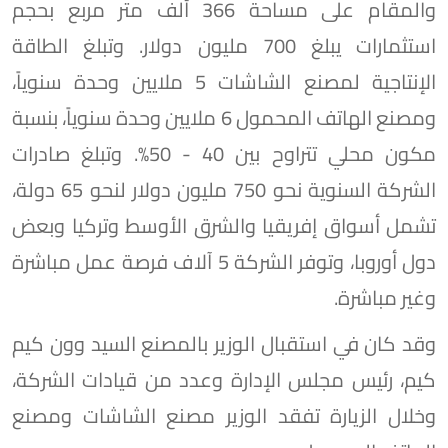
والمقام على مساحة 366 ألف متر مربع بحجم
استثمارات يبلغ 700 مليون دولار. وتبلغ الطاقة
الإنتاجية لمصنع الشاشات 5 ملايين وحدة سنوياً،
ومصنع الهاتف المحمول 6 ملايين وحدة سنوياً، بنسبة
مكون محلي تتراوح بين 40 - 50%. وتبلغ صادرات
الشركة السنوية نحو 750 مليون دولار لنحو 65 دولة،
تشمل أسواق إفريقيا والشرق الأوسط وتركيا وبعض
دول أوروبا، وتوفر الشركة 5 آلاف فرصة عمل مباشرة
وغير مباشرة.
وقد كان في استقبال الوزير بالمصنع السيد وون كيم
كيم، رئيس مجلس الإدارة وعدد من قيادات الشركة،
وخلال الزيارة تفقد الوزير مصنع الشاشات ومصنع