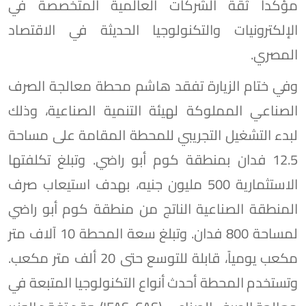
مؤكداً ثقة الشركات العالمية المتخصصة في
الإلكترونيات والتكنولوجيا الحديثة في الاقتصاد
المصري.
وفي ختام الزيارة تفقد هاشم محطة معالجة الصرف
الصناعي المملوكة لهيئة التنمية الصناعية، وذلك
لبدء التشغيل التجريبي للمحطة المقامة على مساحة
12.5 فدان بمنطقة كوم أبو راضي. وتبلغ تكلفتها
الاستثمارية 500 مليون جنيه، بهدف استيعاب صرف
المنطقة الصناعية الناتج من منطقة كوم أبو راضي
لمساحة 800 فدان. وتبلغ سعة المحطة 10 آلاف متر
مكعب يومياً، قابلة للتوسع حتى 20 ألف متر مكعب.
وتستخدم المحطة أحدث أنواع التكنولوجيا المتبعة في