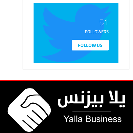
51
FOLLOWERS
FOLLOW US