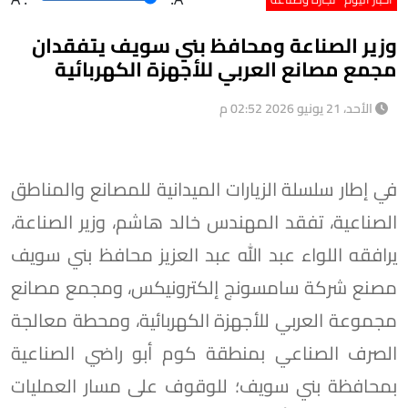
وزير الصناعة ومحافظ بني سويف يتفقدان
مجمع مصانع العربي للأجهزة الكهربائية
الأحد، 21 يونيو 2026 02:52 م
في إطار سلسلة الزيارات الميدانية للمصانع والمناطق
الصناعية، تفقد المهندس خالد هاشم، وزير الصناعة،
يرافقه اللواء عبد الله عبد العزيز محافظ بني سويف
مصنع شركة سامسونج إلكترونيكس، ومجمع مصانع
مجموعة العربي للأجهزة الكهربائية، ومحطة معالجة
الصرف الصناعي بمنطقة كوم أبو راضي الصناعية
بمحافظة بني سويف؛ للوقوف على مسار العمليات