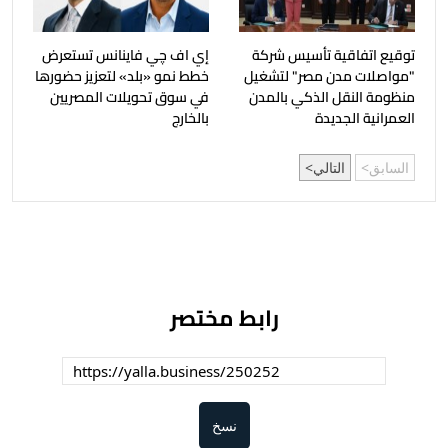
توقيع اتفاقية تأسيس شركة
إي اف چي فاينانس تستعرض
"مواصلات مدن مصر" لتشغيل
خطط نمو «بلد» لتعزيز حضورها
منظومة النقل الذكي بالمدن
في سوق تحويلات المصريين
العمرانية الجديدة
بالخارج
السابق
التالي
رابط مختصر
نسخ