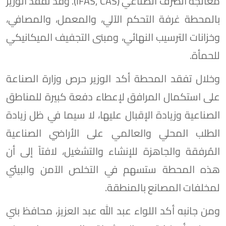
معالجة الصرف الصناعي (IFAS, CAS). وقد تفقد الوزير
بالمحطة غرفة التحكم الآلي، والمعمل، والمصافي،
وخزانات الترسيب النهائي، ومبنى التجفيف الميكانيكي
للحمأة.
وخلال تفقد المحطة أكد الوزير حرص وزارة الصناعة
على استكمال المرافق لإعطاء دفعة كبيرة للمناطق
الصناعية وزيادة الإقبال عليها، لا سيما في ظل زيادة
الطلب المحلي والعالمي على الأراضي الصناعية
المُرفقة والجاهزة للإنشاء والتشغيل، لافتاً إلى أن
هذه المحطة ستسهم في التخلص الآمن والبيئي
لمخلفات المصانع بالمنطقة.
ومن جانبه أكد اللواء عبد الله عبد العزيز، محافظ بني