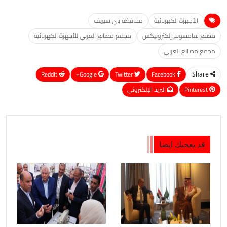
الأجهزة الكهربائية
محافظة بني سويف
مصنع سامسونج إلكترونيكس
مجمع مصانع العربي للأجهزة الكهربائية
مجمع مصانع العربي
ReddIt
Google+
Twitter
Facebook
Share
Pinterest
البريد الإلكتروني
قد يعجبك ايضا