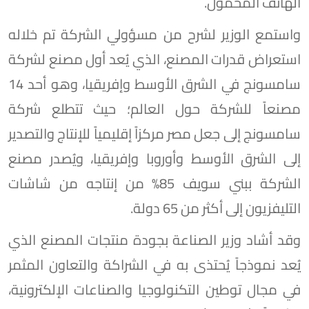
الهاتف المحمول.
واستمع الوزير لشرح من مسؤولي الشركة تم خلاله
استعراض قدرات المصنع، الذي يُعد أول مصنع لشركة
سامسونج في الشرق الأوسط وإفريقيا، وهو أحد 14
مصنعاً للشركة حول العالم؛ حيث تتطلع شركة
سامسونج إلى جعل مصر مركزاً إقليمياً للإنتاج والتصدير
إلى الشرق الأوسط وأوروبا وإفريقيا، ويُصدر مصنع
الشركة ببني سويف 85% من إنتاجه من شاشات
التليفزيون إلى أكثر من 65 دولة.
وقد أشاد وزير الصناعة بجودة منتجات المصنع الذي
يُعد نموذجاً يُحتذى به في الشراكة والتعاون المثمر
في مجال توطين التكنولوجيا والصناعات الإلكترونية،