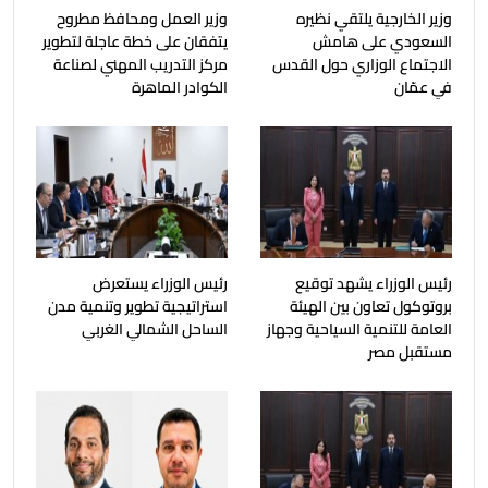
وزير الخارجية يلتقي نظيره
وزير العمل ومحافظ مطروح
السعودي على هامش
يتفقان على خطة عاجلة لتطوير
الاجتماع الوزاري حول القدس
مركز التدريب المهني لصناعة
في عمّان
الكوادر الماهرة
رئيس الوزراء يشهد توقيع
رئيس الوزراء يستعرض
بروتوكول تعاون بين الهيئة
استراتيجية تطوير وتنمية مدن
العامة للتنمية السياحية وجهاز
الساحل الشمالي الغربي
مستقبل مصر