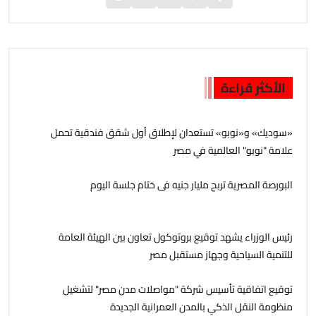
الأكثر قراءة
«سوديك» و«نوبو» تستعدان لإطلاق أول شقق فندقية تحمل
علامة "نوبو" العالمية في مصر
البورصة المصرية تربح مليار جنيه فى ختام جلسة اليوم
رئيس الوزراء يشهد توقيع بروتوكول تعاون بين الهيئة العامة
للتنمية السياحية وجهاز مستقبل مصر
توقيع اتفاقية تأسيس شركة "مواصلات مدن مصر" لتشغيل
منظومة النقل الذكي بالمدن العمرانية الجديدة