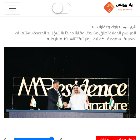
بنوك وعقارات
الرئيسيه
المراسم الدولية تطلق مشروعًا عقاريًا جديدًا بالشيخ زايد الجديدة باستثمارات
"مصرية ـ سعودية ـ كويتية ـ إماراتية" تناهز 19 مليار جنيه
بنوك وعقارات
عقارات
A
.
.A