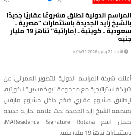
المراسم الدولية تطلق مشروعًا عقاريًا جديدًا
بالشيخ زايد الجديدة باستثمارات "مصرية ـ
سعودية ـ كويتية ـ إماراتية" تناهز 19 مليار
جنيه
الأحد، 21 يونيو 2026 04:31 م
أعلنت شركة المراسم الدولية للتطوير العمراني عن
شراكة استراتيجية مع مجموعة "بو خمسين" الكويتية،
لإطلاق مشروع عقاري ضخم داخل مشروع مارفيل
بمنطقة الشيخ زايد الجديدة تحت علامة تجارية جديدة
تحمل اسم MAResidence Signature Rotana،
باستثمارات تناهز 19 مليار جنيه.