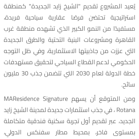
يُعيد المشروع تقديم "الشيخ زايد الجديدة" كمنطقة
استراتيجية تحتضن فرصًا عقارية سياحية فريدة،
مستفيدًا ﻣﻦ اﻟﻨﻤﻮ اﻟﻜﺒﻴﺮ اﻟﺬي تشهده ﻣﻨﻄﻘﺔ ﻏﺮب
القاهرة وﻣﺸﺮوﻋﺎت اﻟﺒﻨﻴﺔ اﻟﺘﺤﺘﻴﺔ واﻟﻄﺮق اﻟﺠﺪﻳﺪة
اﻟﺘﻲ ﻋﺰزت ﻣﻦ ﺟﺎذﺑﻴﺘﻬﺎ اﻻﺳﺘﺜﻤﺎرﻳﺔ، وفي ظل التوجه
الحكومي لدعم القطاع السياحي لتحقيق مستهدفات
خطة الدولة لعام 2030 التي تتضمن جذب 30 مليون
سائح.
ومن المتوقع أن ﻳﺴﻬﻢ MAResidence Signature
Rotana ، ﻓﻲ جذب اﺳﺘﺜﻤﺎرات ﺟﺪﻳﺪة لمدينة الشيخ زايد
الجديد، عبر ﺗﻘﺪﻳﻢ أول ﺗﺠﺮﺑﺔ ﺳﻜﻨﻴﺔ ﻓﻨﺪﻗﻴﺔ ﻣﺘﻜﺎﻣﻠﺔ
بمستوى فاخر، بمحيط مطار سفنكس الدولي،