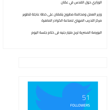
الوزاري حول القدس في عمّان
وزير العمل ومحافظ مطروح يتفقان على خطة عاجلة لتطوير
مركز التدريب المهني لصناعة الكوادر الماهرة
البورصة المصرية تربح مليار جنيه فى ختام جلسة اليوم
51
FOLLOWERS