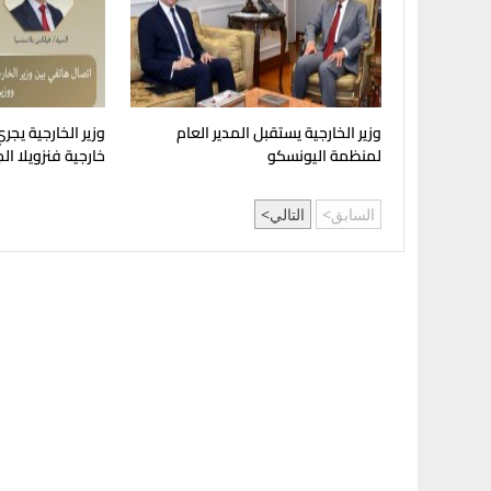
وزير الخارجية يستقبل المدير العام
وزير الخارجية يجري 
لمنظمة اليونسكو
خارجية فنزويلا ال
السابق
التالي