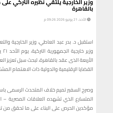
وزير الخارجية يلتقي نظيره التركي على 
بالقاهرة
الأحد، 21 يونيو 2026 09:26 م
استقبل د. بدر عبد العاطي، وزير الخارجية والت
وزي
الأربعة الذى عقد بالقاهرة، لبحث سبل تعزيز العل
القضايا الإقليمية والدولية ذات الاهتمام المشت
وصرح السفير تميم خلاف المتحدث الرسمى باسم وز
المتسارع الذي تشهده العلاقات المصرية – الت
مؤكدين الحرص على البناء على ما تحقق من تقد