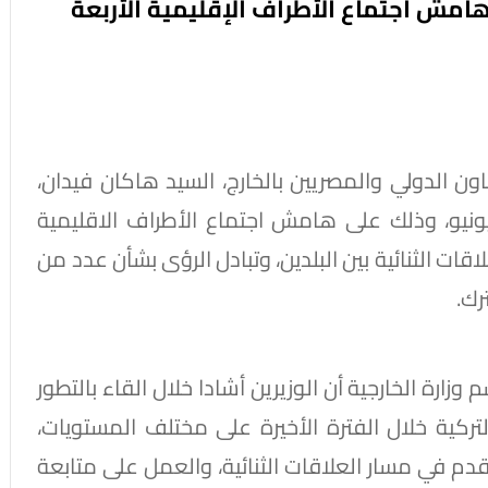
هامش اجتماع الأطراف الإقليمية الأربعة
عاون الدولي والمصريين بالخارج، السيد هاكان فيدان،
ر خارجية الجمهورية التركية، يوم الأحد ٢١ يونيو، وذلك على هامش اجتماع الأطراف الاقليمية
اقات الثنائية بين البلدين، وتبادل الرؤى بشأن عدد من
رك.
ارة الخارجية أن الوزيرين أشادا خلال القاء بالتطور
ركية خلال الفترة الأخيرة على مختلف المستويات،
م في مسار العلاقات الثنائية، والعمل على متابعة