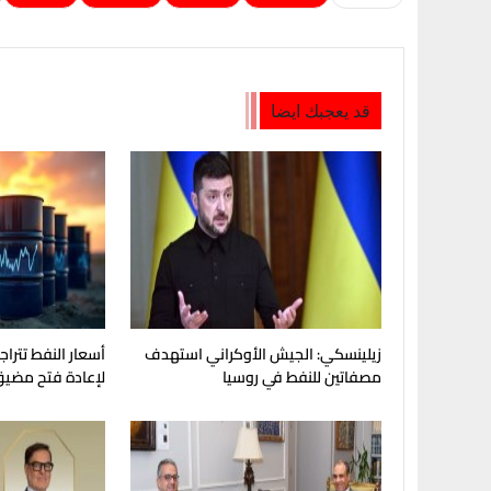
قد يعجبك ايضا
زيلينسكي: الجيش الأوكراني استهدف
أسعار النفط تترا
مصفاتين للنفط في روسيا
لإعادة فتح مضيق