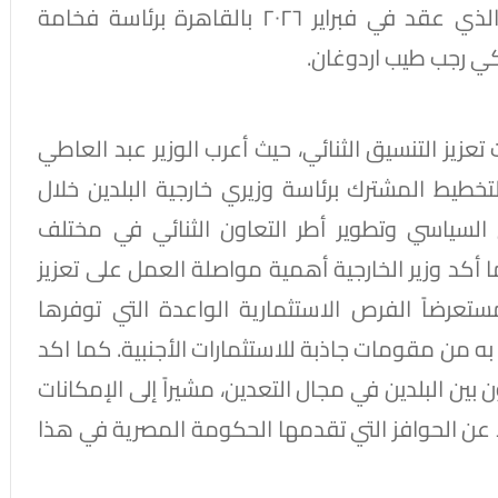
مخرجات اجتماع مجلس التعاون الاستراتيجي الذي عقد في فبراير ٢٠٢٦ بالقاهرة برئاسة فخامة
كي رجب طيب اردوغان.
تعزيز التنسيق الثنائي، حيث أعرب الوزير عبد العاطي
خطيط المشترك برئاسة وزيري خارجية البلدين خلال
 السياسي وتطوير أطر التعاون الثنائي في مختلف
 أكد وزير الخارجية أهمية مواصلة العمل على تعزيز
 مستعرضاً الفرص الاستثمارية الواعدة التي توفرها
به من مقومات جاذبة للاستثمارات الأجنبية. كما اكد
 بين البلدين في مجال التعدين، مشيراً إلى الإمكانات
اً عن الحوافز التي تقدمها الحكومة المصرية في هذا