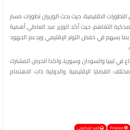
لتطورات الاقليمية، حيث بحث الوزيران تطورات مسار
لمذكرة التفاهم، حيث أكد الوزير عبد العاطي أهمية
 بما يسهم في خفض التوتر الإقليمي ويدعم الجهود
اع في ليبيا والسودان وسوريا، واكدا الحرص المشترك
ختلف القضايا الإقليمية والدولية ذات الاهتمام
Pinterest
البريد الإلكتروني