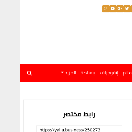
عالم
إنفوجراف
ببساطة
المزيد
رابط مختصر