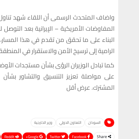
واضاف المتحدث الرسمى أن اللقاء شهد تناول ا
المفاوضات الأمريكية – الإيرانية بعد التوصل 
البناء على ما تحقق من تقدم في هذا المسار،
الرامية إلى ترسيخ الأمن والاستقرار في المنطقة.
كما تبادل الوزيران الرؤى بشأن مستجدات الأوض
على مواصلة تعزيز التنسيق والتشاور بشأن م
المشترك. عرض أقل
السودان
التعاون الدولي
وزير الخارجية
ReddIt
Google+
Twitter
Facebook
Share