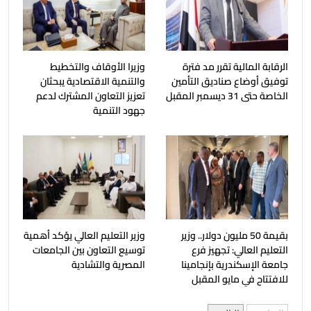
الرقابة المالية تقرر مد فترة
وزيرا الأوقاف والتخطيط
توفيق أوضاع صناديق التأمين
والتنمية الاقتصادية يبحثان
الخاصة حتى 31 ديسمبر المقبل
تعزيز التعاون المشترك لدعم
جهود التنمية
بقيمة 50 مليون دولار.. وزير
وزير التعليم العالي يؤكد أهمية
التعليم العالي: تجهيز فرع
توسيع التعاون بين الجامعات
جامعة الإسكندرية بإنجامينا
المصرية والتشادية
للافتتاح في مايو المقبل