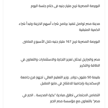
البورصة المصرية تربح مليار جنيه فى ختام جلسة اليوم
مدينة مصر تواصل تنفيذ برنامج شراء أسهم الخزينة وتبدأ شراء
الكمية المتبقية
البورصة المصرية تربح 167 مليار جنيه خلال الأسبوع الماضى
مصر والبرازيل تبحثان تعزيز التجارة والاستثمارات والتعاون في
الطاقة والتكرير
بقيمة 50 مليون دولار.. وزير التعليم العالي: تجهيز فرع جامعة
الإسكندرية بإنجامينا للافتتاح في مايو المقبل
التضامن الاجتماعي تطلق مبادرة "بكرة المدرسة .. الخير في
مصر" بالتعاون مع مؤسسة مصر الخير