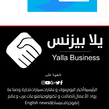
تابعونا على
الرئيسية
أخبار اليوم
بنوك وعقارات
سيارات
تجارة وصناعة
رواد الأعمال
اتصالات و تكنولوجيا
منوعات
عرب وعالم
إنفوجراف
ببساطة
English news