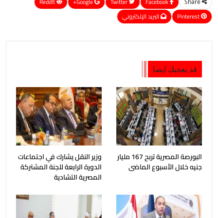
ReddIt
Google+
Twitter
Facebook
Share
Pinterest
البريد الإلكتروني
قد يعجبك ايضا
البورصة المصرية تربح 167 مليار
وزير النقل يشارك في اجتماعات
جنيه خلال الأسبوع الماضى
الدورة الرابعة للجنة المشتركة
المصرية التشادية