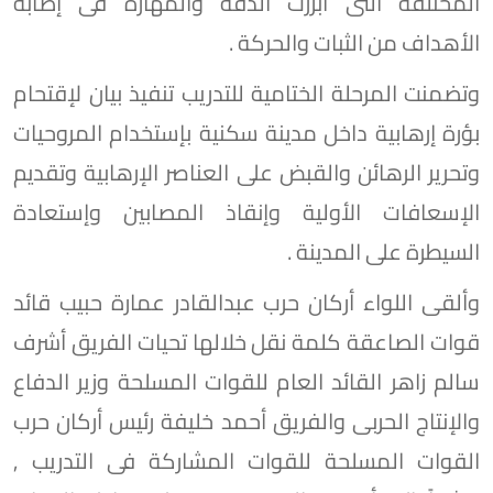
المختلفة التى أبرزت الدقة والمهارة فى إصابة
الأهداف من الثبات والحركة .
وتضمنت المرحلة الختامية للتدريب تنفيذ بيان لإقتحام
بؤرة إرهابية داخل مدينة سكنية بإستخدام المروحيات
وتحرير الرهائن والقبض على العناصر الإرهابية وتقديم
الإسعافات الأولية وإنقاذ المصابين وإستعادة
السيطرة على المدينة .
وألقى اللواء أركان حرب عبدالقادر عمارة حبيب قائد
قوات الصاعقة كلمة نقل خلالها تحيات الفريق أشرف
سالم زاهر القائد العام للقوات المسلحة وزير الدفاع
والإنتاج الحربى والفريق أحمد خليفة رئيس أركان حرب
القوات المسلحة للقوات المشاركة فى التدريب ,