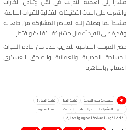
مشيراً إلى أهمية التدريب فى نقل وتبادل الخبرات
والتعرف على أحدث التكتيكات القتالية للقوات الخاصة،
مشيداً بما وصلت إليه العناصر المشاركة من جاهزية
وقدرة على تنفيذ أعمال مشتركة بكفاءة وإقتدار.
حضر المرحلة الختامية للتدريب عدد من قادة القوات
المسلحة المصرية والعمانية والملحق العسكرى
العمانى بالقاهرة .
جمهورية مصر العربية
قلعة الجبل
قلعة الجبل 2
التدريب المشترك المصرى العمانى
قوات الصاعقة المصرية
قادة القوات المسلحة المصرية والعمانية