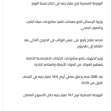
البورصة المصرية تربح مليار جنيه فى ختام جلسة اليوم
وزيرة الإسكان تتابع معدلات تنفيذ مشروعات مياه الشرب
والصرف الصحي
محمد صلاح يتربع على عرش الرواتب في الدوري التركي بعد
انتقاله إلى طرابزون
وزير الكهرباء يتابع مشروعات الكيانات الاقتصادية الخاصة
بتعظيم العوائد من المواد الأرضيّة والعناصر النادرة
بنك QNB مصر يحقق صافي أرباح 18.6 مليار جنيه في النصف
الأول من 2026
البورصة المصرية تربح 167 مليار جنيه خلال الأسبوع الماضى