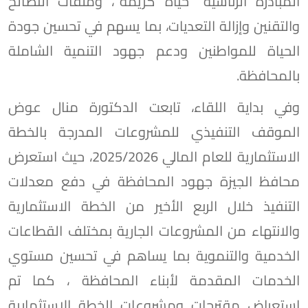
المبادرة الرئاسية "حياة كريمة"، وملفات التصالح
والتقنين وإزالة التعديات، بما يسهم في تحسين جودة
الحياة للمواطنين ودعم جهود التنمية الشاملة
بالمحافظة.
وفي بداية اللقاء، تابعت الدكتورة منال عوض
الموقف التنفيذي للمشروعات المدرجة بالخطة
الاستثمارية للعام المالي 2025/2026، حيث استعرض
محافظ الجيزة جهود المحافظة في دفع معدلات
التنفيذ خلال الربع الأخير من الخطة الاستثمارية
والانتهاء من المشروعات الجارية بمختلف القطاعات
الخدمية والتنموية بما يساهم في تحسين مستوي
الخدمات المقدمة لأبناء المحافظة ، كما تم
استعراض مقترحات ومشروعات الخطة الاستثمارية