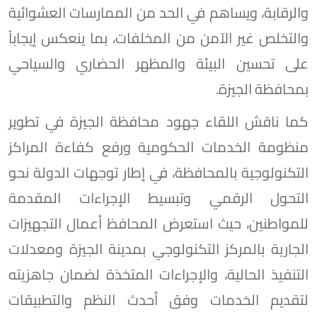
والرقابة، ويساهم في الحد من الممارسات العشوائية
والتخلص غير الآمن من المخلفات، بما ينعكس إيجاباً
على تحسين البيئة والمظهر الحضاري والسياحي
بمحافظة الجيزة.
كما ناقش اللقاء جهود محافظة الجيزة في تطوير
منظومة الخدمات الحكومية ورفع كفاءة المراكز
التكنولوجية بالمحافظة، في إطار توجهات الدولة نحو
التحول الرقمي وتبسيط الإجراءات المقدمة
للمواطنين، حيث استعرض المحافظ أعمال التجهيزات
الجارية بالمركز التكنولوجي بمدينة الجيزة ومعدلات
التنفيذ الحالية، والإجراءات المتخذة لضمان جاهزيته
لتقديم الخدمات وفق أحدث النظم والتطبيقات