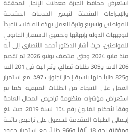
استعرض محافظ الجيزة معدلات الإنجاز المحققة
والإجراءات المتخذة لتيسير الخدمات المقدمة
للمواطنين وتسريع وتيرة العمل بهذه الملفات، تنفيذاً
لتوجيهات الدولة بإنهائها وتحقيق الاستقرار القانوني
للمواطنين، حيث أشار الدكتور أحمد الأنصاري إلى أنه
منذ مايو 2024 وحتى منتصف يونيو 2026 تم تقديم
206 آلاف و305 طلبات تصالح، وتم البت في 201 ألف
و825 طلباً منها بنسبة إنجاز تجاوزت 97%، مع استمرار
العمل على الانتهاء من الطلبات المتبقية، كما تم
استعراض مؤشرات منظومة تراخيص المحال العامة
وفقاً لأحكام القانون رقم 154 لسنة 2019، حيث بلغ
إجمالي الطلبات المقدمة للحصول على تراخيص دائمة
ومؤقتة نحو 18 ألفاً و966 طلباً، مع استمرار جهود