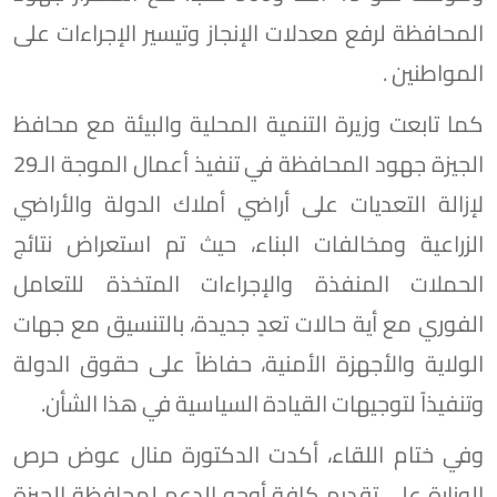
المحافظة لرفع معدلات الإنجاز وتيسير الإجراءات على
المواطنين .
كما تابعت وزيرة التنمية المحلية والبيئة مع محافظ
الجيزة جهود المحافظة في تنفيذ أعمال الموجة الـ29
لإزالة التعديات على أراضي أملاك الدولة والأراضي
الزراعية ومخالفات البناء، حيث تم استعراض نتائج
الحملات المنفذة والإجراءات المتخذة للتعامل
الفوري مع أية حالات تعدٍ جديدة، بالتنسيق مع جهات
الولاية والأجهزة الأمنية، حفاظاً على حقوق الدولة
وتنفيذاً لتوجيهات القيادة السياسية في هذا الشأن.
وفي ختام اللقاء، أكدت الدكتورة منال عوض حرص
الوزارة على تقديم كافة أوجه الدعم لمحافظة الجيزة