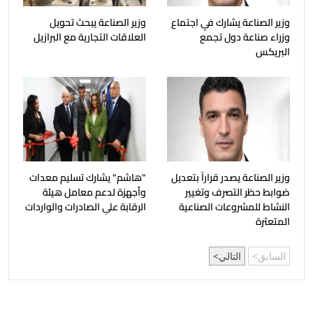
وزير الصناعة يشارك في اجتماع
وزير الصناعة يبحث تحويل
وزراء صناعة دول تجمع
العلاقات التجارية مع البرازيل
البريكس
وزير الصناعة يصدر قراراً بتعديل
"هاشم" يشارك تسليم معدات
ضوابط حظر التصرف وتغيير
وأجهزة لدعم معامل هيئة
النشاط للمشروعات الصناعية
الرقابة علي الصادرات والواردات
المتعثرة
السابق
التالي