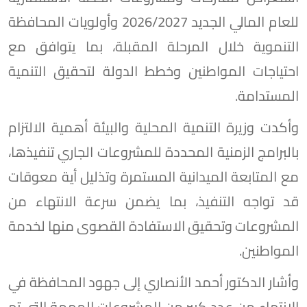
للعام المالي الجديد 2026/2027 وأولويات المحافظة
التنموية خلال المرحلة المقبلة، بما يتوافق مع
احتياجات المواطنين وخطط الدولة لتحقيق التنمية
المستدامة.
وأكدت وزيرة التنمية المحلية والبيئة أهمية الالتزام
بالبرامج الزمنية المحددة للمشروعات الجاري تنفيذها،
مع المتابعة الميدانية المستمرة وتذليل أية معوقات
قد تواجه التنفيذ، بما يضمن سرعة الانتهاء من
المشروعات وتحقيق الاستفادة القصوى منها لخدمة
المواطنين.
وأشار الدكتور أحمد الأنصاري إلى جهود المحافظة في
الانتهاء من عدد كبير من المشروعات المهمة التي تم